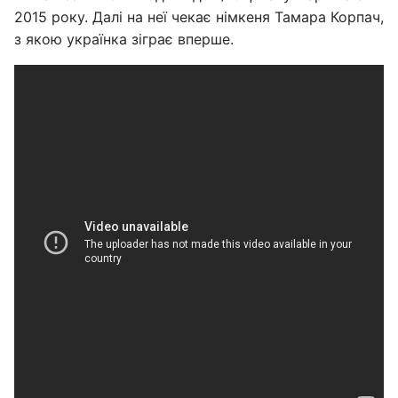
2015 року. Далі на неї чекає німкеня Тамара Корпач,
з якою українка зіграє вперше.