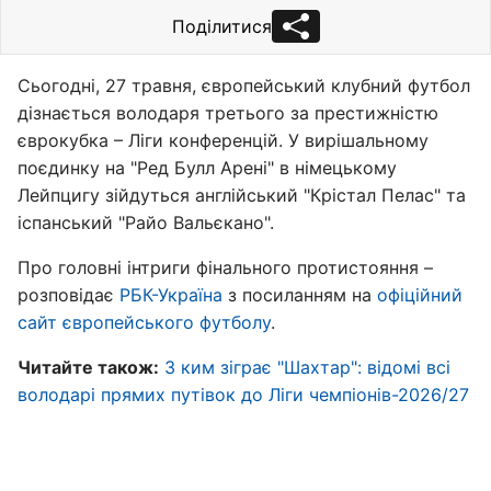
Поділитися
Сьогодні, 27 травня, європейський клубний футбол
дізнається володаря третього за престижністю
єврокубка – Ліги конференцій. У вирішальному
поєдинку на "Ред Булл Арені" в німецькому
Лейпцигу зійдуться англійський "Крістал Пелас" та
іспанський "Райо Вальєкано".
Про головні інтриги фінального протистояння –
розповідає
РБК-Україна
з посиланням на
офіційний
сайт європейського футболу
.
Читайте також:
З ким зіграє "Шахтар": відомі всі
володарі прямих путівок до Ліги чемпіонів-2026/27