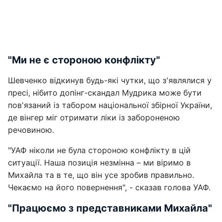
"Ми не є стороною конфлікту"
Шевченко відкинув будь-які чутки, що з'являлися у
пресі, нібито допінг-скандал Мудрика може бути
пов'язаний із табором національної збірної України,
де вінгер міг отримати ліки із забороненою
речовиною.
"УАФ ніколи не була стороною конфлікту в цій
ситуації. Наша позиція незмінна – ми віримо в
Михайла та в те, що він усе зробив правильно.
Чекаємо на його повернення", - сказав голова УАФ.
"Працюємо з представниками Михайла"