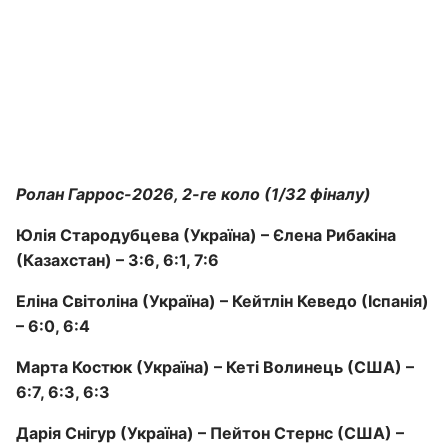
Ролан Гаррос-2026, 2-ге коло (1/32 фіналу)
Юлія Стародубцева (Україна) – Єлена Рибакіна
(Казахстан) – 3:6, 6:1, 7:6
Еліна Світоліна (Україна) – Кейтлін Кеведо (Іспанія)
– 6:0, 6:4
Марта Костюк (Україна) – Кеті Волинець (США) –
6:7, 6:3, 6:3
Дарія Снігур (Україна) – Пейтон Стернс (США) –