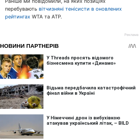
Раніше ми повідомили, на яких позиціях
перебувають
вітчизняні тенісисти в оновлених
рейтингах
WTA та ATP.