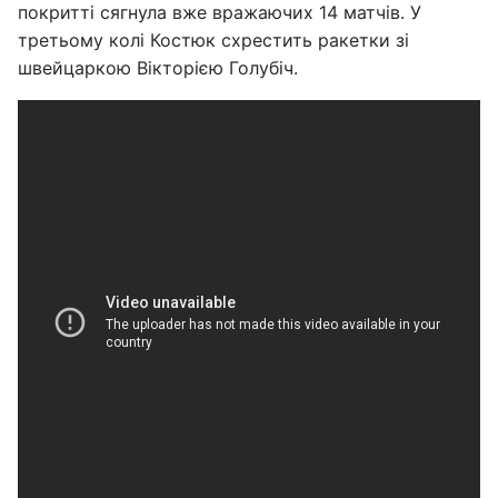
покритті сягнула вже вражаючих 14 матчів. У
третьому колі Костюк схрестить ракетки зі
швейцаркою Вікторією Голубіч.