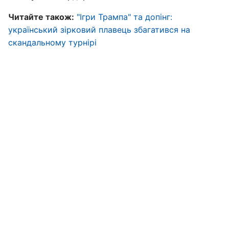
Читайте також:
"Ігри Трампа" та допінг:
український зірковий плавець збагатився на
скандальному турнірі