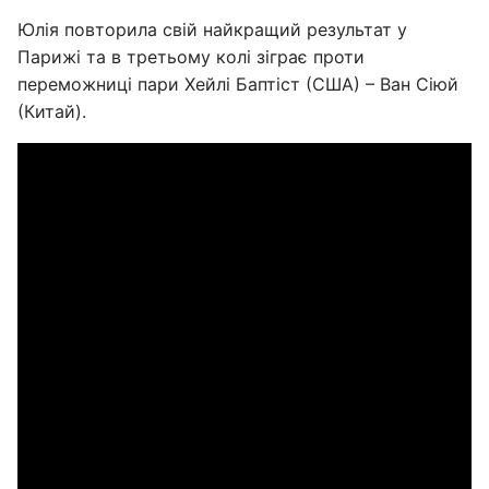
Юлія повторила свій найкращий результат у
Парижі та в третьому колі зіграє проти
переможниці пари Хейлі Баптіст (США) – Ван Сіюй
(Китай).