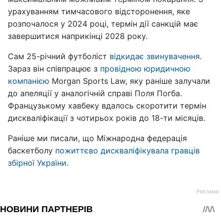
урахуванням тимчасового відсторонення, яке
розпочалося у 2024 році, термін дії санкцій має
завершитися наприкінці 2028 року.
Сам 25-річний футболіст
відкидає звинувачення
.
Зараз він співпрацює з
провідною юридичною
компанією
Morgan Sports Law, яку раніше залучали
до апеляції у аналогічній справі Поля Погба.
Французькому хавбеку вдалось скоротити термін
дискваліфікації з чотирьох років до 18-ти місяців.
Раніше ми писали, що Міжнародна федерація
баскетболу
пожиттєво дискваліфікувала гравців
збірної України
.