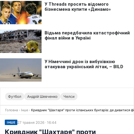
Футбол
Андрій Шевченко
Челси
Головна
›
Інше
›
Кривдник "Шахтаря" проти іспанських бунтарів: де дивитися фі
27 травня 2026 · 16:44
ІНШЕ
Кривдник "Шахтаря" проти