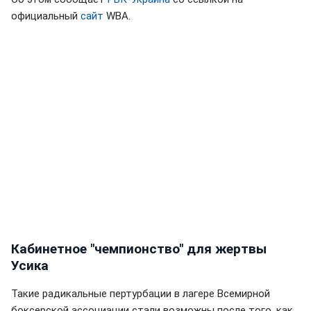
официальный
сайт
WBA.
Кабинетное "чемпионство" для жертвы
Усика
Такие радикальные пертурбации в лагере Всемирной
боксерской ассоциации стали возможны после того, как