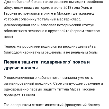
Для любителей бокса такое решение выглядит особенно
абсурдным ввиду истории: в июле 2018 года Усик и
Гассиев встречались в ринге в Москве, где украинец
устроил сопернику тотальный мастер-класс,
деклассировал его и завоевал исторический статус
абсолютного чемпиона в крузервейте (первом тяжелом
весе).
Теперь же россиянин поднялся на вершину хевивейта
благодаря кабинетным решениям, а не реальным боям.
Первая защита "подаренного" пояса и
другие анонсы
У новоиспеченного кабинетного чемпиона уже есть
запланированный поединок. Свое следующее сражение и
одновременно первую защиту титула Мурат Гассиев
проведет 11 июля.
Его соперником станет известный французский боксер