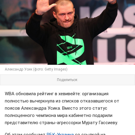
Александр Усик (фото: Getty Images)
Поделиться:
WBA обновила рейтинг в хевивейте: организация
полностью вычеркнула из списков отказавшегося от
поясов Александра Усика. Вместо этого статус
полноценного чемпиона мира кабинетно подарили
представителю страны-агрессорки Мурату Гассиеву.
Об этом сообщает
РБК-Украина
со ссылкой на