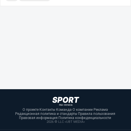
О проекте
·
Контакты
·
Команда
·
О компании
·
Реклама
·
Редакционная политика и стандарты
·
Правила пользования
·
Правовая информация
·
Политика конфиденциальности
·
2026 © LLC «UBT MEDIA»