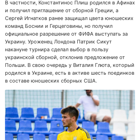
В частности, Константинос Плиш родился в Афинах
и получил приглашение от сборной Греции, а
Сергей Игнатков ранее защищал цвета юношеских
команд Боснии и Герцеговины, но получил
официальное разрешение от ФИФА выступать за
Украину. Уроженец Лондона Патрик Сикут
накануне турнира сделал выбор в пользу
украинской сборной, отклонив предложение от
Польши. В свою очередь у Виталия Глюта, который
родился в Украине, есть в активе шесть поединков
в составе юношеских сборных США.