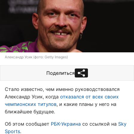
Александр Усик (фото: Getty Images)
Поделиться
Стало известно, чем именно руководствовался
Александр Усик, когда
отказался от всех своих
чемпионских титулов
, и какие планы у него на
ближайшее будущее.
Об этом сообщает
РБК-Украина
со ссылкой на
Sky
Sports
.