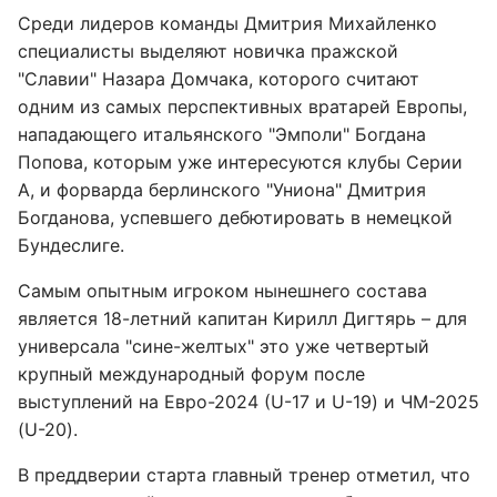
Среди лидеров команды Дмитрия Михайленко
специалисты выделяют новичка пражской
"Славии" Назара Домчака, которого считают
одним из самых перспективных вратарей Европы,
нападающего итальянского "Эмполи" Богдана
Попова, которым уже интересуются клубы Серии
А, и форварда берлинского "Униона" Дмитрия
Богданова, успевшего дебютировать в немецкой
Бундеслиге.
Самым опытным игроком нынешнего состава
является 18-летний капитан Кирилл Дигтярь – для
универсала "сине-желтых" это уже четвертый
крупный международный форум после
выступлений на Евро-2024 (U-17 и U-19) и ЧМ-2025
(U-20).
В преддверии старта главный тренер отметил, что