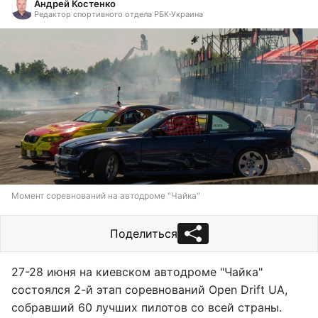
Андрей Костенко
Редактор спортивного отдела РБК-Украина
Момент соревнований на автодроме "Чайка"
Поделиться
27-28 июня на киевском автодроме "Чайка"
состоялся 2-й этап соревнований Open Drift UA,
собравший 60 лучших пилотов со всей страны.