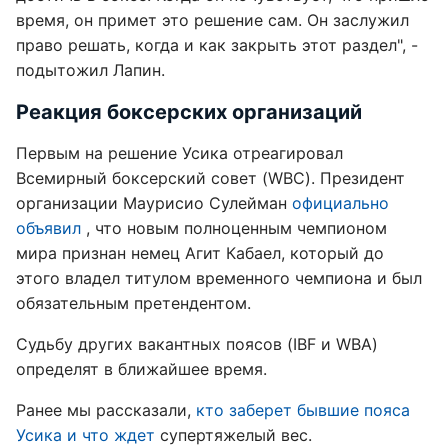
время, он примет это решение сам. Он заслужил
право решать, когда и как закрыть этот раздел", -
подытожил Лапин.
Реакция боксерских организаций
Первым на решение Усика отреагировал
Всемирный боксерский совет (WBC). Президент
организации Маурисио Сулейман
официально
объявил
, что новым полноценным чемпионом
мира признан немец Агит Кабаел, который до
этого владел титулом временного чемпиона и был
обязательным претендентом.
Судьбу других вакантных поясов (IBF и WBA)
определят в ближайшее время.
Ранее мы рассказали,
кто заберет бывшие пояса
Усика и что ждет
супертяжелый вес.