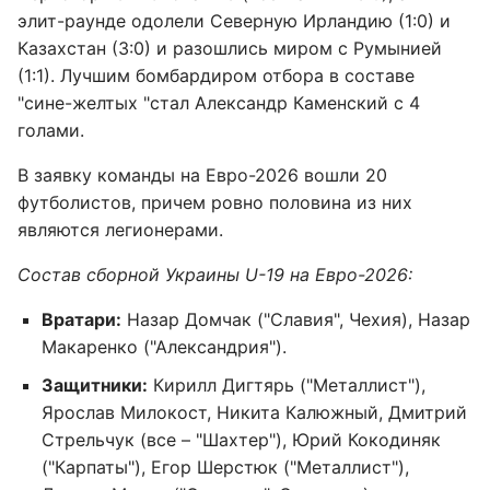
элит-раунде одолели Северную Ирландию (1:0) и
Казахстан (3:0) и разошлись миром с Румынией
(1:1). Лучшим бомбардиром отбора в составе
"сине-желтых "стал Александр Каменский с 4
голами.
В заявку команды на Евро-2026 вошли 20
футболистов, причем ровно половина из них
являются легионерами.
Состав сборной Украины U-19 на Евро-2026:
Вратари:
Назар Домчак ("Славия", Чехия), Назар
Макаренко ("Александрия").
Защитники:
Кирилл Дигтярь ("Металлист"),
Ярослав Милокост, Никита Калюжный, Дмитрий
Стрельчук (все – "Шахтер"), Юрий Кокодиняк
("Карпаты"), Егор Шерстюк ("Металлист"),