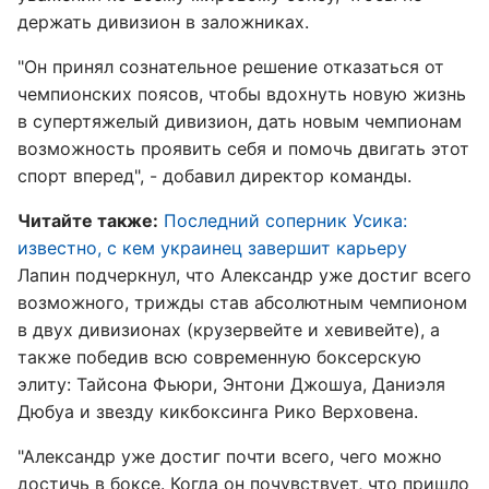
держать дивизион в заложниках.
"Он принял сознательное решение отказаться от
чемпионских поясов, чтобы вдохнуть новую жизнь
в супертяжелый дивизион, дать новым чемпионам
возможность проявить себя и помочь двигать этот
спорт вперед", - добавил директор команды.
Читайте также:
Последний соперник Усика:
известно, с кем украинец завершит карьеру
Лапин подчеркнул, что Александр уже достиг всего
возможного, трижды став абсолютным чемпионом
в двух дивизионах (крузервейте и хевивейте), а
также победив всю современную боксерскую
элиту: Тайсона Фьюри, Энтони Джошуа, Даниэля
Дюбуа и звезду кикбоксинга Рико Верховена.
"Александр уже достиг почти всего, чего можно
достичь в боксе. Когда он почувствует, что пришло