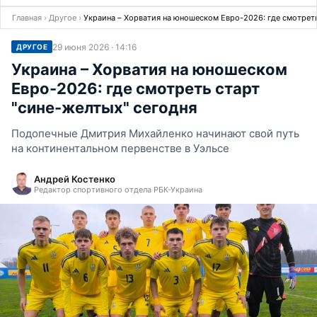
Главная
›
Другое
›
Украина – Хорватия на юношеском Евро-2026: где смотреть
29 июня 2026 · 14:16
ДРУГОЕ
Украина – Хорватия на юношеском
Евро-2026: где смотреть старт
"сине-желтых" сегодня
Подопечные Дмитрия Михайленко начинают свой путь
на континентальном первенстве в Уэльсе
Андрей Костенко
Редактор спортивного отдела РБК-Украина