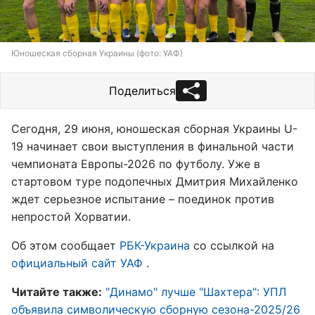
Юношеская сборная Украины (фото: УАФ)
Поделиться
Сегодня, 29 июня, юношеская сборная Украины U-
19 начинает свои выступления в финальной части
чемпионата Европы-2026 по футболу. Уже в
стартовом туре подопечных Дмитрия Михайленко
ждет серьезное испытание – поединок против
непростой Хорватии.
Об этом сообщает
РБК-Украина
со ссылкой на
официальный сайт УАФ
.
Читайте также:
"Динамо" лучше "Шахтера": УПЛ
объявила символическую сборную сезона-2025/26