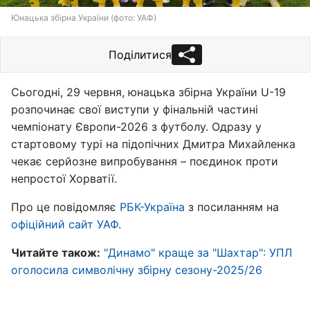
Юнацька збірна України (фото: УАФ)
Поділитися
Сьогодні, 29 червня, юнацька збірна України U-19
розпочинає свої виступи у фінальній частині
чемпіонату Європи-2026 з футболу. Одразу у
стартовому турі на підопічних Дмитра Михайленка
чекає серйозне випробування – поєдинок проти
непростої Хорватії.
Про це повідомляє
РБК-Україна
з посиланням на
офіційний сайт УАФ
.
Читайте також:
"Динамо" краще за "Шахтар": УПЛ
оголосила символічну збірну сезону-2025/26