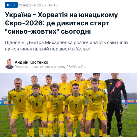
29 червня 2026 · 14:16
ІНШЕ
Україна – Хорватія на юнацькому
Євро-2026: де дивитися старт
"синьо-жовтих" сьогодні
Підопічні Дмитра Михайленка розпочинають свій шлях
на континентальній першості в Уельсі
Андрій Костенко
Редактор спортивного відділу РБК-Україна