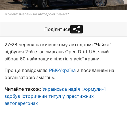
Момент змагань на автодромі "Чайка"
Поділитися
27-28 червня на київському автодромі "Чайка"
відбувся 2-й етап змагань Open Drift UA, який
зібрав 60 найкращих пілотів з усієї країни.
Про це повідомляє
РБК-Україна
з посиланням на
організаторів змагань.
Читайте також:
Українська надія Формули-1
здобув історичний титул у престижних
автоперегонах