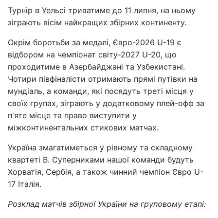
Турнір в Уельсі триватиме до 11 липня, на ньому
зіграють вісім найкращих збірних континенту.
Окрім боротьби за медалі, Євро-2026 U-19 є
відбором на чемпіонат світу-2027 U-20, що
проходитиме в Азербайджані та Узбекистані.
Чотири півфіналісти отримають прямі путівки на
мундіаль, а команди, які посядуть треті місця у
своїх групах, зіграють у додатковому плей-офф за
п'яте місце та право виступити у
міжконтинентальних стикових матчах.
Україна змагатиметься у рівному та складному
квартеті В. Суперниками нашої команди будуть
Хорватія, Сербія, а також чинний чемпіон Євро U-
17 Італія.
Розклад матчів збірної України на груповому етапі: