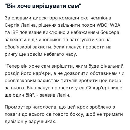
"Він хоче вирішувати сам"
За словами директора команди екс-чемпіона
Сергія Лапіна, рішення звільнити пояси WBC, WBA
та IBF пов'язане виключно з небажанням боксера
залежати від чиновників та затягувати час на
обов'язкові захисти. Усик планує провести на
рингу ще зовсім небагато часу.
"Тепер він хоче сам вирішити, яким буде фінальний
розділ його кар'єри, а не дозволити обставинам чи
обов'язковим захистам титулів зробити цей вибір
за нього. Він планує провести у своїй кар'єрі лише
ще один бій", - заявив Лапін.
Промоутер наголосив, що цей крок зроблено з
поваги до всього світового боксу, щоб не тримати
дивізіон у заручниках.