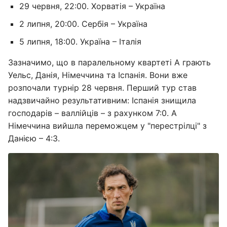
29 червня, 22:00. Хорватія – Україна
2 липня, 20:00. Сербія – Україна
5 липня, 18:00. Україна – Італія
Зазначимо, що в паралельному квартеті А грають
Уельс, Данія, Німеччина та Іспанія. Вони вже
розпочали турнір 28 червня. Перший тур став
надзвичайно результативним: Іспанія знищила
господарів – валлійців – з рахунком 7:0. А
Німеччина вийшла переможцем у "перестрілці" з
Данією – 4:3.