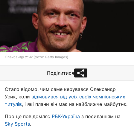
Олександр Усик (фото: Getty Images)
Поділитися
Стало відомо, чим саме керувався Олександр
Усик, коли
відмовився від усіх своїх чемпіонських
титулів
, і які плани він має на найближче майбутнє.
Про це повідомляє
РБК-Україна
з посиланням на
Sky Sports
.