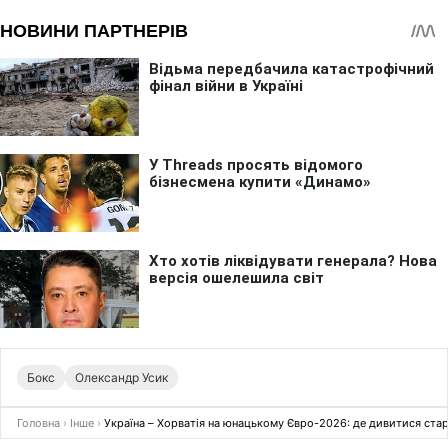
Бокс
Олександр Усик
Головна
›
Інше
›
Україна – Хорватія на юнацькому Євро-2026: де дивитися ста