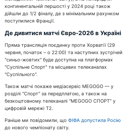
континентальній першості у 2024 році також
дійшли до 1/2 фіналу, де з мінімальним рахунком
поступилися Франції.
Де дивитися матчі Євро-2026 в Україні
Пряма трансляція поєдинку проти Хорватії (29
червня, початок – о 22:00) та наступних зустрічей
"синьо-жовтих" буде доступна на платформах
"Суспільне Спорт" та місцевих телеканалах
"Суспільного".
Також матчі покаже медіасервіс MEGOGO — у
розділі "Спорт" за передплатою, а також на
безкоштовному телеканалі "MEGOGO СПОРТ" у
цифровій мережі Т2.
Раніше ми повідомили, що
ФІФА допустила Росію
до нового чемпіонату світу.