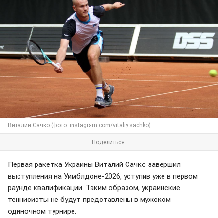
Виталий Сачко (фото: instagram.com/vitaliy.sachko)
Поделиться:
Первая ракетка Украины Виталий Сачко завершил
выступления на Уимблдоне-2026, уступив уже в первом
раунде квалификации. Таким образом, украинские
теннисисты не будут представлены в мужском
одиночном турнире.