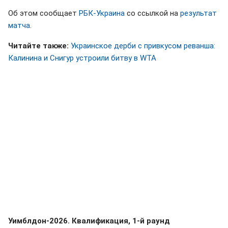
Об этом сообщает
РБК-Украина
со ссылкой на
результат
матча
.
Читайте также:
Украинское дерби с привкусом реванша:
Калинина и Снигур устроили битву в WTA
Уимблдон-2026. Квалификация, 1-й раунд