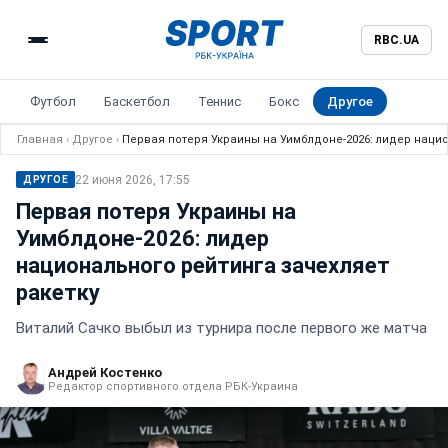
RBC.UA
Футбол
Баскетбол
Теннис
Бокс
Другое
Главная
›
Другое
›
Первая потеря Украины на Уимблдоне-2026: лидер нацио
22 июня 2026, 17:55
ДРУГОЕ
Первая потеря Украины на
Уимблдоне-2026: лидер
национального рейтинга зачехляет
ракетку
Виталий Сачко выбыл из турнира после первого же матча
Андрей Костенко
Редактор спортивного отдела РБК-Украина