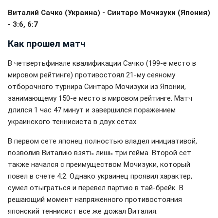
Виталий Сачко (Украина) - Синтаро Мочизуки (Япония)
- 3:6, 6:7
Как прошел матч
В четвертьфинале квалификации Сачко (199-е место в
мировом рейтинге) противостоял 21-му сеяному
отборочного турнира Синтаро Мочизуки из Японии,
занимающему 150-е место в мировом рейтинге. Матч
длился 1 час 47 минут и завершился поражением
украинского теннисиста в двух сетах.
В первом сете японец полностью владел инициативой,
позволив Виталию взять лишь три гейма. Второй сет
также начался с преимуществом Мочизуки, который
повел в счете 4:2. Однако украинец проявил характер,
сумел отыграться и перевел партию в тай-брейк. В
решающий момент напряженного противостояния
японский теннисист все же дожал Виталия.