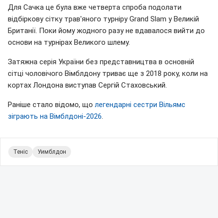
Для Сачка це була вже четверта спроба подолати
відбіркову сітку трав'яного турніру Grand Slam у Великій
Британії. Поки йому жодного разу не вдавалося вийти до
основи на турнірах Великого шлему.
Затяжна серія України без представництва в основній
сітці чоловічого Вімблдону триває ще з 2018 року, коли на
кортах Лондона виступав Сергій Стаховський.
Раніше стало відомо, що
легендарні сестри Вільямс
зіграють на Вімблдоні-2026
.
Теніс
Уимблдон