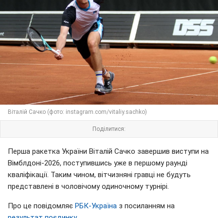
Віталій Сачко (фото: instagram.com/vitaliy.sachko)
Поділитися:
Перша ракетка України Віталій Сачко завершив виступи на
Вімблдоні-2026, поступившись уже в першому раунді
кваліфікації. Таким чином, вітчизняні гравці не будуть
представлені в чоловічому одиночному турнірі.
Про це повідомляє
РБК-Україна
з посиланням на
результат поєдинку
.