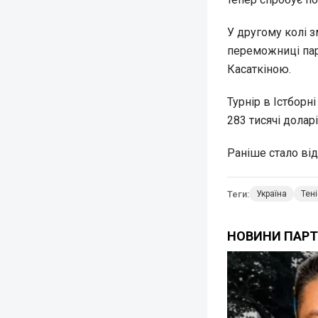
У другому колі з
переможниці пар
Касаткіною.
Турнір в Істборн
283 тисячі доларі
Раніше стало ві
Теги:
Україна
Тені