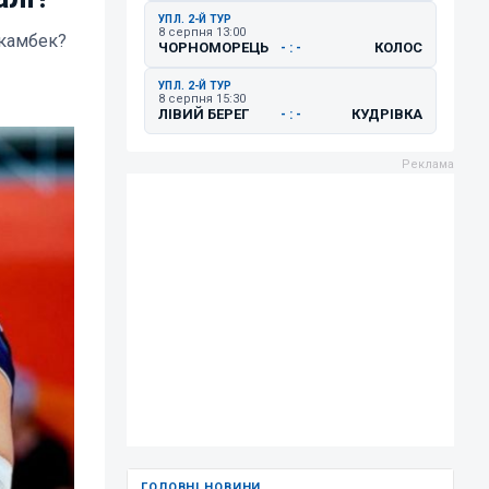
УПЛ. 2-Й ТУР
8 серпня 13:00
 камбек?
ЧОРНОМОРЕЦЬ
КОЛОС
- : -
УПЛ. 2-Й ТУР
8 серпня 15:30
ЛІВИЙ БЕРЕГ
КУДРІВКА
- : -
ГОЛОВНІ НОВИНИ