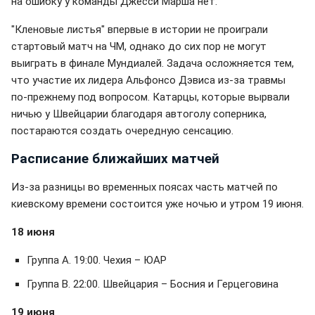
на ошибку у команды Джесси Марша нет.
"Кленовые листья" впервые в истории не проиграли
стартовый матч на ЧМ, однако до сих пор не могут
выиграть в финале Мундиалей. Задача осложняется тем,
что участие их лидера Альфонсо Дэвиса из-за травмы
по-прежнему под вопросом. Катарцы, которые вырвали
ничью у Швейцарии благодаря автоголу соперника,
постараются создать очередную сенсацию.
Расписание ближайших матчей
Из-за разницы во временных поясах часть матчей по
киевскому времени состоится уже ночью и утром 19 июня.
18 июня
Группа А. 19:00. Чехия – ЮАР
Группа B. 22:00. Швейцария – Босния и Герцеговина
19 июня