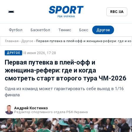
RBC.UA
Футбол
Баскетбол
Теннис
Бокс
Другое
Главная
›
Другое
›
Первая путевка в плей-офф и женщина-рефери: где и ког
18 июня 2026, 17:28
ДРУГОЕ
Первая путевка в плей-офф и
женщина-рефери: где и когда
смотреть старт второго тура ЧМ-2026
Одна из команд может гарантировать себе выход в 1/16
финала
Андрей Костенко
Редактор спортивного отдела РБК-Украина