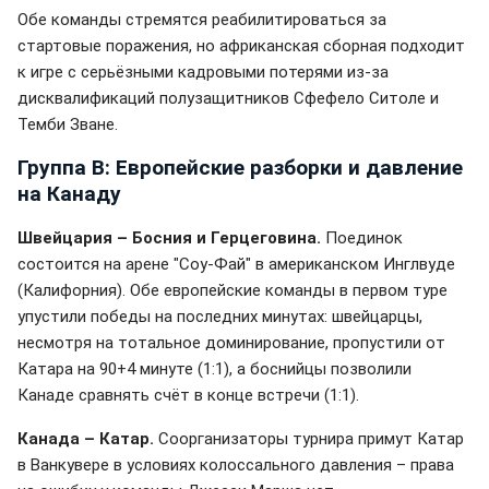
Обе команды стремятся реабилитироваться за
стартовые поражения, но африканская сборная подходит
к игре с серьёзными кадровыми потерями из-за
дисквалификаций полузащитников Сфефело Ситоле и
Темби Зване.
Группа B: Европейские разборки и давление
на Канаду
Швейцария – Босния и Герцеговина.
Поединок
состоится на арене "Соу-Фай" в американском Инглвуде
(Калифорния). Обе европейские команды в первом туре
упустили победы на последних минутах: швейцарцы,
несмотря на тотальное доминирование, пропустили от
Катара на 90+4 минуте (1:1), а боснийцы позволили
Канаде сравнять счёт в конце встречи (1:1).
Канада – Катар.
Соорганизаторы турнира примут Катар
в Ванкувере в условиях колоссального давления – права