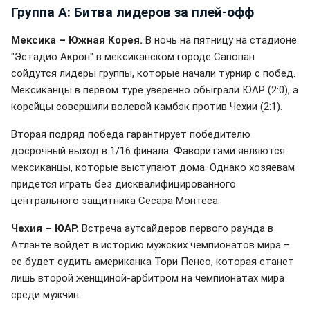
Группа A: Битва лидеров за плей-офф
Мексика – Южная Корея.
В ночь на пятницу на стадионе
"Эстадио Акрон" в мексиканском городе Сапопан
сойдутся лидеры группы, которые начали турнир с побед.
Мексиканцы в первом туре уверенно обыграли ЮАР (2:0), а
корейцы совершили волевой камбэк против Чехии (2:1).
Вторая подряд победа гарантирует победителю
досрочный выход в 1/16 финала. Фаворитами являются
мексиканцы, которые выступают дома. Однако хозяевам
придется играть без дисквалифицированного
центрального защитника Сесара Монтеса.
Чехия – ЮАР.
Встреча аутсайдеров первого раунда в
Атланте войдет в историю мужских чемпионатов мира –
ее будет судить американка Тори Пенсо, которая станет
лишь второй женщиной-арбитром на чемпионатах мира
среди мужчин.