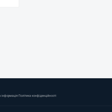
 інформація
·
Політика конфіденційності
·