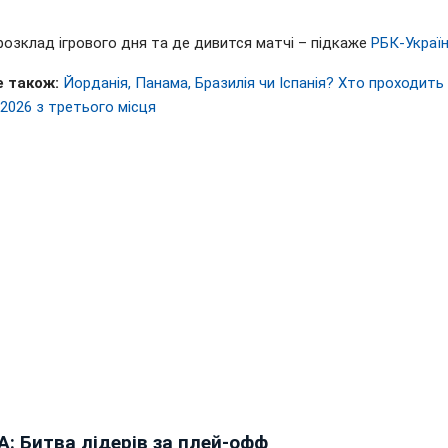
розклад ігрового дня та де дивится матчі – підкаже
РБК-Украї
 також:
Йорданія, Панама, Бразилія чи Іспанія? Хто проходить 
2026 з третього місця
A: Битва лідерів за плей-офф