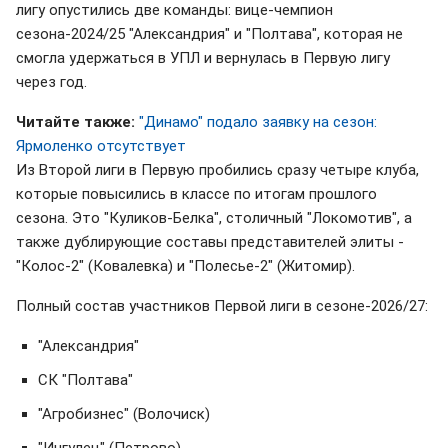
лигу опустились две команды: вице-чемпион
сезона-2024/25 "Александрия" и "Полтава", которая не
смогла удержаться в УПЛ и вернулась в Первую лигу
через год.
Читайте также:
"Динамо" подало заявку на сезон:
Ярмоленко отсутствует
Из Второй лиги в Первую пробились сразу четыре клуба,
которые повысились в классе по итогам прошлого
сезона. Это "Куликов-Белка", столичный "Локомотив", а
также дублирующие составы представителей элиты -
"Колос-2" (Ковалевка) и "Полесье-2" (Житомир).
Полный состав участников Первой лиги в сезоне-2026/27:
"Александрия"
СК "Полтава"
"Агробизнес" (Волочиск)
"Ингулец" (Петрово)