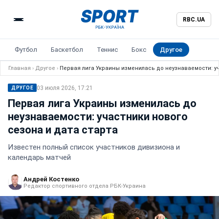
RBC.UA
Футбол
Баскетбол
Теннис
Бокс
Другое
Главная
›
Другое
›
Первая лига Украины изменилась до неузнаваемости: уч
03 июля 2026, 17:21
ДРУГОЕ
Первая лига Украины изменилась до
неузнаваемости: участники нового
сезона и дата старта
Известен полный список участников дивизиона и
календарь матчей
Андрей Костенко
Редактор спортивного отдела РБК-Украина