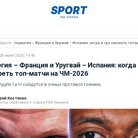
Другое
›
Норвегия – Франция и Уругвай – Испания: когда и где смотреть топ-м
26 июня 2026, 14:45
гия – Франция и Уругвай – Испания: когда 
еть топ-матчи на ЧМ-2026
групп I и H сойдутся в очных противостояниях
рей Костенко
ктор спортивного отдела РБК-Украина