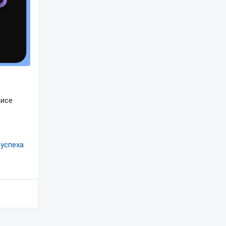
висе
 успеха