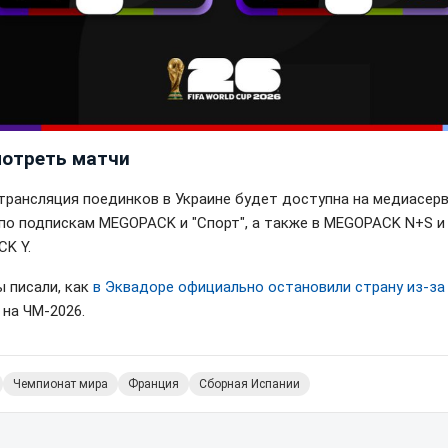
мотреть матчи
трансляция поединков в Украине будет доступна на медиасер
по подпискам MEGOPACK и "Спорт", а также в MEGOPACK N+S и
K Y.
ы писали, как
в Эквадоре официально остановили страну из-за
на ЧМ-2026.
Чемпионат мира
Франция
Сборная Испании