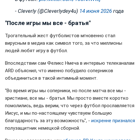
- Cleverly (@Cleverlydey4u)
14 июня 2026
года
"После игры мы все - братья"
Трогательный жест футболистов мгновенно стал
вирусным в медиа как символ того, за что миллионы
людей любят игру в футбол.
Впоследствии сам Феликс Нмеча в интервью телеканалам
ARD объяснил, что именно побудило соперников
объединиться в такой интимный момент.
"Во время игры мы соперники, но после матча все мы -
христиане, все мы - братья. Мы просто вместе коротко
помолились, ведь верим, что через футбол прославляется
Иисус, и мы по-настоящему чувствуем большую
благодарность за эту возможность", -
искренне признался
полузащитник немецкой сборной.