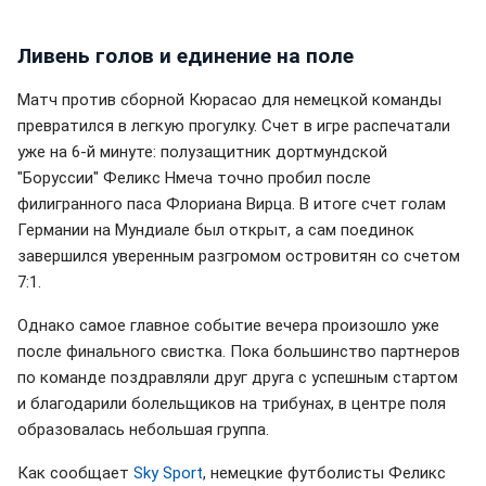
Ливень голов и единение на поле
Матч против сборной Кюрасао для немецкой команды
превратился в легкую прогулку. Счет в игре распечатали
уже на 6-й минуте: полузащитник дортмундской
"Боруссии" Феликс Нмеча точно пробил после
филигранного паса Флориана Вирца. В итоге счет голам
Германии на Мундиале был открыт, а сам поединок
завершился уверенным разгромом островитян со счетом
7:1.
Однако самое главное событие вечера произошло уже
после финального свистка. Пока большинство партнеров
по команде поздравляли друг друга с успешным стартом
и благодарили болельщиков на трибунах, в центре поля
образовалась небольшая группа.
Как сообщает
Sky Sport
, немецкие футболисты Феликс