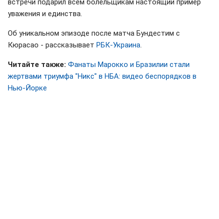
встречи подарил всем болельщикам настоящий пример
уважения и единства.
Об уникальном эпизоде после матча Бундестим с
Кюрасао - рассказывает
РБК-Украина
.
Читайте также:
Фанаты Марокко и Бразилии стали
жертвами триумфа "Никс" в НБА: видео беспорядков в
Нью-Йорке