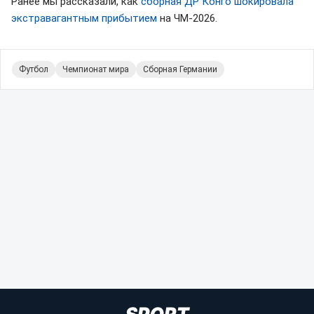
Ранее мы рассказали, как
сборная ДР Конго шокировала
экстравагантным прибытием
на ЧМ-2026.
Футбол
Чемпионат мира
Сборная Германии