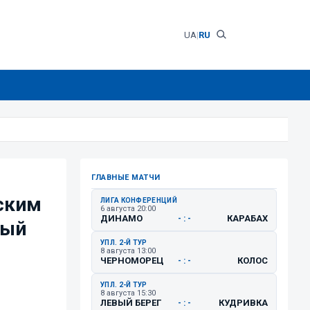
UA
|
RU
ГЛАВНЫЕ МАТЧИ
ским
ЛИГА КОНФЕРЕНЦИЙ
6 августа 20:00
ДИНАМО
КАРАБАХ
- : -
ный
УПЛ. 2-Й ТУР
8 августа 13:00
ЧЕРНОМОРЕЦ
КОЛОС
- : -
УПЛ. 2-Й ТУР
8 августа 15:30
ЛЕВЫЙ БЕРЕГ
КУДРИВКА
- : -