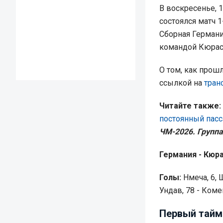
В воскресенье, 
состоялся матч 1
Сборная Германи
командой Кюрас
О том, как прошл
ссылкой на
тран
Читайте также:
постоянный пасс
ЧМ-2026. Группа 
Германия - Кюра
Голы:
Нмеча, 6, Ш
Ундав, 78 - Коме
Первый тайм