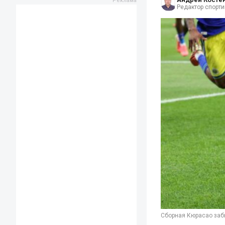
Редактор спорти
Сборная Кюрасао заби