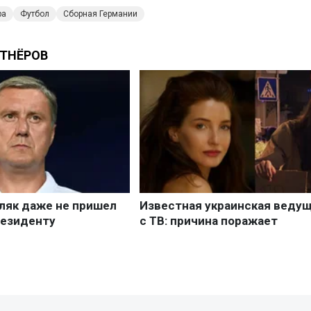
ра
Футбол
Сборная Германии