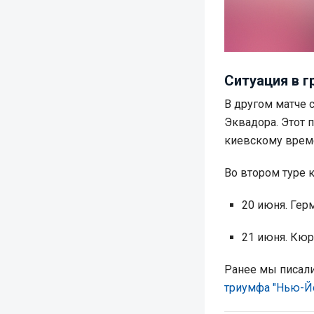
Ситуация в г
В другом матче с
Эквадора. Этот п
киевскому врем
Во втором туре 
20 июня. Гер
21 июня. Кюр
Ранее мы писали
триумфа "Нью-Й