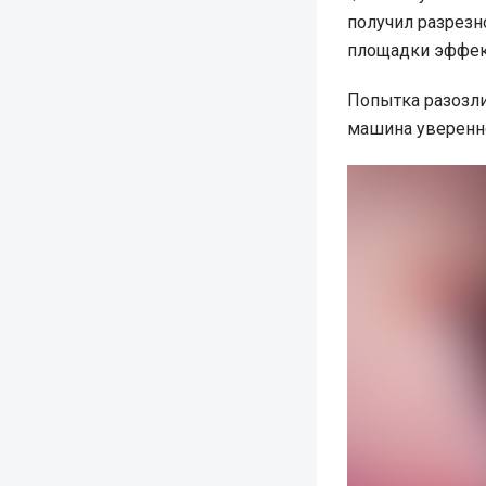
получил разрезн
площадки эффект
Попытка разозли
машина уверенно