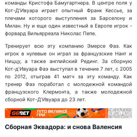
команды Кристофа Бамугартнера. В центре поля у
Кот-Д'Ивуара играет опытный Франк Кессье, за
плечами которого выступления за Барселону и
Милан. Ну и еще один известный в Европе игрок -
форвард Вильярреала Николас Пепе.
Тренирует всю эту компанию Эмерсе Фаэ. Как
игрок в нулевые он играл за французские Нант и
Ниццу, а также английский Рединг. За сборную
Кот-д'Ивуара Фаэ выступал в течение 7 лет, с 2005
по 2012, отыграв 41 матч за эту команду. Как
тренер Фаэ поработал с молодежной командой
французского Клермонта, а также молодежной
сборной Кот-Д'Ивуара до 23 лет.
Сборная Эквадора: и снова Валенсия