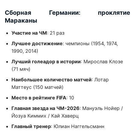
Сборная Германии: проклятие
Мараканы
Участие на ЧМ
: 21 раз
Лучшее достижение
: чемпионы (1954, 1974,
1990, 2014)
Лучший голеадор в истории
: Мирослав Клозе
(71 мяч)
Наибольшее количество матчей
: Лотар
Маттеус (150 матчей)
Место в рейтинге FIFA
: 10
Главная звезда на ЧМ-2026
: Мануэль Нойер /
Йозуа Киммих / Кай Хаверц
Главный тренер
: Юлиан Наггельсманн