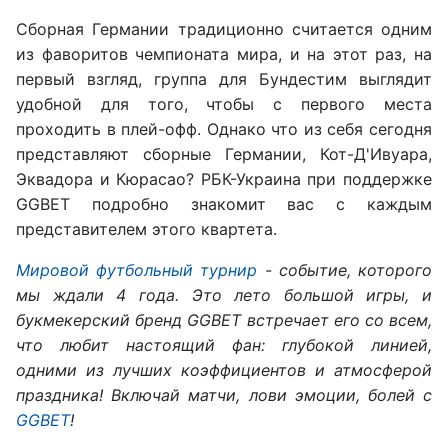
Сборная Германии традиционно считается одним
из фаворитов чемпионата мира, и на этот раз, на
первый взгляд, группа для Бундестим выглядит
удобной для того, чтобы с первого места
проходить в плей-офф. Однако что из себя сегодня
представляют сборные Германии, Кот-Д'Ивуара,
Эквадора и Кюрасао? РБК-Украина при поддержке
GGBET подробно знакомит вас с каждым
представителем этого квартета.
Мировой футбольный турнир
- событие, которого
мы ждали 4 года. Это лето большой игры, и
букмекерский бренд GGBET встречает его со всем,
что любит настоящий фан: глубокой линией,
одними из лучших коэффициентов и атмосферой
праздника! Включай матчи, лови эмоции, болей с
GGBET
!