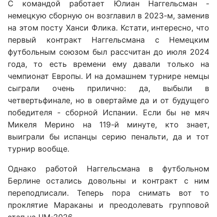
С командой работает Юлиан Наггельсман -
немецкую сборную он возглавил в 2023-м, заменив
на этом посту Ханси Флика. Кстати, интересно, что
первый контракт Наггельсмана с Немецким
футбольным союзом был рассчитан до июля 2024
года, то есть времени ему давали только на
чемпионат Европы. И на домашнем турнире немцы
сыграли очень прилично: да, выбыли в
четвертьфинале, но в овертайме да и от будущего
победителя - сборной Испании. Если бы не мяч
Микеля Мерино на 119-й минуте, кто знает,
выиграли бы испанцы серию пенальти, да и тот
турнир вообще.
Однако работой Наггельсмана в футбольном
Берлине остались довольны и контракт с ним
переподписали. Теперь пора снимать вот то
проклятие Мараканы и преодолевать групповой