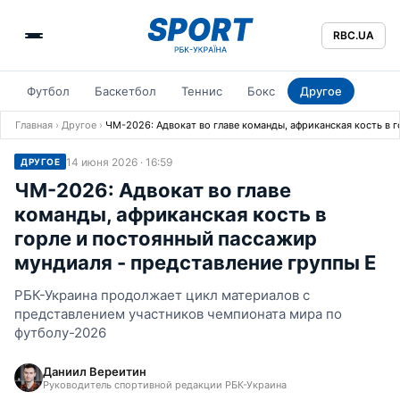
RBC.UA
Футбол
Баскетбол
Теннис
Бокс
Другое
Главная
›
Другое
›
ЧМ-2026: Адвокат во главе команды, африканская кость в 
14 июня 2026 · 16:59
ДРУГОЕ
ЧМ-2026: Адвокат во главе
команды, африканская кость в
горле и постоянный пассажир
мундиаля - представление группы E
РБК-Украина продолжает цикл материалов с
представлением участников чемпионата мира по
футболу-2026
Даниил Вереитин
Руководитель спортивной редакции РБК-Украина