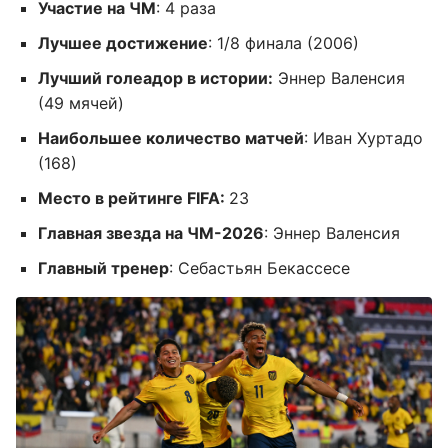
Участие на ЧМ
: 4 раза
Лучшее достижение
: 1/8 финала (2006)
Лучший голеадор в истории:
Эннер Валенсия
(49 мячей)
Наибольшее количество матчей
: Иван Хуртадо
(168)
Место в рейтинге FIFA:
23
Главная звезда на ЧМ-2026
: Эннер Валенсия
Главный тренер
: Себастьян Бекассесе