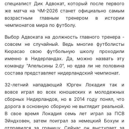
специалист Дик Адвокат, который после первого
же матча на ЧМ-2026 станет официально самым
возрастным главным тренером в истории
чемпионатов мира по футболу.
Выбор Адвоката на должность главного тренера -
совсем не случайный. Ведь многие футболисты
Кюрасао свою футбольную школу проходили
именно в Нидерландах. Да, можно назвать эту
команду "Апельсины 2.0", но едва ли не половина
состава представляет нидерландский чемпионат.
32-летний нападающий Юрген Локадия так и
вовсе играл во всех юношеских и молодежных
сборных Нидерландов, но в 2014 году понял, что
дорога в основную сборную не выглядит реальной.
В свое время Локадия семь лет играл за ПСВ
Эйндховен, затем поиграл за немецкий Бохум и
отправился за границу. Сейчас он выступает за