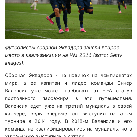
Футболисты сборной Эквадора заняли второе
место в квалификации на ЧМ-2026 (фото: Getty
Images).
Сборная Эквадора - не новичок на чемпионатах
мира, а ее капитан и лидер команды Эннер
Валенсия уже может требовать от FIFA статус
постоянного пассажира в эти путешествия.
Валенсия едет уже на третий мундиаль в своей
карьере, ведь впервые он выступил на этом
турнире в 2014 году. В 2018-м Валенсия и его
команда не квалифицировались на мундиаль, но в
2022-м уже выступили в Катаре.