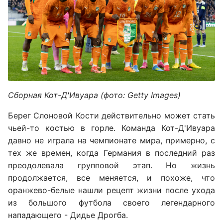
Сборная Кот-Д'Ивуара (фото: Getty Images)
Берег Слоновой Кости действительно может стать
чьей-то костью в горле. Команда Кот-Д'Ивуара
давно не играла на чемпионате мира, примерно, с
тех же времен, когда Германия в последний раз
преодолевала групповой этап. Но жизнь
продолжается, все меняется, и похоже, что
оранжево-белые нашли рецепт жизни после ухода
из большого футбола своего легендарного
нападающего - Дидье Дрогба.