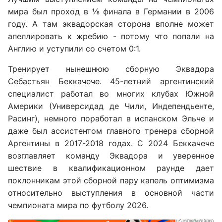
мира был проход в ⅛ финала в Германии в 2006
году. А там эквадорская сторона вполне может
апеллировать к жребию - потому что попали на
Англию и уступили со счетом 0:1.
Тренирует нынешнюю сборную Эквадора
Себастьян Беккачече. 45-летний аргентинский
специалист работал во многих клубах Южной
Америки (Универсидад де Чили, Индепендьенте,
Расинг), немного поработал в испанском Эльче и
даже был ассистентом главного тренера сборной
Аргентины в 2017-2018 годах. С 2024 Беккачече
возглавляет команду Эквадора и уверенное
шествие в квалификационном раунде дает
поклонникам этой сборной пару капель оптимизма
относительно выступления в основной части
чемпионата мира по футболу 2026.