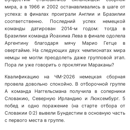
мира, а в 1966 и 2002 останавливались в шаге от
успеха: в финалах проиграли Англии и Бразилии
соответственно. Последний успех немецкой
команды датирован 2014-м годом: тогда в
Бразилии команда Йоахима Лева в финале одолела
Аргентину благодаря мячу Марио Гетце в
овертайме. На следующих двух чемпионатах мира
немцы не могли преодолеть даже групповой этап.
Пора ли уже говорить о проклятии Мараканы?
Квалификацию на ЧМ-2026 немецкая сборная
провела довольно спокойно. В отборочной группе
А команда Наггельсмана получила в соперники
Словакию, Северную Ирландию и Люксембург. 5
побед и одно поражение (на старте отбора от
Словакии 0:2) вывели Бундестим в основную часть
с первого места в группе.