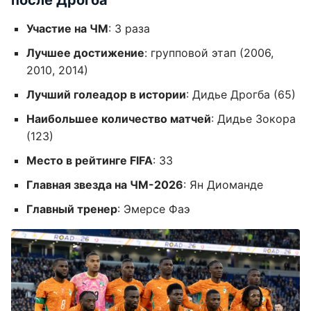
после Дрогба
Участие на ЧМ
: 3 раза
Лучшее достижение
: групповой этап (2006,
2010, 2014)
Лучший голеадор в истории
: Дидье Дрогба (65)
Наибольшее количество матчей
: Дидье Зокора
(123)
Место в рейтинге FIFA
: 33
Главная звезда на ЧМ-2026
: Ян Диоманде
Главный тренер
: Эмерсе Фаэ