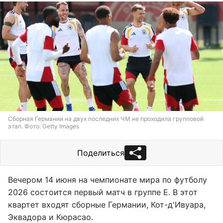
Сборная Германии на двух последних ЧМ не проходила групповой
этап. Фото: Getty Images
Поделиться
Вечером 14 июня на чемпионате мира по футболу
2026 состоится первый матч в группе E. В этот
квартет входят сборные Германии, Кот-д'Ивуара,
Эквадора и Кюрасао.