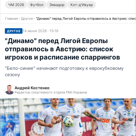
ЧМ 2026
Футбол
Эквадор
Кот-д'Ивуар
Главная
›
Другое
›
"Динамо" перед Лигой Европы отправилось в Австрию: спис
14 июня 2026 · 15:16
ДРУГОЕ
"Динамо" перед Лигой Европы
отправилось в Австрию: список
игроков и расписание спаррингов
"Бело-синие" начинают подготовку к еврокубковому
сезону
Андрей Костенко
Редактор спортивного отдела РБК-Украина