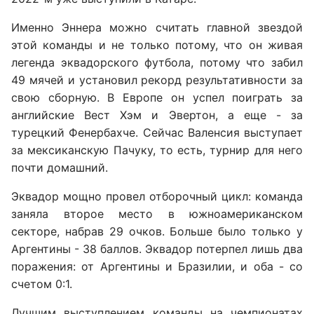
Именно Эннера можно считать главной звездой
этой команды и не только потому, что он живая
легенда эквадорского футбола, потому что забил
49 мячей и установил рекорд результативности за
свою сборную. В Европе он успел поиграть за
английские Вест Хэм и Эвертон, а еще - за
турецкий Фенербахче. Сейчас Валенсия выступает
за мексиканскую Пачуку, то есть, турнир для него
почти домашний.
Эквадор мощно провел отборочный цикл: команда
заняла второе место в южноамериканском
секторе, набрав 29 очков. Больше было только у
Аргентины - 38 баллов. Эквадор потерпел лишь два
поражения: от Аргентины и Бразилии, и оба - со
счетом 0:1.
Лучшим выступлением команды на чемпионатах