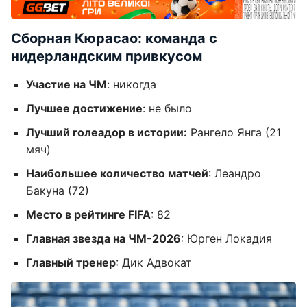
Сборная Кюрасао: команда с
нидерландским привкусом
Участие на ЧМ
: никогда
Лучшее достижение
: не было
Лучший голеадор в истории:
Рангело Янга (21
мяч)
Наибольшее количество матчей
: Леандро
Бакуна (72)
Место в рейтинге FIFA
: 82
Главная звезда на ЧМ-2026
: Юрген Локадия
Главный тренер
: Дик Адвокат