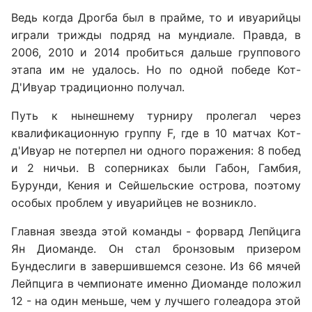
Ведь когда Дрогба был в прайме, то и ивуарийцы
играли трижды подряд на мундиале. Правда, в
2006, 2010 и 2014 пробиться дальше группового
этапа им не удалось. Но по одной победе Кот-
Д'Ивуар традиционно получал.
Путь к нынешнему турниру пролегал через
квалификационную группу F, где в 10 матчах Кот-
д'Ивуар не потерпел ни одного поражения: 8 побед
и 2 ничьи. В соперниках были Габон, Гамбия,
Бурунди, Кения и Сейшельские острова, поэтому
особых проблем у ивуарийцев не возникло.
Главная звезда этой команды - форвард Лепйцига
Ян Диоманде. Он стал бронзовым призером
Бундеслиги в завершившемся сезоне. Из 66 мячей
Лейпцига в чемпионате именно Диоманде положил
12 - на один меньше, чем у лучшего голеадора этой