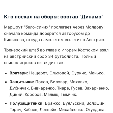
Кто поехал на сборы: состав "Динамо"
Маршрут "бело-синих" пролегает через Молдову:
сначала команда доберется автобусом до
Кишинева, откуда самолетом вылетит в Австрию.
Тренерский штаб во главе с Игорем Костюком взял
на австрийский сбор 34 футболиста. Полный
список игроков выглядит так:
Вратари:
Нещерет, Ольховой, Суркис, Манько.
Защитники:
Попов, Биловар, Михавко,
Дубинчак, Вивчаренко, Тиаре, Гусев, Захарченко,
Дикий, Коробов, Малыш, Тымчик.
Полузащитники:
Бражко, Буяльский, Волошин,
Герич, Кабаев, Лонвейк, Михайленко, Огундана,