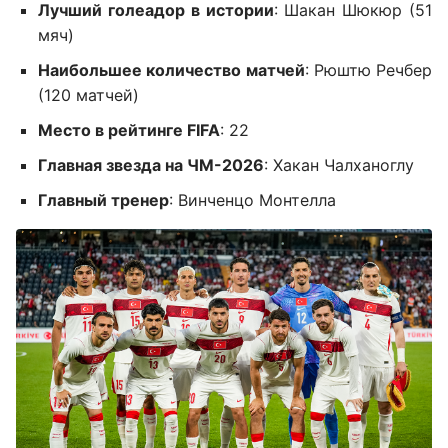
Лучший голеадор в истории
: Шакан Шюкюр (51
мяч)
Наибольшее количество матчей
: Рюштю Речбер
(120 матчей)
Место в рейтинге FIFA
: 22
Главная звезда на ЧМ-2026
: Хакан Чалханоглу
Главный тренер
: Винченцо Монтелла