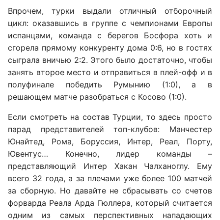
Впрочем, турки выдали отличный отборочный
цикл: оказавшись в группе с чемпионами Европы
испанцами, команда с берегов Босфора хоть и
сгорела прямому конкуренту дома 0:6, но в гостях
сыграла вничью 2:2. Этого было достаточно, чтобы
занять второе место и отправиться в плей-офф и в
полуфинале победить Румынию (1:0), а в
решающем матче разобраться с Косово (1:0).
Если смотреть на состав Турции, то здесь просто
парад представителей топ-клубов: Манчестер
Юнайтед, Рома, Боруссия, Интер, Реал, Порту,
Ювентус… Конечно, лидер команды –
представляющий Интер Хакан Чалханоглу. Ему
всего 32 года, а за плечами уже более 100 матчей
за сборную. Но давайте не сбрасывать со счетов
форварда Реала Арда Гюллера, который считается
одним из самых перспективных нападающих