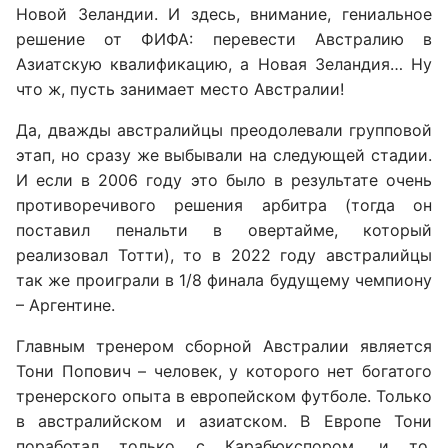
Новой Зеландии. И здесь, внимание, гениальное
решение от ФИФА: перевести Австралию в
Азиатскую квалификацию, а Новая Зеландия… Ну
что ж, пусть занимает место Австралии!
Да, дважды австралийцы преодолевали групповой
этап, но сразу же выбывали на следующей стадии.
И если в 2006 году это было в результате очень
противоречивого решения арбитра (тогда он
поставил пенальти в овертайме, который
реализовал Тотти), то в 2022 году австралийцы
так же проиграли в 1/8 финала будущему чемпиону
– Аргентине.
Главным тренером сборной Австралии является
Тони Попович – человек, у которого нет богатого
тренерского опыта в европейском футболе. Только
в австралийском и азиатском. В Европе Тони
поработал только с Карабюкспором, и то,