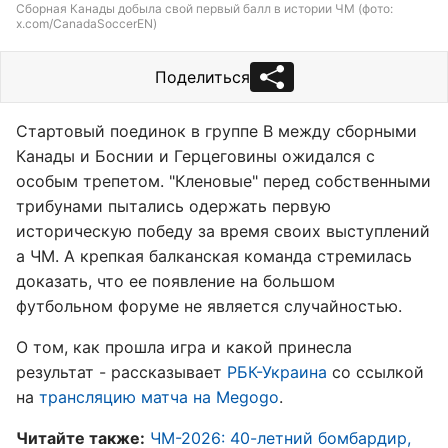
Сборная Канады добыла свой первый балл в истории ЧМ (фото:
x.com/CanadaSoccerEN)
Поделиться
Стартовый поединок в группе B между сборными
Канады и Боснии и Герцеговины ожидался с
особым трепетом. "Кленовые" перед собственными
трибунами пытались одержать первую
историческую победу за время своих выступлений
а ЧМ. А крепкая балканская команда стремилась
доказать, что ее появление на большом
футбольном форуме не является случайностью.
О том, как прошла игра и какой принесла
результат - рассказывает
РБК-Украина
со ссылкой
на
трансляцию матча на Megogo
.
Читайте также:
ЧМ-2026: 40-летний бомбардир,