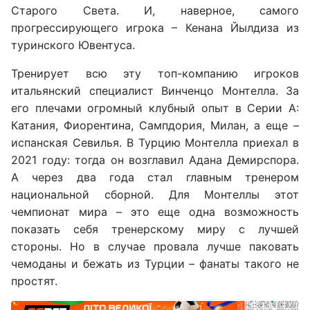
Старого Света. И, наверное, самого
прогрессирующего игрока – Кенана Йылдиза из
туринского Ювентуса.
Тренирует всю эту топ-компанию игроков
итальянский специалист Винченцо Монтелла. За
его плечами огромный клубный опыт в Серии А:
Катания, Фиорентина, Сампдория, Милан, а еще –
испанская Севилья. В Турцию Монтелла приехал в
2021 году: тогда он возглавил Адана Демирспора.
А через два года стал главным тренером
национальной сборной. Для Монтеллы этот
чемпионат мира – это еще одна возможность
показать себя тренерскому миру с лучшей
стороны. Но в случае провала лучше паковать
чемоданы и бежать из Турции – фанаты такого не
простят.