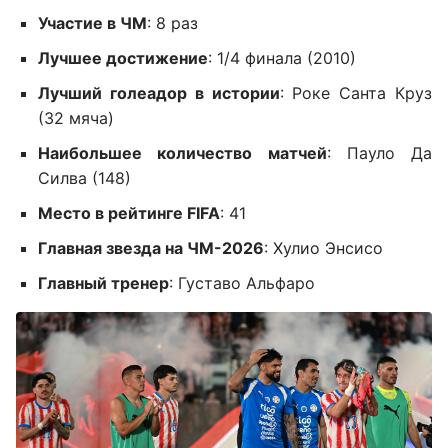
Участие в ЧМ
: 8 раз
Лучшее достижение
: 1/4 финала (2010)
Лучший голеадор в истории
: Роке Санта Круз
(32 мяча)
Наибольшее количество матчей
: Пауло Да
Силва (148)
Место в рейтинге FIFA
: 41
Главная звезда на ЧМ-2026
: Хулио Энсисо
Главный тренер
: Густаво Альфаро