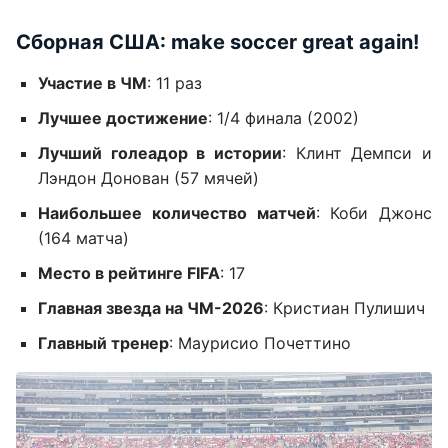
Сборная США: make soccer great again!
Участие в ЧМ
: 11 раз
Лучшее достижение
: 1/4 финала (2002)
Лучший голеадор в истории
: Клинт Демпси и
Лэндон Донован (57 мячей)
Наибольшее количество матчей
: Коби Джонс
(164 матча)
Место в рейтинге FIFA
: 17
Главная звезда на ЧМ-2026
: Кристиан Пулишич
Главный тренер
: Маурисио Почеттино