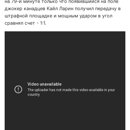
на 79-й минуте только что появившийся на поле
джокер канадцев Кайл Ларин получил передачу в
штрафной площадке и мощным ударом в угол
сравнял счет - 1:1.