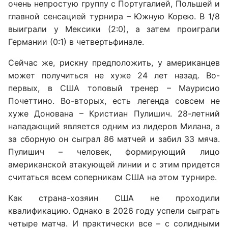
очень непростую группу с Португалией, Польшей и
главной сенсацией турнира – Южную Корею. В 1/8
выиграли у Мексики (2:0), а затем проиграли
Германии (0:1) в четвертьфинале.
Сейчас же, рискну предположить, у американцев
может получиться не хуже 24 лет назад. Во-
первых, в США топовый тренер – Маурисио
Почеттино. Во-вторых, есть легенда совсем не
хуже Донована – Кристиан Пулишич. 28-летний
нападающий является одним из лидеров Милана, а
за сборную он сыграл 86 матчей и забил 33 мяча.
Пулишич – человек, формирующий лицо
американской атакующей линии и с этим придется
считаться всем соперникам США на этом турнире.
Как страна-хозяин США не проходили
квалификацию. Однако в 2026 году успели сыграть
четыре матча. И практически все – с солидными