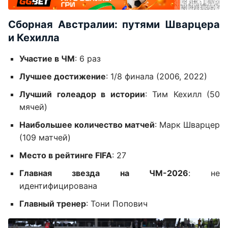
Сборная Австралии: путями Шварцера
и Кехилла
Участие в ЧМ
: 6 раз
Лучшее достижение
: 1/8 финала (2006, 2022)
Лучший голеадор в истории
: Тим Кехилл (50
мячей)
Наибольшее количество матчей
: Марк Шварцер
(109 матчей)
Место в рейтинге FIFA
: 27
Главная звезда на ЧМ-2026
: не
идентифицирована
Главный тренер
: Тони Попович