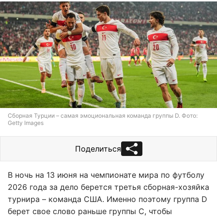
Сборная Турции – самая эмоциональная команда группы D. Фото:
Getty Images
Поделиться
В ночь на 13 июня на чемпионате мира по футболу
2026 года за дело берется третья сборная-хозяйка
турнира – команда США. Именно поэтому группа D
берет свое слово раньше группы C, чтобы