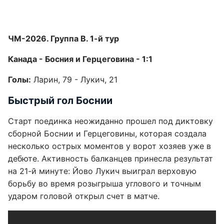
ЧМ-2026. Группа В. 1-й тур
Канада - Босния и Герцеговина - 1:1
Голы:
Ларин, 79 - Лукич, 21
Быстрый гол Боснии
Старт поединка неожиданно прошел под диктовку
сборной Боснии и Герцеговины, которая создала
несколько острых моментов у ворот хозяев уже в
дебюте. Активность балканцев принесла результат
на 21-й минуте: Йово Лукич выиграл верховую
борьбу во время розыгрыша углового и точным
ударом головой открыл счет в матче.