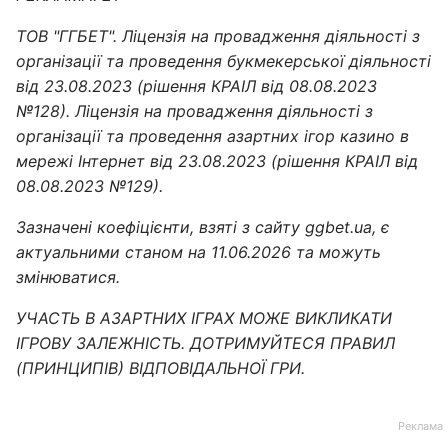
ТОВ "ГГБЕТ". Ліцензія на провадження діяльності з
організації та проведення букмекерської діяльності
від 23.08.2023 (рішення КРАІЛ від 08.08.2023
№128). Ліцензія на провадження діяльності з
організації та проведення азартних ігор казино в
мережі Інтернет від 23.08.2023 (рішення КРАІЛ від
08.08.2023 №129).
Зазначені коефіцієнти, взяті з сайту ggbet.ua, є
актуальними станом на 11.06.2026 та можуть
змінюватися.
УЧАСТЬ В АЗАРТНИХ ІГРАХ МОЖЕ ВИКЛИКАТИ
ІГРОВУ ЗАЛЕЖНІСТЬ. ДОТРИМУЙТЕСЯ ПРАВИЛ
(ПРИНЦИПІВ) ВІДПОВІДАЛЬНОЇ ГРИ.