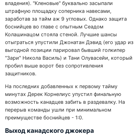
владения). "Кленовые" буквально засыпали
штрафную площадку соперника навесами,
заработав за тайм аж 9 угловых. Однако защита
боснийцев во главе с опытным Сеадом
Колашинацом стояла стеной. Лучшие шансы
отыграться упустили Джонатан Дэвид (его удар из
выгодной позиции парировал бывший голкипер
"Зари" Никола Василь) и Тани Олувасейи, который
пробил выше ворот без сопротивления
защитников.
На последних добавленных к первому тайму
минутах Дерек Корнелиус упустил финальную
возможность канадцев забить в раздевалку. На
перерыв команды ушли при минимальном
преимуществе боснийцев - 1:0.
Выход канадского джокера