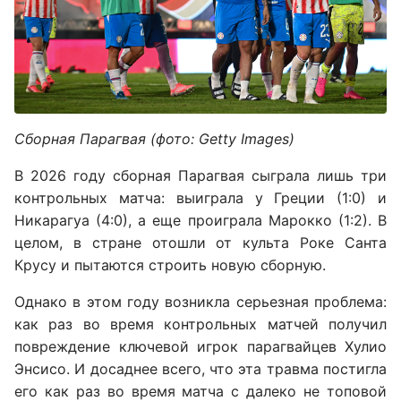
Сборная Парагвая (фото: Getty Images)
В 2026 году сборная Парагвая сыграла лишь три
контрольных матча: выиграла у Греции (1:0) и
Никарагуа (4:0), а еще проиграла Марокко (1:2). В
целом, в стране отошли от культа Роке Санта
Крусу и пытаются строить новую сборную.
Однако в этом году возникла серьезная проблема:
как раз во время контрольных матчей получил
повреждение ключевой игрок парагвайцев Хулио
Энсисо. И досаднее всего, что эта травма постигла
его как раз во время матча с далеко не топовой