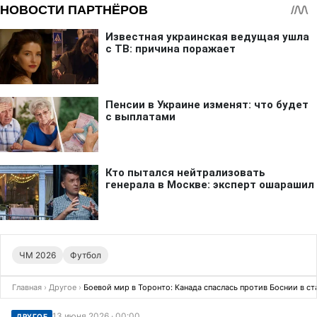
ЧМ 2026
Футбол
Главная
›
Другое
›
Боевой мир в Торонто: Канада спаслась против Боснии в с
13 июня 2026 · 00:00
ДРУГОЕ