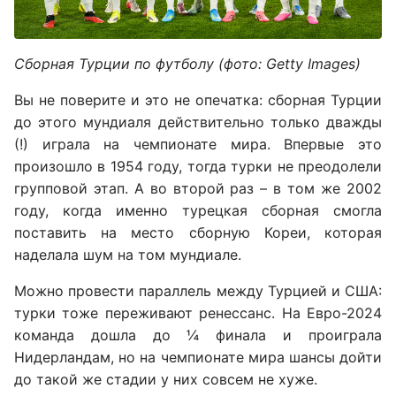
Сборная Турции по футболу (фото: Getty Images)
Вы не поверите и это не опечатка: сборная Турции
до этого мундиаля действительно только дважды
(!) играла на чемпионате мира. Впервые это
произошло в 1954 году, тогда турки не преодолели
групповой этап. А во второй раз – в том же 2002
году, когда именно турецкая сборная смогла
поставить на место сборную Кореи, которая
наделала шум на том мундиале.
Можно провести параллель между Турцией и США:
турки тоже переживают ренессанс. На Евро-2024
команда дошла до ¼ финала и проиграла
Нидерландам, но на чемпионате мира шансы дойти
до такой же стадии у них совсем не хуже.