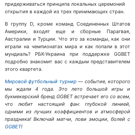
придерживаться принципа локальных церемоний
открытия в каждой из трех принимающих стран.
В группу D, кроме команд Соединенных Штатов
Америки, входят еще и сборные Парагвая,
Австралии и Турции. Что это за команды, как они
играли на чемпионатах мира и как попали в этот
мундиаль? РБК-Украина при поддержке GGBET
подробно знакомит вас с каждым представителем
этого квартета.
Мировой футбольный турнир
— событие, которого
мы ждали 4 года. Это лето большой игры и
букмекерский бренд GGBET встречает его со всем,
что любит настоящий фан: глубокой линией,
одними из лучших коэффициентов и атмосферой
праздника! Включай матчи, лови эмоции, болей с
GGBET
!