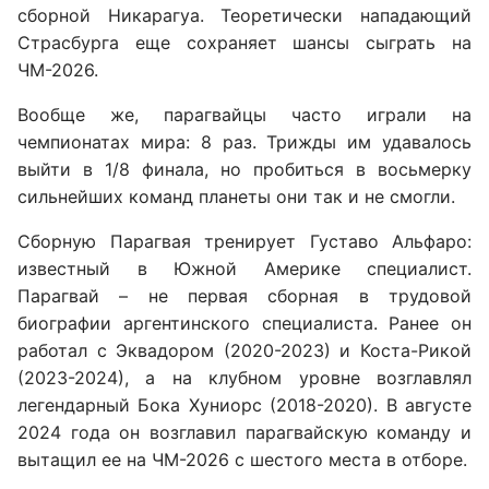
сборной Никарагуа. Теоретически нападающий
Страсбурга еще сохраняет шансы сыграть на
ЧМ-2026.
Вообще же, парагвайцы часто играли на
чемпионатах мира: 8 раз. Трижды им удавалось
выйти в 1/8 финала, но пробиться в восьмерку
сильнейших команд планеты они так и не смогли.
Сборную Парагвая тренирует Густаво Альфаро:
известный в Южной Америке специалист.
Парагвай – не первая сборная в трудовой
биографии аргентинского специалиста. Ранее он
работал с Эквадором (2020-2023) и Коста-Рикой
(2023-2024), а на клубном уровне возглавлял
легендарный Бока Хуниорс (2018-2020). В августе
2024 года он возглавил парагвайскую команду и
вытащил ее на ЧМ-2026 с шестого места в отборе.