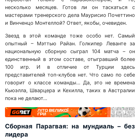
несколько месяцев. Готов ли он таскаться с
мастерами тренерского дела Маурисио Почеттино
и Винченцо Монтеллой? Ответ, якобы, очевиден.
Звезд в этой команде тоже особо нет. Самый
опытный – Мэттью Райан. Голкипер Леванте за
национальную сборную сыграл 104 матча – он
единственный в этом составе, отыгравший более
100 игр. И в отличие от Турции здесь
представителей топ-клубов нет. Что само по себе
говорит о классе команды… Да, это не времена
Кьюэлла, Шварцера и Кехилла, таких в Австралии
пока не делают…
Сборная Парагвая: на мундиаль – без
лидера