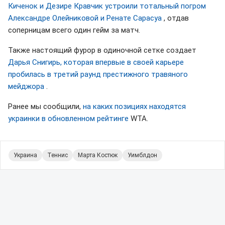
Киченок и Дезире Кравчик устроили тотальный погром
Александре Олейниковой и Ренате Сарасуа
, отдав
соперницам всего один гейм за матч.
Также настоящий фурор в одиночной сетке создает
Дарья Снигирь, которая впервые в своей карьере
пробилась в третий раунд престижного травяного
мейджора
.
Ранее мы сообщили,
на каких позициях находятся
украинки в обновленном рейтинге
WTA.
Украина
Теннис
Марта Костюк
Уимблдон