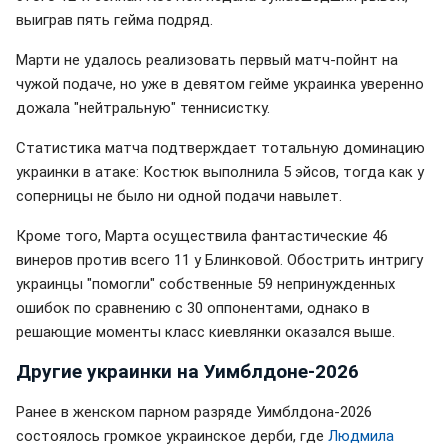
выиграв пять гейма подряд.
Марти не удалось реализовать первый матч-пойнт на
чужой подаче, но уже в девятом гейме украинка уверенно
дожала "нейтральную" теннисистку.
Статистика матча подтверждает тотальную доминацию
украинки в атаке: Костюк выполнила 5 эйсов, тогда как у
соперницы не было ни одной подачи навылет.
Кроме того, Марта осуществила фантастические 46
винеров против всего 11 у Блинковой. Обострить интригу
украинцы "помогли" собственные 59 непринужденных
ошибок по сравнению с 30 оппонентами, однако в
решающие моменты класс киевлянки оказался выше.
Другие украинки на Уимблдоне-2026
Ранее в женском парном разряде Уимблдона-2026
состоялось громкое украинское дерби, где
Людмила