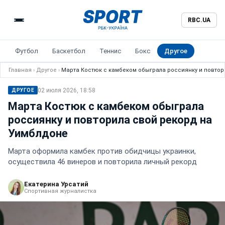
RBC.UA
Футбол
Баскетбол
Теннис
Бокс
Другое
Главная
›
Другое
›
Марта Костюк с камбеком обыграла россиянку и повтор
02 июля 2026, 18:58
ДРУГОЕ
Марта Костюк с камбеком обыграла
россиянку и повторила свой рекорд на
Уимблдоне
Марта оформила камбек против обидчицы украинки,
осуществила 46 винеров и повторила личный рекорд
Екатерина Урсатий
Спортивная журналистка