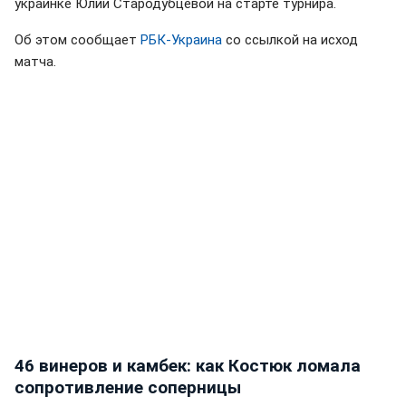
украинке Юлии Стародубцевой на старте турнира.
Об этом сообщает
РБК-Украина
со ссылкой на исход
матча.
46 винеров и камбек: как Костюк ломала
сопротивление соперницы