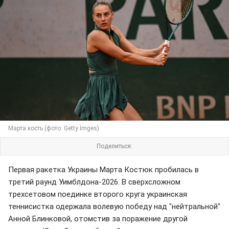
Марта кость (фото: Getty Imges)
Поделиться:
Первая ракетка Украины Марта Костюк пробилась в
третий раунд Уимблдона-2026. В сверхсложном
трехсетовом поединке второго круга украинская
теннисистка одержала волевую победу над "нейтральной"
Анной Блинковой, отомстив за поражение другой