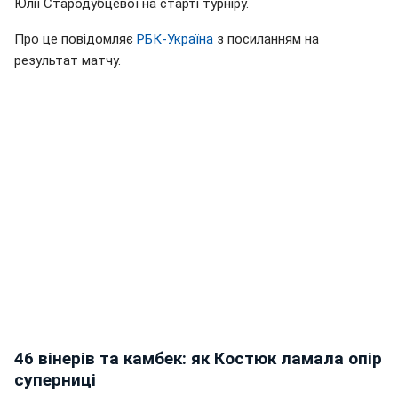
Юлії Стародубцевої на старті турніру.
Про це повідомляє
РБК-Україна
з посиланням на
результат матчу.
46 вінерів та камбек: як Костюк ламала опір
суперниці