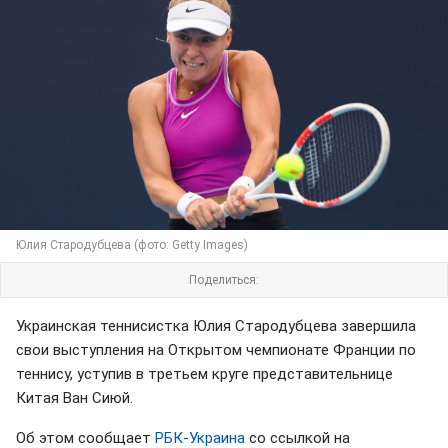
Юлия Стародубцева (фото: Getty Images)
Поделиться:
Украинская теннисистка Юлия Стародубцева завершила
свои выступления на Открытом чемпионате Франции по
теннису, уступив в третьем круге представительнице
Китая Ван Сиюй.
Об этом сообщает
РБК-Украина
со ссылкой на