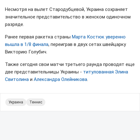
Несмотря на вылет Стародубцевой, Украина сохраняет
значительное представительство в женском одиночном
разряде.
Ранее первая ракетка страны
Марта Костюк уверенно
вышла в 1/8 финала
, переиграв в двух сетах швейцарку
Викторию Голубич.
Также сегодня свои матчи третьего раунда проводят еще
две представительницы Украины -
титулованная Элина
Свитолина
и
Александра Олейникова
.
Украина
Теннис