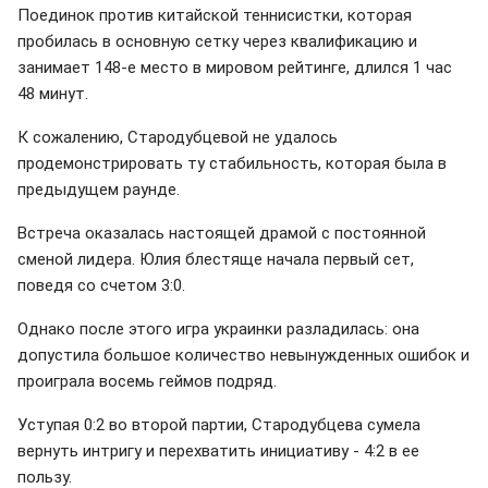
Поединок против китайской теннисистки, которая
пробилась в основную сетку через квалификацию и
занимает 148-е место в мировом рейтинге, длился 1 час
48 минут.
К сожалению, Стародубцевой не удалось
продемонстрировать ту стабильность, которая была в
предыдущем раунде.
Встреча оказалась настоящей драмой с постоянной
сменой лидера. Юлия блестяще начала первый сет,
поведя со счетом 3:0.
Однако после этого игра украинки разладилась: она
допустила большое количество невынужденных ошибок и
проиграла восемь геймов подряд.
Уступая 0:2 во второй партии, Стародубцева сумела
вернуть интригу и перехватить инициативу - 4:2 в ее
пользу.