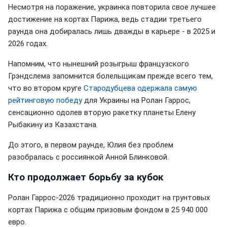
Несмотря на поражение, украинка повторила свое лучшее
достижение на кортах Парижа, ведь стадии третьего
раунда она добиралась лишь дважды в карьере - в 2025 и
2026 годах.
Напомним, что нынешний розыгрыш французского
Грэндслема запомнится болельщикам прежде всего тем,
что во втором круге
Стародубцева одержала самую
рейтинговую победу
для Украины на Ролан Гаррос,
сенсационно одолев вторую ракетку планеты Елену
Рыбакину из Казахстана.
До этого, в первом раунде, Юлия без проблем
разобралась с россиянкой Анной Блинковой.
Кто продолжает борьбу за кубок
Ролан Гаррос-2026 традиционно проходит на грунтовых
кортах Парижа с общим призовым фондом в 25 940 000
евро.