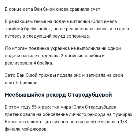
В конце сета Ван Сиюй снова сравняла счет.
В решающем гейме на подаче китаянки Юлия имела
тройной брейк-пойнт, но не реализовала шансы и отдала
путевку в следующий раунд сопернице.
По итогам поединка украинка не выполнила ни одной
подачи навылет, сделала 2 двойные ошибки и
реализовала 4 брейка.
Зато Ван Сиюй трижды подала эйс и записала на свой
счет 6 брейков.
Несбывшийся рекорд Стародубцевой
В этом году 55-я ракетка мира Юлия Стародубцева
претендовала на обновление личного рекорда на турнирах
Большого шлема - до сих пор она ни разу не играла в 1/8
финала мэйджоров.