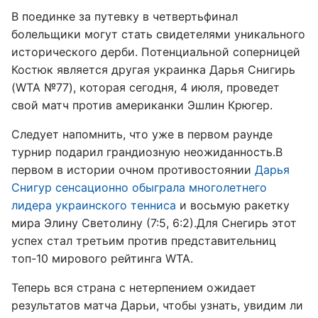
В поединке за путевку в четвертьфинал
болельщики могут стать свидетелями уникального
исторического дерби. Потенциальной соперницей
Костюк является другая украинка Дарья Снигирь
(WTA №77), которая сегодня, 4 июля, проведет
свой матч против американки Эшлин Крюгер.
Следует напомнить, что уже в первом раунде
турнир подарил грандиозную неожиданность.В
первом в истории очном противостоянии
Дарья
Снигур сенсационно обыграла многолетнего
лидера украинского тенниса
и восьмую ракетку
мира Элину Светолину (7:5, 6:2).Для Снегирь этот
успех стал третьим против представительниц
топ-10 мирового рейтинга WTA.
Теперь вся страна с нетерпением ожидает
результатов матча Дарьи, чтобы узнать, увидим ли