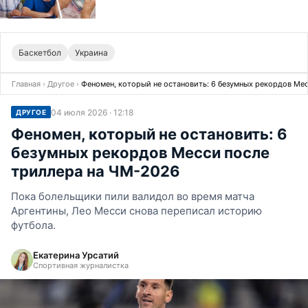
Баскетбол
Украина
Главная
›
Другое
›
Феномен, который не остановить: 6 безумных рекордов Ме
04 июля 2026 · 12:18
ДРУГОЕ
Феномен, который не остановить: 6
безумных рекордов Месси после
триллера на ЧМ-2026
Пока болельщики пили валидол во время матча
Аргентины, Лео Месси снова переписал историю
футбола.
Екатерина Урсатий
Спортивная журналистка