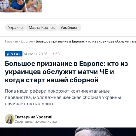
Украина
Марта Костюк
Уимблдон
Главная
›
Другое
›
Большое признание в Европе: кто из украинцев обслужит м
04 июля 2026 · 13:53
ДРУГОЕ
Большое признание в Европе: кто из
украинцев обслужит матчи ЧЕ и
когда старт нашей сборной
Пока наши рефери покоряют континентальные
первенства, молодежная женская сборная Украины
начинает путь к элите.
Екатерина Урсатий
Спортивная журналистка