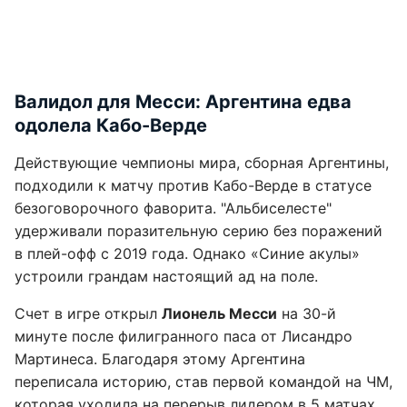
Валидол для Месси: Аргентина едва
одолела Кабо-Верде
Действующие чемпионы мира, сборная Аргентины,
подходили к матчу против Кабо-Верде в статусе
безоговорочного фаворита. "Альбиселесте"
удерживали поразительную серию без поражений
в плей-офф с 2019 года. Однако «Синие акулы»
устроили грандам настоящий ад на поле.
Счет в игре открыл
Лионель Месси
на 30-й
минуте после филигранного паса от Лисандро
Мартинеса. Благодаря этому Аргентина
переписала историю, став первой командой на ЧМ,
которая уходила на перерыв лидером в 5 матчах