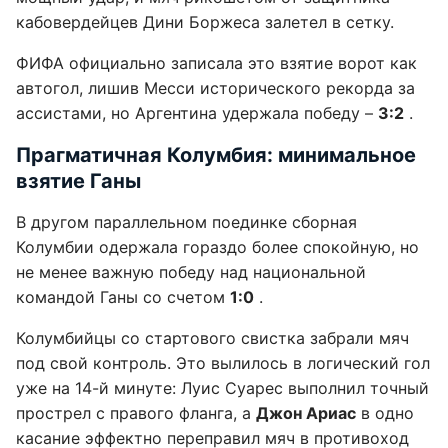
кабовердейцев Дини Боржеса залетел в сетку.
ФИФА официально записала это взятие ворот как
автогол, лишив Месси исторического рекорда за
ассистами, но Аргентина удержала победу –
3:2
.
Прагматичная Колумбия: минимальное
взятие Ганы
В другом параллельном поединке сборная
Колумбии одержала гораздо более спокойную, но
не менее важную победу над национальной
командой Ганы со счетом
1:0
.
Колумбийцы со стартового свистка забрали мяч
под свой контроль. Это вылилось в логический гол
уже на 14-й минуте: Луис Суарес выполнил точный
прострел с правого фланга, а
Джон Ариас
в одно
касание эффектно переправил мяч в противоход