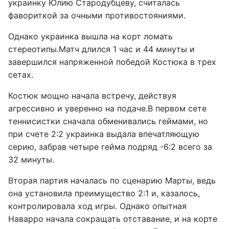
украинку Юлию Стародубцеву, считалась
фавориткой за очными противостояниями.
Однако украинка вышла на корт ломать
стереотипы.Матч длился 1 час и 44 минуты и
завершился напряженной победой Костюка в трех
сетах.
Костюк мощно начала встречу, действуя
агрессивно и уверенно на подаче.В первом сете
теннисистки сначала обменивались геймами, но
при счете 2:2 украинка выдала впечатляющую
серию, забрав четыре гейма подряд -6:2 всего за
32 минуты.
Вторая партия началась по сценарию Марты, ведь
она установила преимущество 2:1 и, казалось,
контролировала ход игры. Однако опытная
Наварро начала сокращать отставание, и на корте