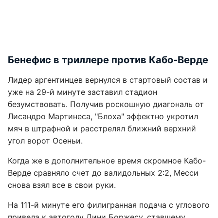
Бенефис в триллере против Кабо-Верде
Лидер аргентинцев вернулся в стартовый состав и
уже на 29-й минуте заставил стадион
безумствовать. Получив роскошную диагональ от
Лисандро Мартинеса, "Блоха" эффектно укротил
мяч в штрафной и расстрелял ближний верхний
угол ворот Осеньи.
Когда же в дополнительное время скромное Кабо-
Верде сравняло счет до валидольных 2:2, Месси
снова взял все в свои руки.
На 111-й минуте его филигранная подача с углового
привела к автоголу Дини Боржесу, ставшему