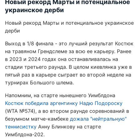
Новый рекорд Марты и потенциальное
украинское дерби
Новый рекорд Марты и потенциальное украинское
дерби
Выход в 1/8 финала - это лучший результат Костюк
на травяном Грендслеме за всю ее карьеру. Ранее
в 2023 и 2024 годах она останавливалась на
стадии третьего раунда. В целом киевлянка уже в
пятый раз в карьере сыграет во второй неделе на
турнирах Большого шлема.
Напомним, на старте нынешнего Уимблдона
Костюк победила аргентинку Надю Подороску
(WTA №574), а во втором раунде соревнований в
безумном матче-камбеке
дожала "нейтральную"
теннисистку
Анну Блинкову на старте
Уимблдона-202.