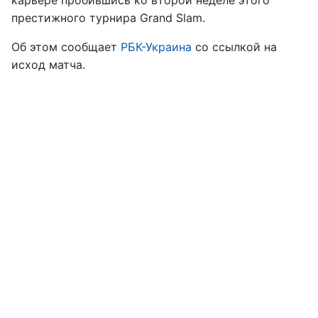
карьере пробившись ко второй неделе этого
престижного турнира Grand Slam.
Об этом сообщает
РБК-Украина
со ссылкой на
исход матча.