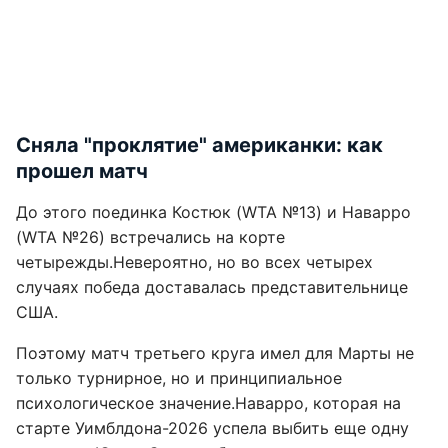
Сняла "проклятие" американки: как
прошел матч
До этого поединка Костюк (WTA №13) и Наварро
(WTA №26) встречались на корте
четырежды.Невероятно, но во всех четырех
случаях победа доставалась представительнице
США.
Поэтому матч третьего круга имел для Марты не
только турнирное, но и принципиальное
психологическое значение.Наварро, которая на
старте Уимблдона-2026 успела выбить еще одну