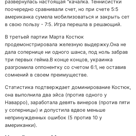
развернулась настоящая "качалка. Теннисистки
поочередно сравнивали счет, но при счете 5:5
американка сумела мобилизоваться и закрыть сет
в свою пользу - 7:5. Игра перешла в решающий.
В третьей партии Марта Костюк
продемонстрировала железную выдержку.Она не
дала сопернице ни одного шанса, под ноль забрав
три первых гейма.В конце концов, украинка
разгромила оппонентку со счетом 6:1, не оставив
сомнений в своем преимуществе.
Статистика подтверждает доминирование Костюк,
она выполнила два эйса (против одного у
Наварро), заработала девять винеров (против пяти
у соперницы) и допустила вдвое меньше
непринужденных ошибок (5 против 10 у
американки).