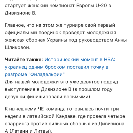
стартует женский чемпионат Европы U-20 в
Дивизионе B.
Главное, что на этом же турнире свой первый
официальный поединок проведет молодежная
женская сборная Украины под руководством Анны
Шликовой.
Читайте также:
Исторический момент в НБА:
украинец одним броском поставил точку в
разгроме "Филадельфии"
Для нашей молодежки это уже девятое подряд
выступление в Дивизионе В (в прошлом году
девушки финишировали восьмыми).
К нынешнему ЧЕ команда готовилась почти три
недели в латвийской Кандаве, где провела четыре
спарринга против сильных сборных из Дивизиона
А (Латвии и Литвы).