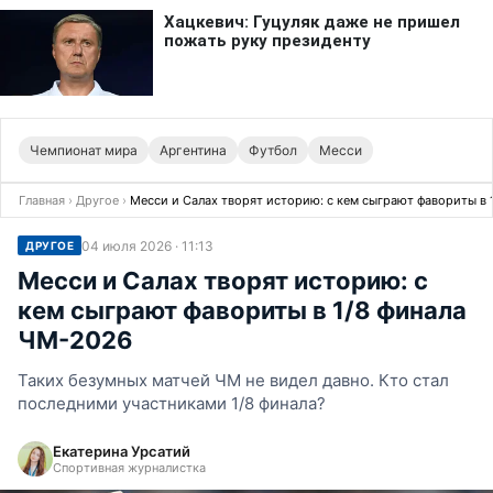
Чемпионат мира
Аргентина
Футбол
Месси
Главная
›
Другое
›
Месси и Салах творят историю: с кем сыграют фавориты в 
04 июля 2026 · 11:13
ДРУГОЕ
Месси и Салах творят историю: с
кем сыграют фавориты в 1/8 финала
ЧМ-2026
Таких безумных матчей ЧМ не видел давно. Кто стал
последними участниками 1/8 финала?
Екатерина Урсатий
Спортивная журналистка