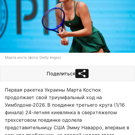
Марта кость (фото: Getty Imges)
Поделиться
Первая ракетка Украины Марта Костюк
продолжает свой триумфальный ход на
Уимблдоне-2026. В поединке третьего круга (1/16
финала) 24-летняя киевлянка в сверхтяжелом
трехсетовом поединке одолела
представительницу США Эмму Наварро, впервые в