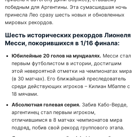
победным для Аргентины. Эта сумасшедшая ночь
принесла Лео сразу шесть новых и обновленных
мировых рекордов.
Шесть исторических рекордов Лионеля
Месси, покорившихся в 1/16 финала:
Юбилейные 20 голов на мундиалях.
Месси стал
первым футболистом в истории, достигшим
этой невероятной отметки на чемпионатах мира
(в 30 матчах). Его ближайший преследователь
среди действующих игроков – Килиан Мбаппе с
18 мячами.
Абсолютная голевая серия.
Забив Кабо-Верде,
аргентинец стал первым игроком,
отличившимся в 8 матчах чемпионатов мира
подряд, побив свой рекорд группового этапа.