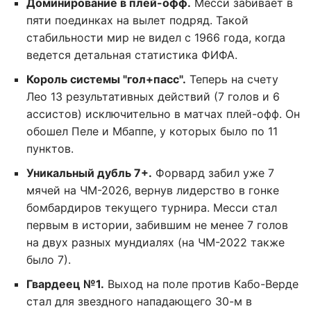
Доминирование в плей-офф.
Месси забивает в
пяти поединках на вылет подряд. Такой
стабильности мир не видел с 1966 года, когда
ведется детальная статистика ФИФА.
Король системы "гол+пасс".
Теперь на счету
Лео 13 результативных действий (7 голов и 6
ассистов) исключительно в матчах плей-офф. Он
обошел Пеле и Мбаппе, у которых было по 11
пунктов.
Уникальный дубль 7+.
Форвард забил уже 7
мячей на ЧМ-2026, вернув лидерство в гонке
бомбардиров текущего турнира. Месси стал
первым в истории, забившим не менее 7 голов
на двух разных мундиалях (на ЧМ-2022 также
было 7).
Гвардеец №1.
Выход на поле против Кабо-Верде
стал для звездного нападающего 30-м в