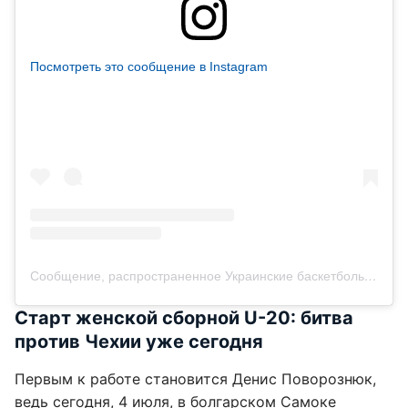
Посмотреть это сообщение в Instagram
Сообщение, распространенное Украинские баскетбольные арбитры(@refbasket_ru)
Старт женской сборной U-20: битва
против Чехии уже сегодня
Первым к работе становится Денис Поворознюк,
ведь сегодня, 4 июля, в болгарском Самоке