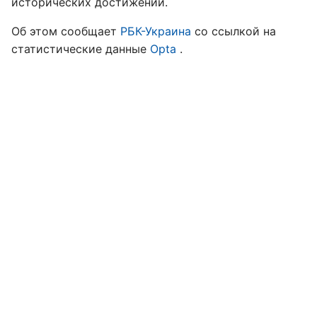
исторических достижений.
Об этом сообщает
РБК-Украина
со ссылкой на
статистические данные
Opta
.