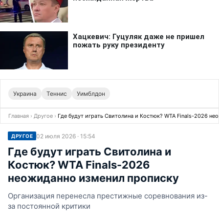
Украина
Теннис
Уимблдон
Главная
›
Другое
›
Где будут играть Свитолина и Костюк? WTA Finals-2026 не
02 июля 2026 · 15:54
ДРУГОЕ
Где будут играть Свитолина и
Костюк? WTA Finals-2026
неожиданно изменил прописку
Организация перенесла престижные соревнования из-
за постоянной критики