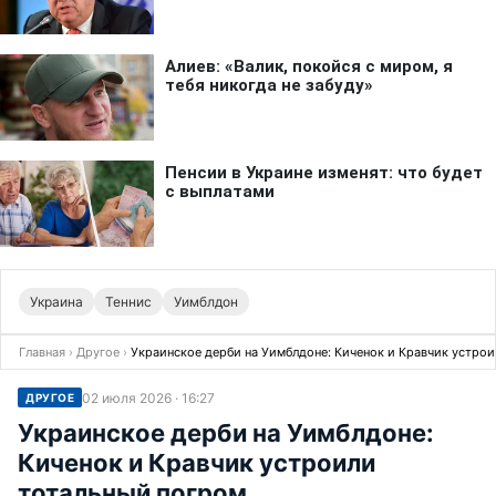
Украина
Теннис
Уимблдон
Главная
›
Другое
›
Украинское дерби на Уимблдоне: Киченок и Кравчик устро
02 июля 2026 · 16:27
ДРУГОЕ
Украинское дерби на Уимблдоне:
Киченок и Кравчик устроили
тотальный погром