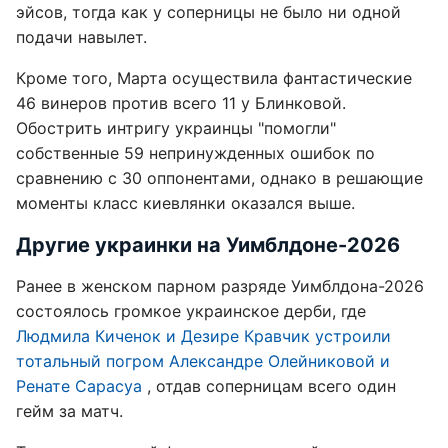
эйсов, тогда как у соперницы не было ни одной
подачи навылет.
Кроме того, Марта осуществила фантастические
46 винеров против всего 11 у Блинковой.
Обострить интригу украинцы "помогли"
собственные 59 непринужденных ошибок по
сравнению с 30 оппонентами, однако в решающие
моменты класс киевлянки оказался выше.
Другие украинки на Уимблдоне-2026
Ранее в женском парном разряде Уимблдона-2026
состоялось громкое украинское дерби, где
Людмила Киченок и Дезире Кравчик устроили
тотальный погром Александре Олейниковой и
Ренате Сарасуа
, отдав соперницам всего один
гейм за матч.