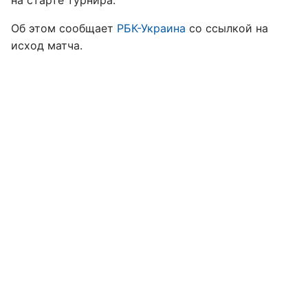
на старте турнира.
Об этом сообщает
РБК-Украина
со ссылкой на
исход матча.