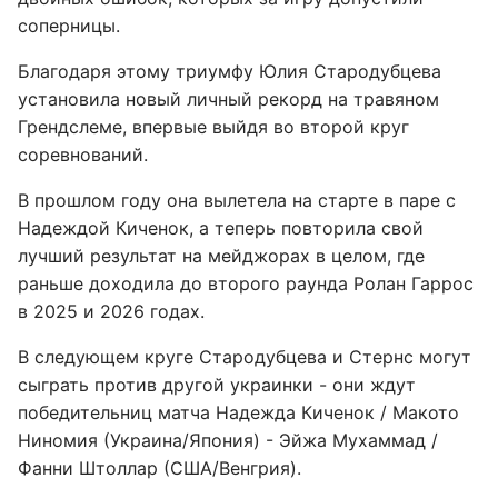
соперницы.
Благодаря этому триумфу Юлия Стародубцева
установила новый личный рекорд на травяном
Грендслеме, впервые выйдя во второй круг
соревнований.
В прошлом году она вылетела на старте в паре с
Надеждой Киченок, а теперь повторила свой
лучший результат на мейджорах в целом, где
раньше доходила до второго раунда Ролан Гаррос
в 2025 и 2026 годах.
В следующем круге Стародубцева и Стернс могут
сыграть против другой украинки - они ждут
победительниц матча Надежда Киченок / Макото
Ниномия (Украина/Япония) - Эйжа Мухаммад /
Фанни Штоллар (США/Венгрия).