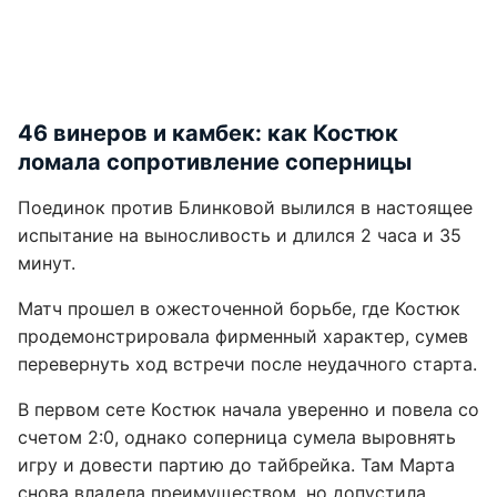
46 винеров и камбек: как Костюк
ломала сопротивление соперницы
Поединок против Блинковой вылился в настоящее
испытание на выносливость и длился 2 часа и 35
минут.
Матч прошел в ожесточенной борьбе, где Костюк
продемонстрировала фирменный характер, сумев
перевернуть ход встречи после неудачного старта.
В первом сете Костюк начала уверенно и повела со
счетом 2:0, однако соперница сумела выровнять
игру и довести партию до тайбрейка. Там Марта
снова владела преимуществом, но допустила