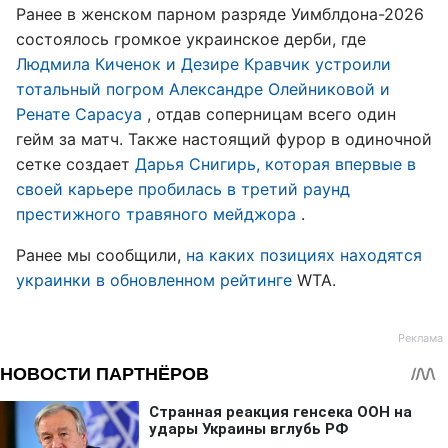
Ранее в женском парном разряде Уимблдона-2026
состоялось громкое украинское дерби, где
Людмила Киченок и Дезире Кравчик устроили
тотальный погром Александре Олейниковой и
Ренате Сарасуа
, отдав соперницам всего один
гейм за матч. Также настоящий фурор в одиночной
сетке создает
Дарья Снигирь, которая впервые в
своей карьере пробилась в третий раунд
престижного травяного мейджора
.
Ранее мы сообщили,
на каких позициях находятся
украинки в обновленном рейтинге
WTA.