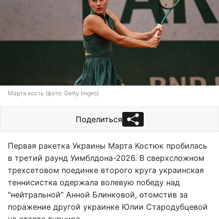
Марта кость (фото: Getty Imges)
Поделиться
Первая ракетка Украины Марта Костюк пробилась
в третий раунд Уимблдона-2026. В сверхсложном
трехсетовом поединке второго круга украинская
теннисистка одержала волевую победу над
"нейтральной" Анной Блинковой, отомстив за
поражение другой украинке Юлии Стародубцевой