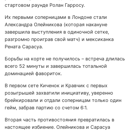
стартовом раунде Ролан Гарросу.
Их первыми соперницами в Лондоне стали
Александра Олейникова (которая накануне
завершила выступления в одиночной сетке,
разгромно проиграв свой матч) и мексиканка
Рената Сарасуа.
Борьбы на корте не получилось – встреча длилась
всего 52 минуты и завершилась тотальной
доминацией фавориток.
В первом сете Киченок и Кравчик с первых
розыгрышей захватили инициативу, уверенно
брейкировали и отдали соперницам только один
гейм, забрав партию со счетом 6:1.
Вторая часть противостояния превратилась в
настоящее избиение. Олейникова и Сарасуа