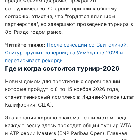
предложением досрочно прекратить
сотрудничество. Стороны пришли к общему
согласию, отметив, что "гордятся влиянием
партнерства", но завершают проведение турнира в
Эр-Рияде годом ранее.
Читайте также:
После сенсации со Свитолиной:
Снигур крушит соперниц на Уимблдоне-2026 и
переписывает рекорды
Где и когда состоится турнир-2026
Новым домом для престижных соревнований,
которые пройдут с 8 по 15 ноября 2026 года,
станет теннисный комплекс в Индиан-Уэллсе (штат
Калифорния, США).
Эта локация хорошо знакома теннисистам, ведь
каждую весну здесь проходит общий турнир WTA
и ATP серии Masters (BNP Paribas Open). Главная