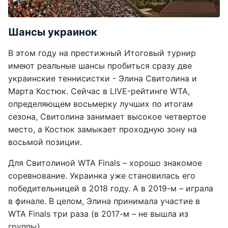
Шансы украинок
В этом году на престижный Итоговый турнир
имеют реальные шансы пробиться сразу две
украинские теннисистки - Элина Свитолина и
Марта Костюк. Сейчас в LIVE-рейтинге WTA,
определяющем восьмерку лучших по итогам
сезона, Свитолина занимает высокое четвертое
место, а Костюк замыкает проходную зону на
восьмой позиции.
Для Свитолиной WTA Finals – хорошо знакомое
соревнование. Украинка уже становилась его
победительницей в 2018 году. А в 2019-м – играла
в финале. В целом, Элина принимала участие в
WTA Finals три раза (в 2017-м – не вышла из
группы).