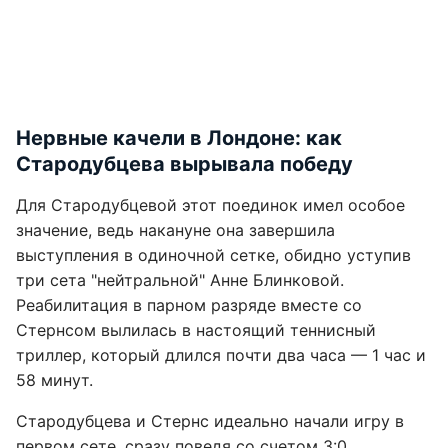
Нервные качели в Лондоне: как
Стародубцева вырывала победу
Для Стародубцевой этот поединок имел особое
значение, ведь накануне она завершила
выступления в одиночной сетке, обидно уступив
три сета "нейтральной" Анне Блинковой.
Реабилитация в парном разряде вместе со
Стернсом вылилась в настоящий теннисный
триллер, который длился почти два часа — 1 час и
58 минут.
Стародубцева и Стернс идеально начали игру в
первом сете, сразу поведя со счетом 3:0.