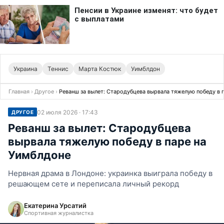
Украина
Теннис
Марта Костюк
Уимблдон
Главная
›
Другое
›
Реванш за вылет: Стародубцева вырвала тяжелую победу в 
02 июля 2026 · 17:43
ДРУГОЕ
Реванш за вылет: Стародубцева
вырвала тяжелую победу в паре на
Уимблдоне
Нервная драма в Лондоне: украинка выиграла победу в
решающем сете и переписала личный рекорд
Екатерина Урсатий
Спортивная журналистка