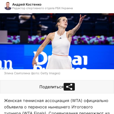
Андрей Костенко
Редактор спортивного отдела РБК-Украина
Элина Свитолина (фото: Getty Images)
Поделиться
Женская теннисная ассоциация (WTA) официально
объявила о переносе нынешнего Итогового
турнира (WTA Finals). Соревнования переезжают из