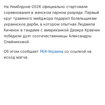
На Уимблдоне-2026 официально стартовали
соревнования в женском парном разряде. Первый
круг травяного мейджора подарил болельщикам
украинское дерби, в котором опытная Людмила
Киченок в тандеме с американкой Дезире Кравчик
победили дуэт соотечественницы Александры
Олейниковой.
Об этом сообщает
РБК-Украина
со ссылкой на
исход матча.