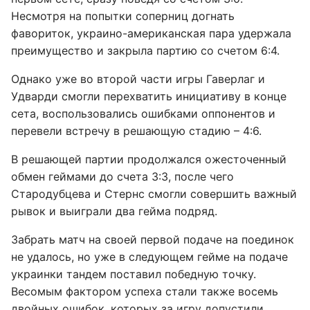
Несмотря на попытки соперниц догнать
фавориток, украино-американская пара удержала
преимущество и закрыла партию со счетом 6:4.
Однако уже во второй части игры Гаверлаг и
Удварди смогли перехватить инициативу в конце
сета, воспользовались ошибками оппонентов и
перевели встречу в решающую стадию – 4:6.
В решающей партии продолжался ожесточенный
обмен геймами до счета 3:3, после чего
Стародубцева и Стернс смогли совершить важный
рывок и выиграли два гейма подряд.
Забрать матч на своей первой подаче на поединок
не удалось, но уже в следующем гейме на подаче
украинки тандем поставил победную точку.
Весомым фактором успеха стали также восемь
двойных ошибок, которых за игру допустили