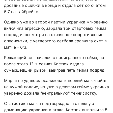
досадные ошибки в конце и отдала сет со счетом
5:7 на тайбрейке.
Однако уже во второй партии украинка мгновенно
включила агрессию, забрала три стартовых гейма
подряд и, несмотря на отчаянное сопротивление
оппонентки, с четвертого сетбола сравняла счет в
матче - 6:3.
Решающий сет начался с проигранного гейма, но
после этого 12-я сеяная Костюк издала
сумасшедший рывок, выиграв пять гейма подряд.
Марти не удалось реализовать первый матч-пойнт
на чужой подаче, но уже в девятом гейме украинка
уверенно дожала "нейтральную" теннисистку.
Статистика матча подтверждает тотальную
доминацию украинки в атаке: Костюк выполнила 5