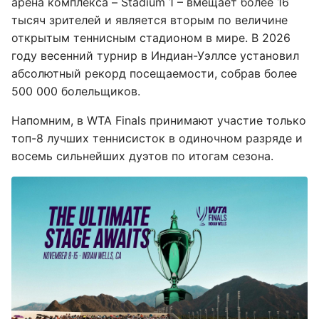
арена комплекса – Stadium 1 – вмещает более 16
тысяч зрителей и является вторым по величине
открытым теннисным стадионом в мире. В 2026
году весенний турнир в Индиан-Уэллсе установил
абсолютный рекорд посещаемости, собрав более
500 000 болельщиков.
Напомним, в WTA Finals принимают участие только
топ-8 лучших теннисисток в одиночном разряде и
восемь сильнейших дуэтов по итогам сезона.