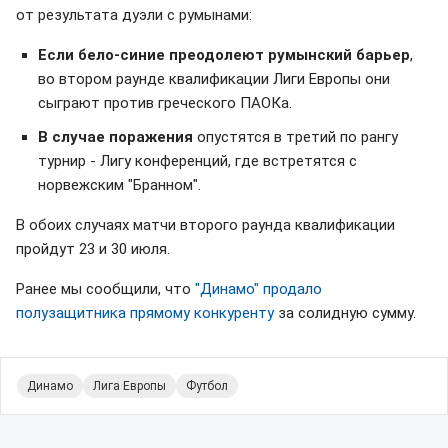
от результата дуэли с румынами:
Если бело-синие преодолеют румынский барьер
,
во втором раунде квалификации Лиги Европы они
сыграют против греческого ПАОКа.
В случае поражения
опустятся в третий по рангу
турнир - Лигу конференций, где встретятся с
норвежским "Бранном".
В обоих случаях матчи второго раунда квалификации
пройдут 23 и 30 июля.
Ранее мы сообщили, что
"Динамо" продало
полузащитника прямому конкуренту
за солидную сумму.
Динамо
Лига Европы
Футбол