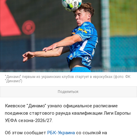
"Динамо" первым из украинских клубов стартует в еврокубках (фото: ФК
"Динамо")
Поделиться:
Киевское "Динамо" узнало официальное расписание
поединков стартового раунда квалификации Лиги Европы
УЕФА сезона-2026/27.
Об этом сообщает
РБК-Украина
со ссылкой на