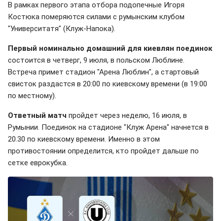
В рамках первого этапа отбора подопечные Игоря
Костюка померяются силами с румынским клубом
"Университатя" (Клуж-Напока).
Первый номинально домашний для киевлян поединок
состоится в четверг, 9 июля, в польском Люблине.
Встреча примет стадион "Арена Люблин", а стартовый
свисток раздастся в 20:00 по киевскому времени (в 19:00
по местному).
Ответный матч
пройдет через неделю, 16 июля, в
Румынии. Поединок на стадионе "Клуж Арена" начнется в
20.30 по киевскому времени. Именно в этом
противостоянии определится, кто пройдет дальше по
сетке еврокубка.