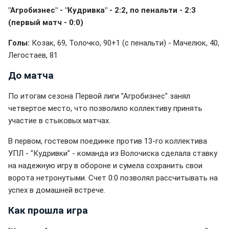
"Агробизнес" - "Кудривка" - 2:2, по пенальти - 2:3
(первый матч - 0:0)
Голы:
Козак, 69, Толочко, 90+1 (с пенальти) - Мачелюк, 40,
Легостаев, 81
До матча
По итогам сезона Первой лиги "Агробизнес" занял
четвертое место, что позволило коллективу принять
участие в стыковых матчах.
В первом, гостевом поединке против 13-го коллектива
УПЛ - "Кудривки" - команда из Волочиска сделала ставку
на надежную игру в обороне и сумела сохранить свои
ворота нетронутыми. Счет 0:0 позволял рассчитывать на
успех в домашней встрече.
Как прошла игра