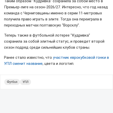
Таким образом "Кудривка" сохранила за собой место в
Премьер-лиге на сезон-2026/27. Интересно, что год назад
команда с Черниговщины именно в серии 11-метровых
получила право играть в элите. Тогда она переиграла в
переходных матчах полтавскую "Ворсклу".
Теперь также в футбольной лотерее "Кудривка"
сохранила за собой элитный статус, и проведет второй
сезон подряд среди сильнейших клубов страны.
Ранее стало известно, что
участник еврокубковой гонки в
УПЛ сменит название
, цвета и логотип.
Футбол
УПЛ