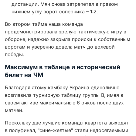
дистанции. Мяч снова затрепетал в правом
нижнем углу ворот соперника – 1:2.
Во втором тайма наша команда
продемонстрировала зрелую тактическую игру в
обороне, надежно закрыла происки к собственным
воротам и уверенно довела матч до волевой
победы.
Максимум в таблице и исторический
билет на ЧМ
Благодаря этому камбэку Украина единолично
возглавила турнирную таблицу группы B, имея в
своем активе максимальные 6 очков после двух
матчей.
Поскольку две лучшие команды квартета выходят
в полуфинал, "сине-желтые" стали недосягаемыми