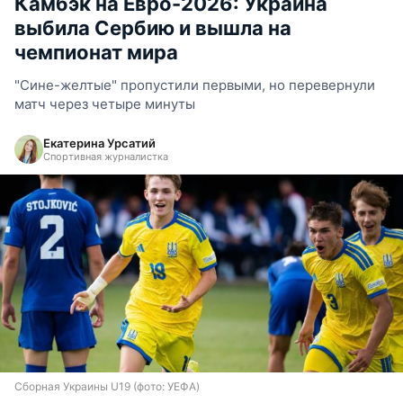
Камбэк на Евро-2026: Украина
выбила Сербию и вышла на
чемпионат мира
"Сине-желтые" пропустили первыми, но перевернули
матч через четыре минуты
Екатерина Урсатий
Спортивная журналистка
Сборная Украины U19 (фото: УЕФА)