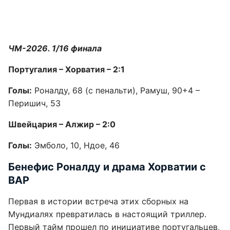
ЧМ-2026. 1/16 финала
Португалия – Хорватия – 2:1
Голы:
Роналду, 68 (с пенальти), Рамуш, 90+4 –
Перишич, 53
Швейцария – Алжир – 2:0
Голы:
Эмболо, 10, Ндое, 46
Бенефис Роналду и драма Хорватии с
ВАР
Первая в истории встреча этих сборных на
Мундиалях превратилась в настоящий триллер.
Первый тайм прошел по инициативе португальцев,