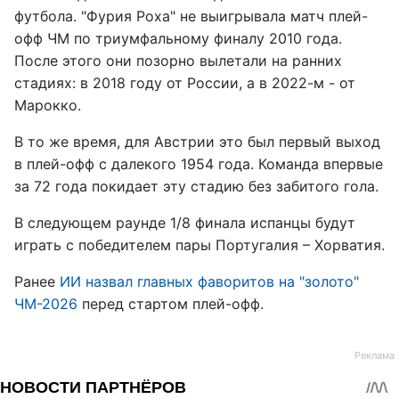
футбола. "Фурия Роха" не выигрывала матч плей-
офф ЧМ по триумфальному финалу 2010 года.
После этого они позорно вылетали на ранних
стадиях: в 2018 году от России, а в 2022-м - от
Марокко.
В то же время, для Австрии это был первый выход
в плей-офф с далекого 1954 года. Команда впервые
за 72 года покидает эту стадию без забитого гола.
В следующем раунде 1/8 финала испанцы будут
играть с победителем пары Португалия – Хорватия.
Ранее
ИИ назвал главных фаворитов на "золото"
ЧМ-2026
перед стартом плей-офф.