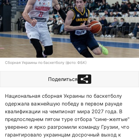
Сборная Украины по баскетболу (фото: ФБК)
Поделиться
Национальная сборная Украины по баскетболу
одержала важнейшую победу в первом раунде
квалификации на чемпионат мира 2027 года. В
предпоследнем пятом туре отбора "сине-желтые"
уверенно и ярко разгромили команду Грузии, что
гарантировало украинцам досрочный выход к