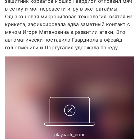
защитник хорватов Йошко Гвардиол отправил мяч
в сетку и мог перевести игру в экстратаймы.
Однако новая микрочиповая технология, взятая из
крикета, зафиксировала едва заметный контакт с
мячом Игоря Матановича в развитии атаки. Это
автоматически поставило Гвардиола в офсайд –
гол отменили и Португалия удержала победу.