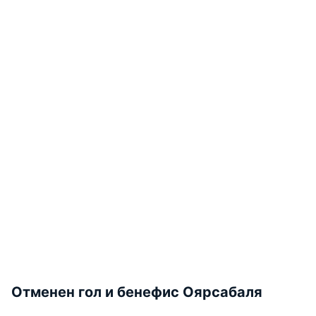
Отменен гол и бенефис Оярсабаля