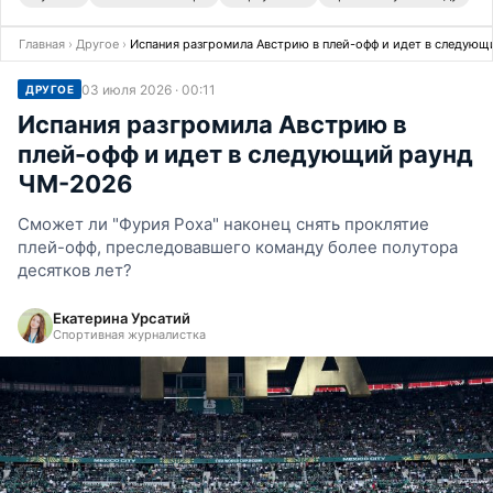
Главная
›
Другое
›
Испания разгромила Австрию в плей-офф и идет в следую
03 июля 2026 · 00:11
ДРУГОЕ
Испания разгромила Австрию в
плей-офф и идет в следующий раунд
ЧМ-2026
Сможет ли "Фурия Роха" наконец снять проклятие
плей-офф, преследовавшего команду более полутора
десятков лет?
Екатерина Урсатий
Спортивная журналистка