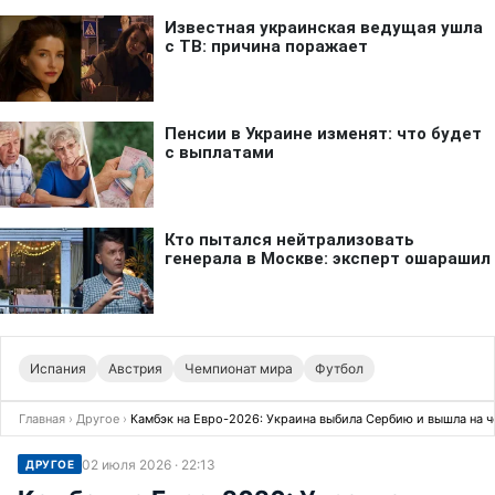
Испания
Австрия
Чемпионат мира
Футбол
Главная
›
Другое
›
Камбэк на Евро-2026: Украина выбила Сербию и вышла на 
02 июля 2026 · 22:13
ДРУГОЕ