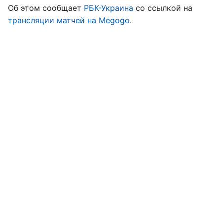
Об этом сообщает
РБК-Украина
со ссылкой на
трансляции матчей на Megogo
.