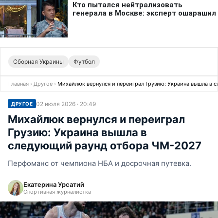
Сборная Украины
Футбол
Главная
›
Другое
›
Михайлюк вернулся и переиграл Грузию: Украина вышла в
02 июля 2026 · 20:49
ДРУГОЕ
Михайлюк вернулся и переиграл
Грузию: Украина вышла в
следующий раунд отбора ЧМ-2027
Перфоманс от чемпиона НБА и досрочная путевка.
Екатерина Урсатий
Спортивная журналистка