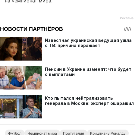
на чемпионат мира.
Футбол
Чемпионат мира
Португалия
Криштиану Роналду