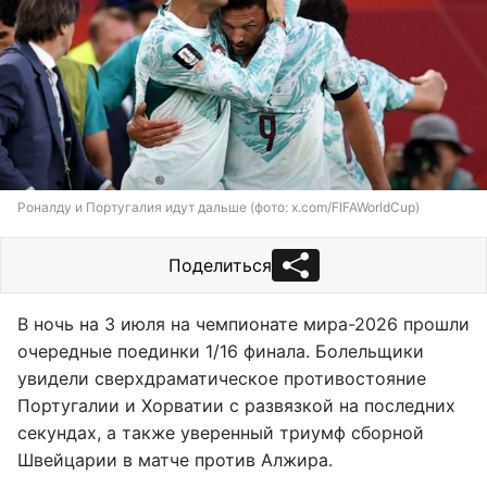
Роналду и Португалия идут дальше (фото: x.com/FIFAWorldCup)
Поделиться
В ночь на 3 июля на чемпионате мира-2026 прошли
очередные поединки 1/16 финала. Болельщики
увидели сверхдраматическое противостояние
Португалии и Хорватии с развязкой на последних
секундах, а также уверенный триумф сборной
Швейцарии в матче против Алжира.