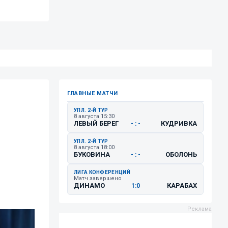
ГЛАВНЫЕ МАТЧИ
УПЛ. 2-Й ТУР
8 августа 15:30
ЛЕВЫЙ БЕРЕГ
КУДРИВКА
- : -
й
УПЛ. 2-Й ТУР
8 августа 18:00
БУКОВИНА
ОБОЛОНЬ
- : -
ЛИГА КОНФЕРЕНЦИЙ
Матч завершено
ДИНАМО
КАРАБАХ
1:0