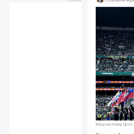
Спортивная жур
Мануэль Нойер (фото: 