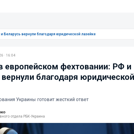
 и Беларусь вернули благодаря юридической лазейке
6 · 16:04
в европейском фехтовании: РФ и
 вернули благодаря юридическо
вания Украины готовит жесткий ответ
нко
вного отдела РБК-Украина