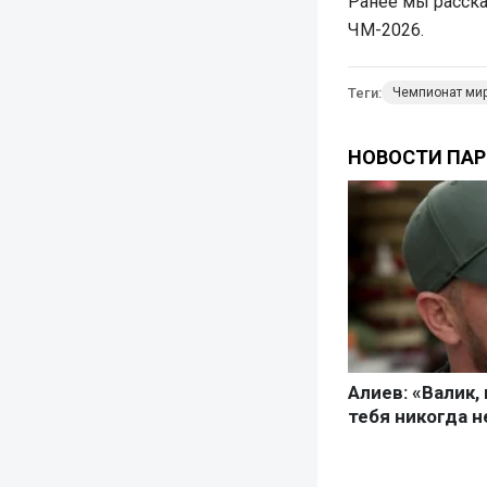
Ранее мы расска
ЧМ-2026.
Теги:
Чемпионат ми