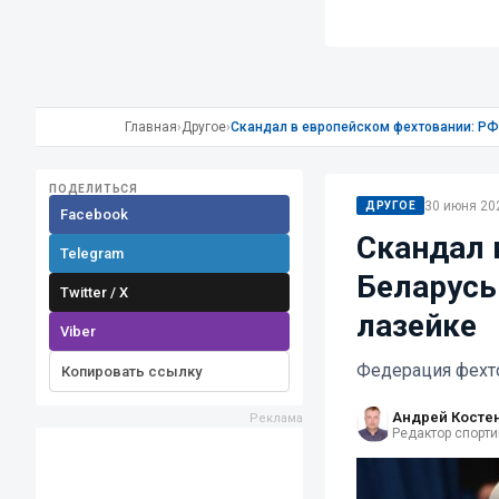
Главная
›
Другое
›
Скандал в европейском фехтовании: РФ
ПОДЕЛИТЬСЯ
30 июня 202
ДРУГОЕ
Facebook
Скандал 
Telegram
Беларусь
Twitter / X
лазейке
Viber
Федерация фехто
Копировать ссылку
Андрей Косте
Редактор спорти