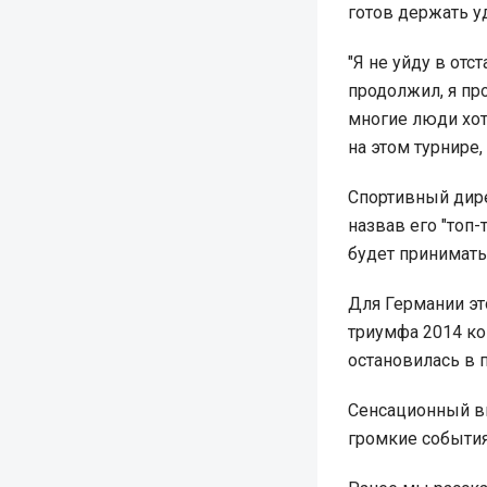
готов держать у
"Я не уйду в отс
продолжил, я про
многие люди хот
на этом турнире,
Спортивный дир
назвав его "топ
будет принимать
Для Германии эт
триумфа 2014 ко
остановилась в 
Сенсационный в
громкие события