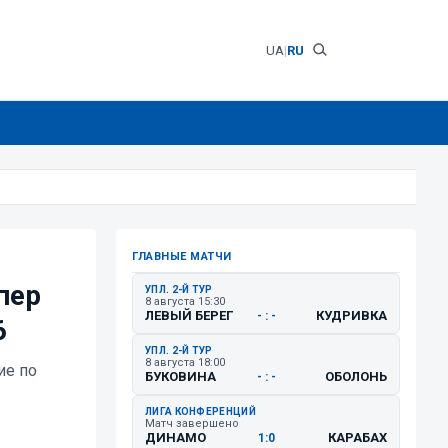
UA
|
RU
ГЛАВНЫЕ МАТЧИ
пер
УПЛ. 2-Й ТУР
8 августа 15:30
ЛЕВЫЙ БЕРЕГ
КУДРИВКА
- : -
6
УПЛ. 2-Й ТУР
8 августа 18:00
ие по
БУКОВИНА
ОБОЛОНЬ
- : -
ЛИГА КОНФЕРЕНЦИЙ
Матч завершено
ДИНАМО
КАРАБАХ
1:0