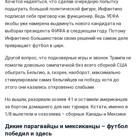
Хочется надеяться, что сделав очередную попытку
подыграть большой политической фигуре, Инфантино
подписал себе приговор как функционер. Ведь УЕФА
якобы уже намерена выдвинуть нового кандидата на
выборах президента ФИФА в следующем году. Потому
Инфантино большинством своих решений на самом деле
превращает футбол в цирк.
Другой вопрос, что подковерные игры и звонок Трампа не
помогли довольно симпатичной без всего сборной США
обыграть Бельгию, а, скорее, наоборот, максимально
стимулировали самих бельгийцев на победу, хотя до
этого они казались откровенно слабыми.
Но вышли, разорвали хозяев 4:1 и оставили американцев
за бортом домашнего для них турнира. Кстати, именно в
1/8 вылетели и сохозяева – сборные Канады и Мексики.
Дикие парагвайцы и мексиканцы – футбол
победил и здесь