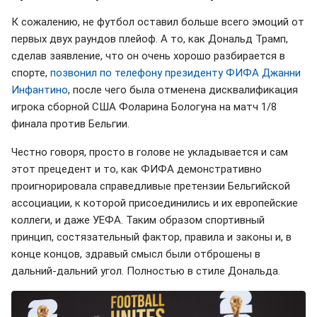
К сожалению, не футбол оставил больше всего эмоций от
первых двух раундов плейоф. А то, как Дональд Трамп,
сделав заявление, что он очень хорошо разбирается в
спорте,
позвонил по телефону президенту ФИФА Джанни
Инфантино
, после чего была отменена дисквалификация
игрока сборной США Фоларина Бологуна на матч 1/8
финала против Бельгии.
Честно говоря, просто в голове не укладывается и сам
этот прецедент и то, как ФИФА демонстративно
проигнорировала справедливые претензии Бельгийской
ассоциации, к которой присоединились и их европейские
коллеги, и даже УЕФА. Таким образом спортивный
принцип, состязательный фактор, правила и законы и, в
конце концов, здравый смысл были отброшены в
дальний-дальний угол. Полностью в стиле Дональда.