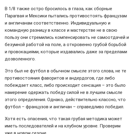
В 1/8 также остро бросилось в глаза, как сборные
Парагвая и Мексики пытались противостоять французам
и англичанам соответственно. Индивидуальную и
командную разницу в классе и мастерстве не в свою
пользу они стремились компенсировать не самоотдачей и
безумной работой на поле, а откровенно грубой борьбой
и провокациями, которые издавались даже за пределами
дозволенного.
Это был не футбол в обычном смысле этого слова, не те
противостояния фаворитов и андердогов, где либо
побеждает класс, либо происходит сенсация – это было
намерение одержать победу силой не в лучшем смысле
этого определения. Однако, действительно классно, что
футбол – французов и англичан – справедливо победил.
Хотя есть опасения, что такая грубая методика может
иметь последователей и на клубном уровне. Проверим
уже в новом сезоне.