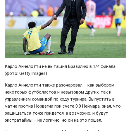
Карло Анчелотти не вытащил Бразилию в 1/4 финала
(фото: Getty Images)
Карло Анчелотти также разочаровал – как выбором
некоторых футболистов и невызовом других, так и
управлением командой по ходу турнира. Выпустить в
матче против Норвегии при счете 0:0 Неймара, зная, что
защищаться тоже придется, а возможно, и будут
экстратаймы – не логично, но он на это пошел.