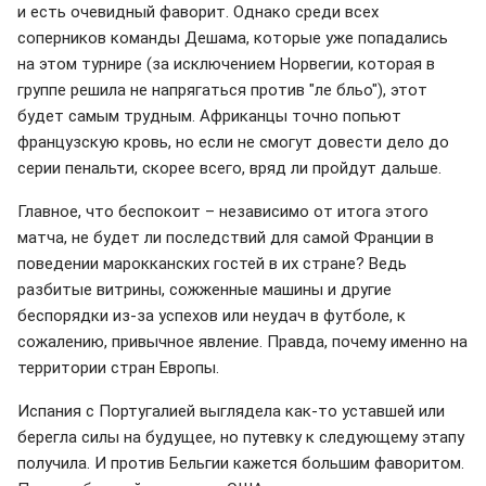
и есть очевидный фаворит. Однако среди всех
соперников команды Дешама, которые уже попадались
на этом турнире (за исключением Норвегии, которая в
группе решила не напрягаться против "ле бльо"), этот
будет самым трудным. Африканцы точно попьют
французскую кровь, но если не смогут довести дело до
серии пенальти, скорее всего, вряд ли пройдут дальше.
Главное, что беспокоит – независимо от итога этого
матча, не будет ли последствий для самой Франции в
поведении марокканских гостей в их стране? Ведь
разбитые витрины, сожженные машины и другие
беспорядки из-за успехов или неудач в футболе, к
сожалению, привычное явление. Правда, почему именно на
территории стран Европы.
Испания с Португалией выглядела как-то уставшей или
берегла силы на будущее, но путевку к следующему этапу
получила. И против Бельгии кажется большим фаворитом.