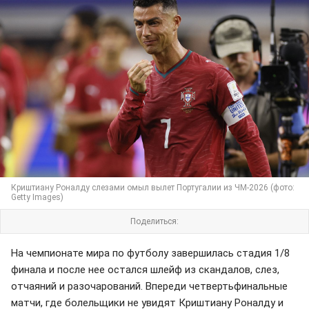
Криштиану Роналду слезами омыл вылет Португалии из ЧМ-2026 (фото:
Getty Images)
Поделиться:
На чемпионате мира по футболу завершилась стадия 1/8
финала и после нее остался шлейф из скандалов, слез,
отчаяний и разочарований. Впереди четвертьфинальные
матчи, где болельщики не увидят Криштиану Роналду и