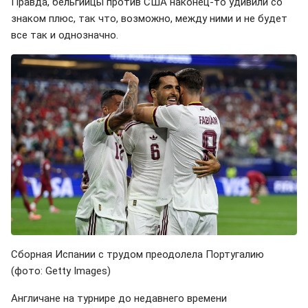
Правда, бельгийцы против США наконец-то удивили со
знаком плюс, так что, возможно, между ними и не будет
все так и однозначно.
Сборная Испании с трудом преодолела Португалию
(фото: Getty Images)
Англичане на турнире до недавнего времени