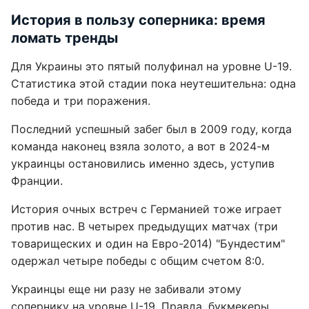
История в пользу соперника: время
ломать тренды
Для Украины это пятый полуфинал на уровне U-19.
Статистика этой стадии пока неутешительна: одна
победа и три поражения.
Последний успешный забег был в 2009 году, когда
команда наконец взяла золото, а вот в 2024-м
украинцы остановились именно здесь, уступив
Франции.
История очных встреч с Германией тоже играет
против нас. В четырех предыдущих матчах (три
товарищеских и один на Евро-2014) "Бундестим"
одержал четыре победы с общим счетом 8:0.
Украинцы еще ни разу не забивали этому
сопернику на уровне U-19. Правда, букмекеры,