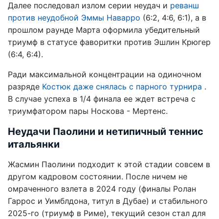
Далее последовал излом серии неудач и
реванш
против неудобной Эммы Наварро
(6:2, 4:6, 6:1), а в
прошлом раунде Марта оформила убедительный
триумф в статусе фаворитки против Эшлин Крюгер
(6:4, 6:4).
Ради максимальной концентрации на одиночном
разряде
Костюк даже снялась с парного турнира
.
В случае успеха в 1/4 финала ее ждет встреча с
триумфатором пары Носкова - Мертенс.
Неудачи Паолини и нетипичный теннис
итальянки
Жасмин Паолини подходит к этой стадии совсем в
другом кадровом состоянии. После ничем не
омраченного взлета в 2024 году (финалы Ролан
Гаррос и Уимблдона, титул в Дубае) и стабильного
2025-го (триумф в Риме), текущий сезон стал для