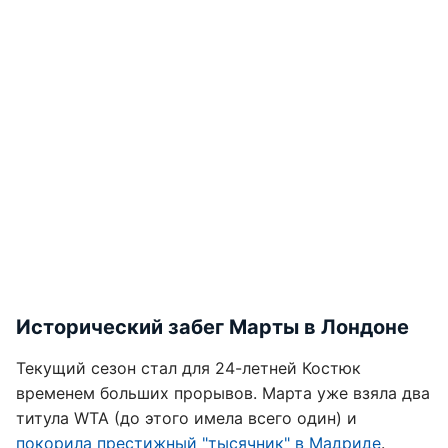
Исторический забег Марты в Лондоне
Текущий сезон стал для 24-летней Костюк
временем больших прорывов. Марта уже взяла два
титула WTA (до этого имела всего один) и
покорила престижный "тысячник" в Мадриде
.