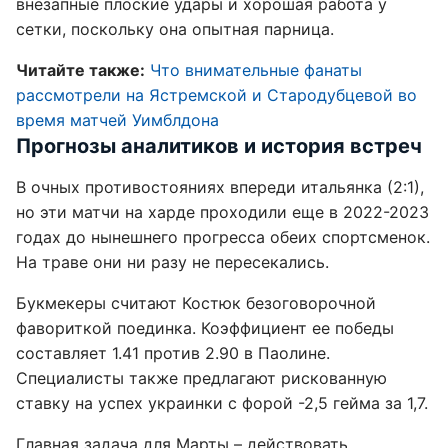
внезапные плоские удары и хорошая работа у
сетки, поскольку она опытная парница.
Читайте также:
Что внимательные фанаты
рассмотрели на Ястремской и Стародубцевой во
время матчей Уимблдона
Прогнозы аналитиков и история встреч
В очных противостояниях впереди итальянка (2:1),
но эти матчи на харде проходили еще в 2022-2023
годах до нынешнего прогресса обеих спортсменок.
На траве они ни разу не пересекались.
Букмекеры считают Костюк безоговорочной
фавориткой поединка. Коэффициент ее победы
составляет 1.41 против 2.90 в Паолине.
Специалисты также предлагают рискованную
ставку на успех украинки с форой -2,5 гейма за 1,7.
Главная задача для Марты – действовать