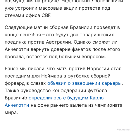
возмущения на родине. Недовольные болельщики
уже устроили массовые акции протеста под
стенами офиса CBF.
Следующие матчи сборная Бразилии проведет в
конце сентября – это будут два товарищеских
поединка против Австралии. Однако сможет ли
Анчелотти вернуть доверие фанатов после этого
провала, остается под большим вопросом.
Ранее мы писали, что матч против Норвегии стал
последним для Неймара в футболке сборной –
форвард в слезах
объявил о завершении карьеры
.
Также руководство конфедерации футбола
Бразилиb
определилось с будущим Карло
Анчелотти
на фоне раннего вылета из чемпионата
мира.