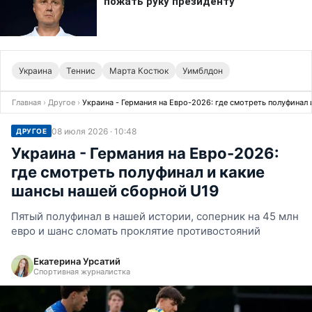
Украина
Теннис
Марта Костюк
Уимблдон
Главная
›
Другое
›
Украина - Германия на Евро-2026: где смотреть полуфинал
08 июля 2026 · 10:48
ДРУГОЕ
Украина - Германия на Евро-2026:
где смотреть полуфинал и какие
шансы нашей сборной U19
Пятый полуфинал в нашей истории, соперник на 45 млн
евро и шанс сломать проклятие противостояний
Екатерина Урсатий
Спортивная журналистка