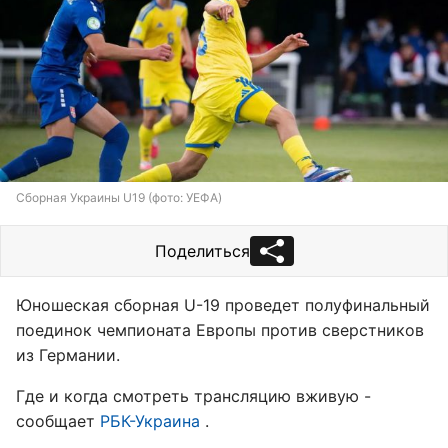
Сборная Украины U19 (фото: УЕФА)
Поделиться
Юношеская сборная U-19 проведет полуфинальный
поединок чемпионата Европы против сверстников
из Германии.
Где и когда смотреть трансляцию вживую -
сообщает
РБК-Украина
.