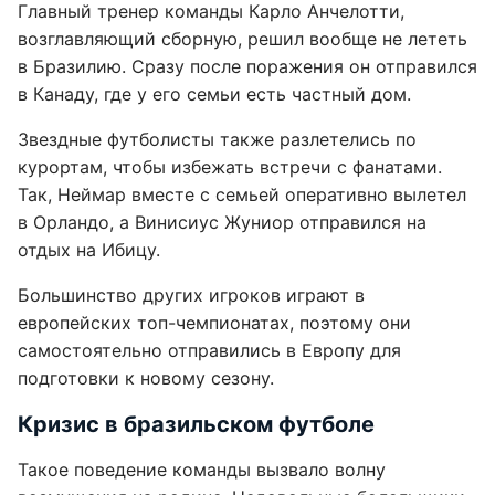
Главный тренер команды Карло Анчелотти,
возглавляющий сборную, решил вообще не лететь
в Бразилию. Сразу после поражения он отправился
в Канаду, где у его семьи есть частный дом.
Звездные футболисты также разлетелись по
курортам, чтоб
ы
избежать встречи с фанатами.
Так,
Неймар вместе с семьей оперативно вылетел
в Орландо, а Винисиус Жуниор отправился на
отдых на Ибицу.
Большинство других игроков играют в
европейских топ-чемпионатах, поэтому они
самостоятельно отправились в Европу для
подготовки к новому сезону.
Кризис в бразильском футболе
Такое поведение команды вызвало волну