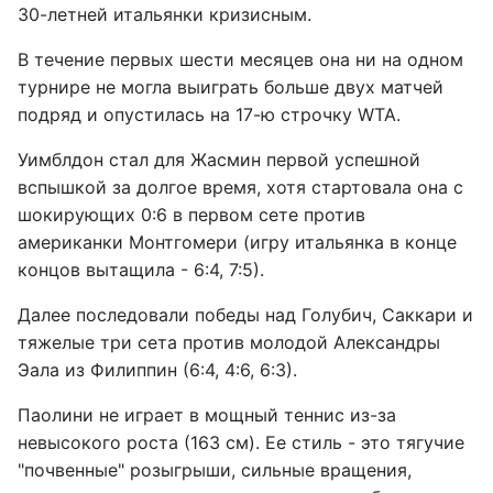
30-летней итальянки кризисным.
В течение первых шести месяцев она ни на одном
турнире не могла выиграть больше двух матчей
подряд и опустилась на 17-ю строчку WTA.
Уимблдон стал для Жасмин первой успешной
вспышкой за долгое время, хотя стартовала она с
шокирующих 0:6 в первом сете против
американки Монтгомери (игру итальянка в конце
концов вытащила - 6:4, 7:5).
Далее последовали победы над Голубич, Саккари и
тяжелые три сета против молодой Александры
Эала из Филиппин (6:4, 4:6, 6:3).
Паолини не играет в мощный теннис из-за
невысокого роста (163 см). Ее стиль - это тягучие
"почвенные" розыгрыши, сильные вращения,