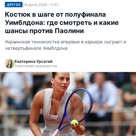
08 июля 2026 · 11:41
ДРУГОЕ
Костюк в шаге от полуфинала
Уимблдона: где смотреть и какие
шансы против Паолини
Украинская теннисистка впервые в карьере сыграет в
четвертьфинале Уимблдона
Екатерина Урсатий
Спортивная журналистка