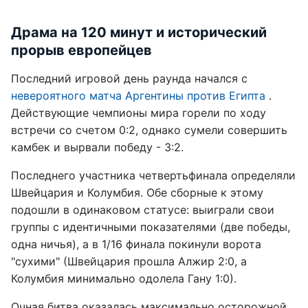
Драма на 120 минут и исторический
прорыв европейцев
Последний игровой день раунда начался с
невероятного матча Аргентины против Египта
.
Действующие чемпионы мира горели по ходу
встречи со счетом 0:2, однако сумели совершить
камбек и вырвали победу - 3:2.
Последнего участника четвертьфинала определяли
Швейцария и Колумбия. Обе сборные к этому
подошли в одинаковом статусе: выиграли свои
группы с идентичными показателями (две победы,
одна ничья), а в 1/16 финала покинули ворота
"сухими" (Швейцария прошла Алжир 2:0, а
Колумбия минимально одолела Гану 1:0).
Очная битва оказалась максимально осторожной.