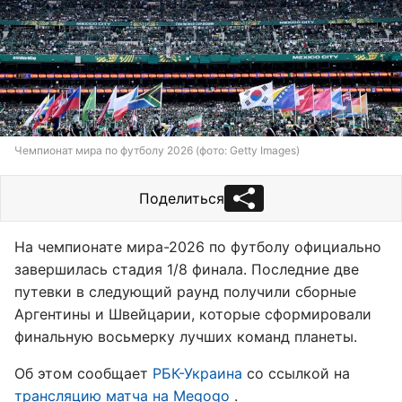
Чемпионат мира по футболу 2026 (фото: Getty Images)
Поделиться
На чемпионате мира-2026 по футболу официально
завершилась стадия 1/8 финала. Последние две
путевки в следующий раунд получили сборные
Аргентины и Швейцарии, которые сформировали
финальную восьмерку лучших команд планеты.
Об этом сообщает
РБК-Украина
со ссылкой на
трансляцию матча на Megogo
.