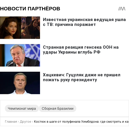
Чемпионат мира
Сборная Бразилии
Главная
›
Другое
›
Костюк в шаге от полуфинала Уимблдона: где смотреть и к