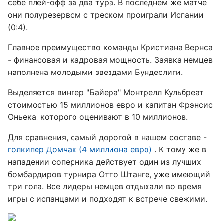
себе плей-офф за два тура. В последнем же матче
они полурезервом с треском проиграли Испании
(0:4).
Главное преимущество команды Кристиана Вернса
- финансовая и кадровая мощность. Заявка немцев
наполнена молодыми звездами Бундеслиги.
Выделяется вингер "Байера" Монтрелл Кульбреат
стоимостью 15 миллионов евро и капитан Фрэнсис
Оньека, которого оценивают в 10 миллионов.
Для сравнения, самый дорогой в нашем составе -
голкипер Домчак (4 миллиона евро)
. К тому же в
нападении соперника действует один из лучших
бомбардиров турнира Отто Штанге, уже имеющий
три гола. Все лидеры немцев отдыхали во время
игры с испанцами и подходят к встрече свежими.