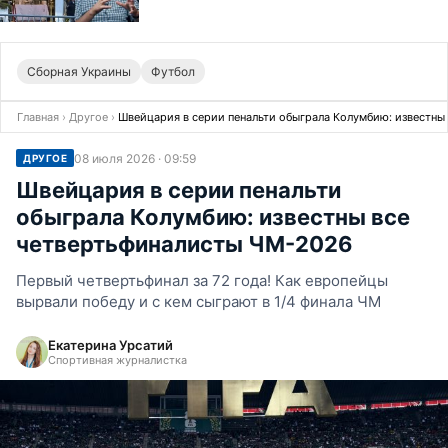
Сборная Украины
Футбол
Главная
›
Другое
›
Швейцария в серии пенальти обыграла Колумбию: известны
08 июля 2026 · 09:59
ДРУГОЕ
Швейцария в серии пенальти
обыграла Колумбию: известны все
четвертьфиналисты ЧМ-2026
Первый четвертьфинал за 72 года! Как европейцы
вырвали победу и с кем сыграют в 1/4 финала ЧМ
Екатерина Урсатий
Спортивная журналистка