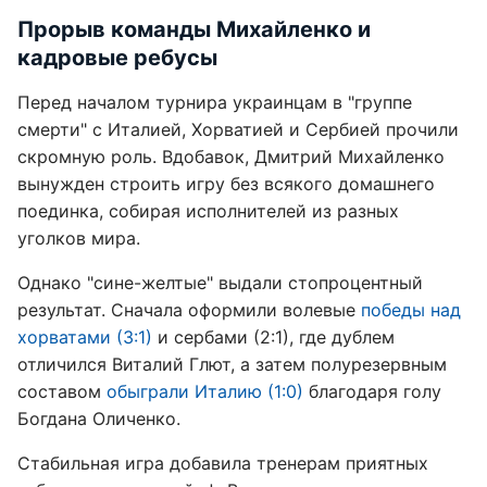
Прорыв команды Михайленко и
кадровые ребусы
Перед началом турнира украинцам в "группе
смерти" с Италией, Хорватией и Сербией прочили
скромную роль. Вдобавок, Дмитрий Михайленко
вынужден строить игру без всякого домашнего
поединка, собирая исполнителей из разных
уголков мира.
Однако "сине-желтые" выдали стопроцентный
результат. Сначала оформили волевые
победы над
хорватами (3:1)
и сербами (2:1), где дублем
отличился Виталий Глют, а затем полурезервным
составом
обыграли Италию (1:0)
благодаря голу
Богдана Оличенко.
Стабильная игра добавила тренерам приятных