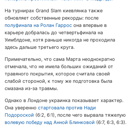
На турнирах Grand Slam киевлянка также
обновляет собственные рекорды: после
полуфинала на Ролан Гаррос
она впервые в
карьере добралась до четвертьфинала на
Уимблдоне, хотя раньше никогда не проходила
здесь дальше третьего круга.
Примечательно, что сама Марта неоднократно
отмечала, что не имела больших ожиданий от
травяного покрытия, которое считала своей
слабой стороной, к тому же подготовка была
смазана из-за травмы.
Однако в Лондоне украинка показывает характер.
Она уверенно
стартовала против Нади
Подороской
(6:2, 6:1), после чего вырвала тяжелую
волевую победу над Анной Блинковой
(6:7, 6:3, 6:3).