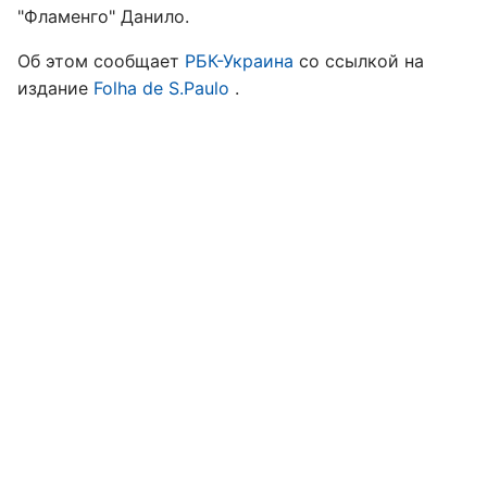
"Фламенго" Данило.
Об этом сообщает
РБК-Украина
со ссылкой на
издание
Folha de S.Paulo
.