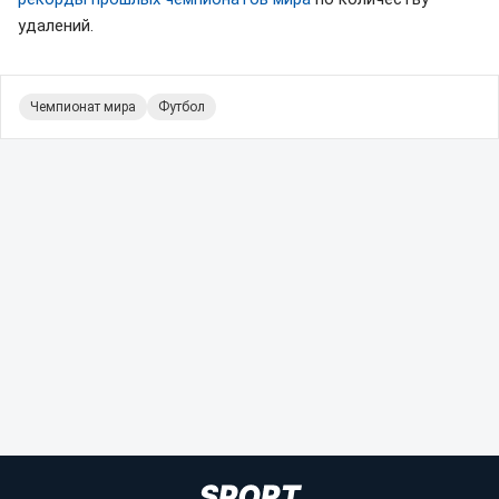
удалений.
Чемпионат мира
Футбол