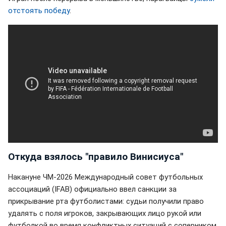
отстоять победу
.
Откуда взялось "правило Винисиуса"
Накануне ЧМ-2026 Международный совет футбольных
ассоциаций (IFAB) официально ввел санкции за
прикрывание рта футболистами: судьи получили право
удалять с поля игроков, закрывающих лицо рукой или
футболкой во время конфликтных ситуаций с соперником.