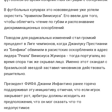
В футбольных кулуарах это нововведение уже успели
окрестить "правилом Винисиуса". Его ввели для того,
чтобы облегчить чтение по губам и распознавание
дискриминационных оскорблений.
Поводом для радикальных изменений стал громкий
прецедент в Лиге чемпионов, когда Джанлуку Престианни
из "Бенфики" обвинили в расистских оскорблениях в адрес
лидера "Реала" Винисиуса Жуниора - тогда португалец во
время спора так же скрывал лицо. Именно этот скандал с
бразильской звездой заставил чиновников действовать
решительно.
Президент ФИФА Джанни Инфантино ранее горячо
поддерживал эту инициативу, отмечая, что если игрок
закрывает рот, арбитры должны исходить из
предположения, что он мог сказать что-то
недопустимое.