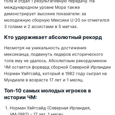
гола и отдал 1 результативную передачу. На
международном уровне Мора также
демонстрирует высокие показатели: за
молодежную сборную Мексики U-20 он отметился
3 голами и 2 ассистами в 5 матчах.
Кто удерживает абсолютный рекорд
Несмотря на уникальность достижения
мексиканца, подвинуть лидеров исторического
топа ему не удалось. Абсолютным рекордсменом
ЧМ остается форвард сборной Северной Ирландии
Норман Уайтсайд, который в 1982 году сыграл на
Мундиале в возрасте 17 лет и 1 месяц.
Топ-10 самых молодых игроков в
истории ЧМ:
Норман Уайтсайд (Северная Ирландия,
ЧМ-1982) - 17 лет, 1 месяц