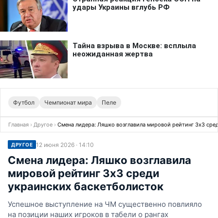
Футбол
Чемпионат мира
Пеле
Главная
›
Другое
›
Смена лидера: Ляшко возглавила мировой рейтинг 3х3 сре
12 июня 2026 · 14:10
ДРУГОЕ
Смена лидера: Ляшко возглавила
мировой рейтинг 3х3 среди
украинских баскетболисток
Успешное выступление на ЧМ существенно повлияло
на позиции наших игроков в табели о рангах