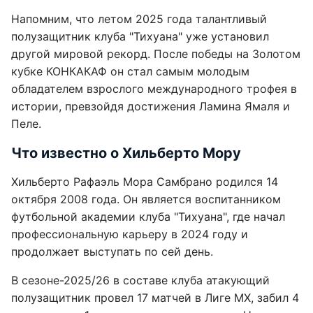
Напомним, что летом 2025 года талантливый
полузащитник клуба "Тихуана" уже установил
другой мировой рекорд. После победы на Золотом
кубке КОНКАКАФ он стал самым молодым
обладателем взрослого международного трофея в
истории, превзойдя достижения Ламина Ямаля и
Пеле.
Что известно о Хильберто Мору
Хильберто Рафаэль Мора Самбрано родился 14
октября 2008 года. Он является воспитанником
футбольной академии клуба "Тихуана", где начал
профессиональную карьеру в 2024 году и
продолжает выступать по сей день.
В сезоне-2025/26 в составе клуба атакующий
полузащитник провел 17 матчей в Лиге MX, забил 4