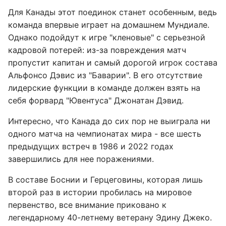
Для Канады этот поединок станет особенным, ведь
команда впервые играет на домашнем Мундиале.
Однако подойдут к игре "кленовые" с серьезной
кадровой потерей: из-за повреждения матч
пропустит капитан и самый дорогой игрок состава
Альфонсо Дэвис из "Баварии". В его отсутствие
лидерские функции в команде должен взять на
себя форвард "Ювентуса" Джонатан Дэвид.
Интересно, что Канада до сих пор не выиграла ни
одного матча на чемпионатах мира - все шесть
предыдущих встреч в 1986 и 2022 годах
завершились для нее поражениями.
В составе Боснии и Герцеговины, которая лишь
второй раз в истории пробилась на мировое
первенство, все внимание приковано к
легендарному 40-летнему ветерану Эдину Джеко.