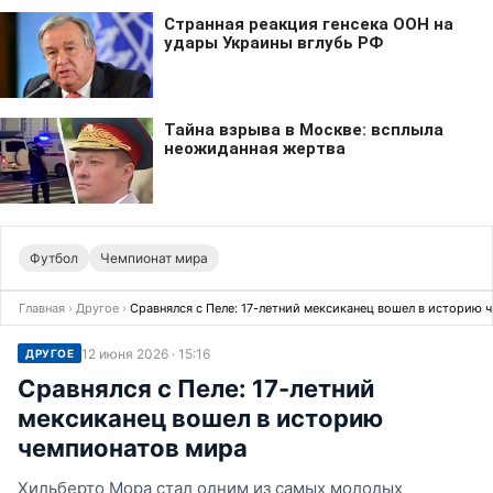
Футбол
Чемпионат мира
Главная
›
Другое
›
Сравнялся с Пеле: 17-летний мексиканец вошел в историю 
12 июня 2026 · 15:16
ДРУГОЕ
Сравнялся с Пеле: 17-летний
мексиканец вошел в историю
чемпионатов мира
Хильберто Мора стал одним из самых молодых