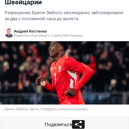
Швейцарии
Разрешение Бреля Эмболо неожиданно заблокировали
за два с половиной часа до вылета
Андрей Костенко
Редактор спортивного отдела РБК-Украина
Брель Эмболо (фото: instagram.com/swissnatimen)
Поделиться