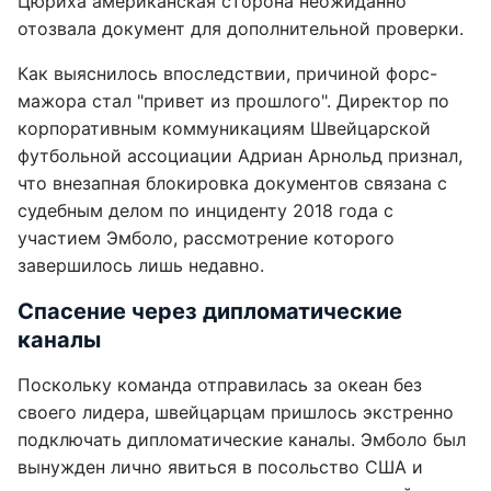
Цюриха американская сторона неожиданно
отозвала документ для дополнительной проверки.
Как выяснилось впоследствии, причиной форс-
мажора стал "привет из прошлого". Директор по
корпоративным коммуникациям Швейцарской
футбольной ассоциации Адриан Арнольд признал,
что внезапная блокировка документов связана с
судебным делом по инциденту 2018 года с
участием Эмболо, рассмотрение которого
завершилось лишь недавно.
Спасение через дипломатические
каналы
Поскольку команда отправилась за океан без
своего лидера, швейцарцам пришлось экстренно
подключать дипломатические каналы. Эмболо был
вынужден лично явиться в посольство США и