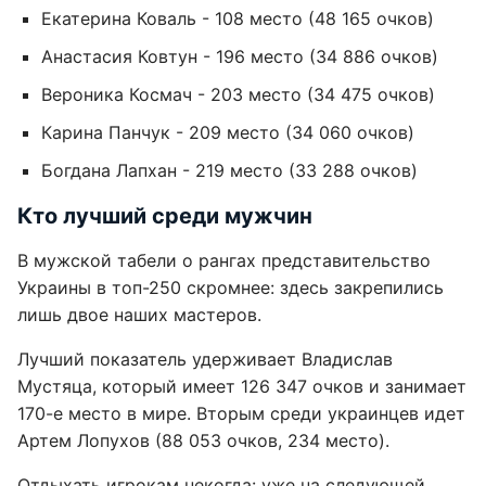
Екатерина Коваль - 108 место (48 165 очков)
Анастасия Ковтун - 196 место (34 886 очков)
Вероника Космач - 203 место (34 475 очков)
Карина Панчук - 209 место (34 060 очков)
Богдана Лапхан - 219 место (33 288 очков)
Кто лучший среди мужчин
В мужской табели о рангах представительство
Украины в топ-250 скромнее: здесь закрепились
лишь двое наших мастеров.
Лучший показатель удерживает Владислав
Мустяца, который имеет 126 347 очков и занимает
170-е место в мире. Вторым среди украинцев идет
Артем Лопухов (88 053 очков, 234 место).
Отдыхать игрокам некогда: уже на следующей