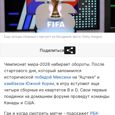
Еще четыре сборные стартуют на Мундиале (фото: Getty Images)
Поделиться
Чемпионат мира-2026 набирает обороты. После
стартового дня, который запомнился
исторической
победой Мексики
на "Ацтеке" и
камбэком Южной Кореи
, в игру вступают еще
четыре сборные из квартетов B и D. Свои первые
поединки на домашнем форуме проведут команды
Канады и США.
Где и когда смотреть матчи - подскажет
РБК-