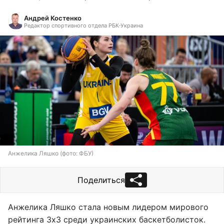
Андрей Костенко
Редактор спортивного отдела РБК-Украина
Анжелика Ляшко (фото: ФБУ)
Поделиться
Анжелика Ляшко стала новым лидером мирового
рейтинга 3х3 среди украинских баскетболисток.