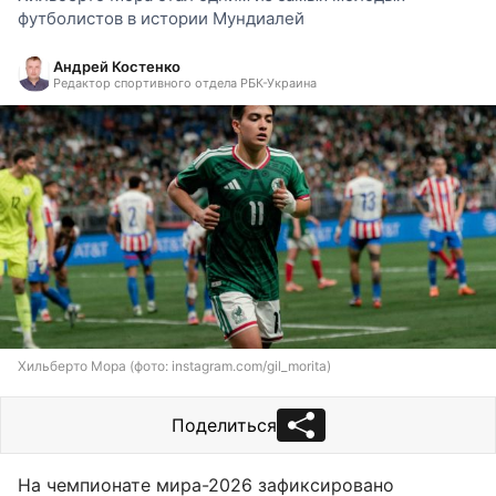
футболистов в истории Мундиалей
Андрей Костенко
Редактор спортивного отдела РБК-Украина
Хильберто Мора (фото: instagram.com/gil_morita)
Поделиться
На чемпионате мира-2026 зафиксировано