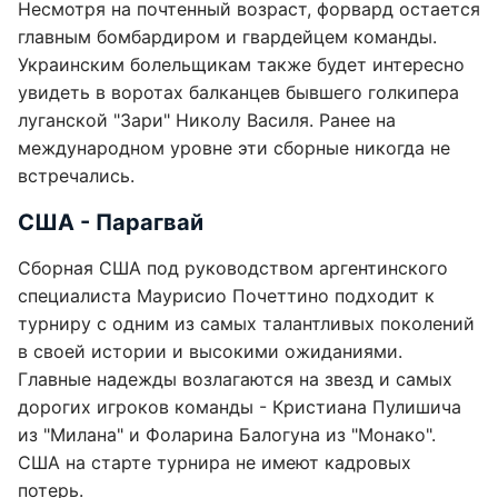
Несмотря на почтенный возраст, форвард остается
главным бомбардиром и гвардейцем команды.
Украинским болельщикам также будет интересно
увидеть в воротах балканцев бывшего голкипера
луганской "Зари" Николу Василя. Ранее на
международном уровне эти сборные никогда не
встречались.
США - Парагвай
Сборная США под руководством аргентинского
специалиста Маурисио Почеттино подходит к
турниру с одним из самых талантливых поколений
в своей истории и высокими ожиданиями.
Главные надежды возлагаются на звезд и самых
дорогих игроков команды - Кристиана Пулишича
из "Милана" и Фоларина Балогуна из "Монако".
США на старте турнира не имеют кадровых
потерь.