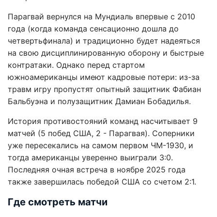
Парагвай вернулся на Мундиаль впервые с 2010
года (когда команда сенсационно дошла до
четвертьфинала) и традиционно будет надеяться
на свою дисциплинированную оборону и быстрые
контратаки. Однако перед стартом
южноамериканцы имеют кадровые потери: из-за
травм игру пропустят опытный защитник Фабиан
Бальбуэна и полузащитник Дамиан Бобадилья.
История противостояний команд насчитывает 9
матчей (5 побед США, 2 - Парагвая). Соперники
уже пересекались на самом первом ЧМ-1930, и
тогда американцы уверенно выиграли 3:0.
Последняя очная встреча в ноябре 2025 года
также завершилась победой США со счетом 2:1.
Где смотреть матчи