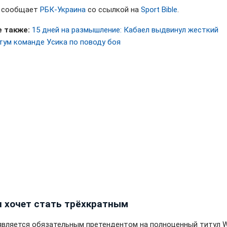
м сообщает
РБК-Украина
со ссылкой на
Sport Bible
.
 также:
15 дней на размышление: Кабаел выдвинул жесткий
тум команде Усика по поводу боя
 хочет стать трёхкратным
является обязательным претендентом на полноценный титул 