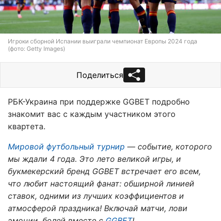
Игроки сборной Испании выиграли чемпионат Европы 2024 года
(фото: Getty Images)
Поделиться
РБК-Украина при поддержке GGBET подробно
знакомит вас с каждым участником этого
квартета.
Мировой футбольный турнир
— событие, которого
мы ждали 4 года. Это лето великой игры, и
букмекерский бренд GGBET встречает его всем,
что любит настоящий фанат: обширной линией
ставок, одними из лучших коэффициентов и
атмосферой праздника! Включай матчи, лови
эмоции, болей вместе с
GGBET
!