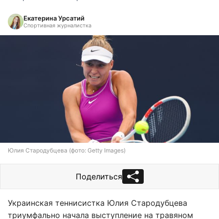
Екатерина Урсатий
Спортивная журналистка
Юлия Стародубцева (фото: Getty Images)
Поделиться
Украинская теннисистка Юлия Стародубцева
триумфально начала выступление на травяном