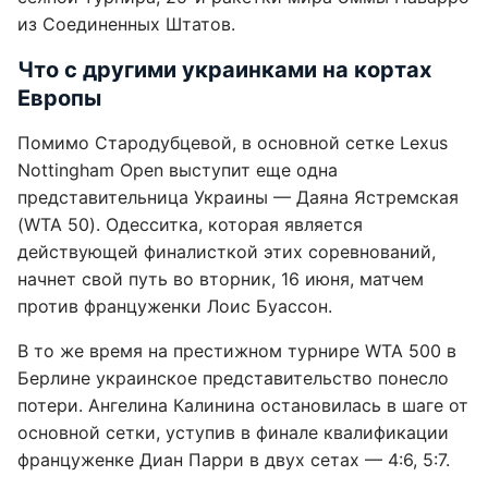
из Соединенных Штатов.
Что с другими украинками на кортах
Европы
Помимо Стародубцевой, в основной сетке Lexus
Nottingham Open выступит еще одна
представительница Украины — Даяна Ястремская
(WTA 50). Одесситка, которая является
действующей финалисткой этих соревнований,
начнет свой путь во вторник, 16 июня, матчем
против француженки Лоис Буассон.
В то же время на престижном турнире WTA 500 в
Берлине украинское представительство понесло
потери. Ангелина Калинина остановилась в шаге от
основной сетки, уступив в финале квалификации
француженке Диан Парри в двух сетах — 4:6, 5:7.