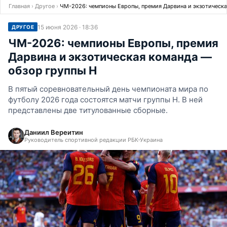
Главная
›
Другое
›
ЧМ-2026: чемпионы Европы, премия Дарвина и экзотическа
15 июня 2026 · 18:36
ДРУГОЕ
ЧМ-2026: чемпионы Европы, премия
Дарвина и экзотическая команда —
обзор группы H
В пятый соревновательный день чемпионата мира по
футболу 2026 года состоятся матчи группы H. В ней
представлены две титулованные сборные.
Даниил Вереитин
Руководитель спортивной редакции РБК-Украина