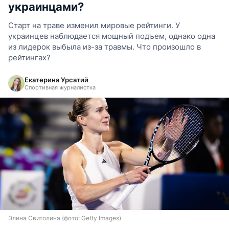
украинцами?
Старт на траве изменил мировые рейтинги. У
украинцев наблюдается мощный подъем, однако одна
из лидерок выбыла из-за травмы. Что произошло в
рейтингах?
Екатерина Урсатий
Спортивная журналистка
Элина Свитолина (фото: Getty Images)