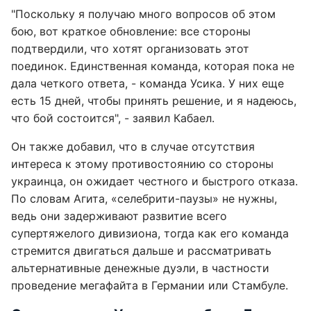
"Поскольку я получаю много вопросов об этом
бою, вот краткое обновление: все стороны
подтвердили, что хотят организовать этот
поединок. Единственная команда, которая пока не
дала четкого ответа, - команда Усика. У них еще
есть 15 дней, чтобы принять решение, и я надеюсь,
что бой состоится", - заявил Кабаел.
Он также добавил, что в случае отсутствия
интереса к этому противостоянию со стороны
украинца, он ожидает честного и быстрого отказа.
По словам Агита, «селебрити-паузы» не нужны,
ведь они задерживают развитие всего
супертяжелого дивизиона, тогда как его команда
стремится двигаться дальше и рассматривать
альтернативные денежные дуэли, в частности
проведение мегафайта в Германии или Стамбуле.