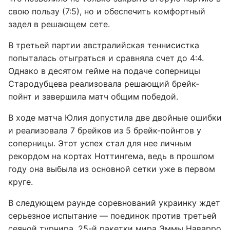
свою пользу (7:5), но и обеспечить комфортный
задел в решающем сете.
В третьей партии австралийская теннисистка
попыталась отыграться и сравняла счет до 4:4.
Однако в десятом гейме на подаче соперницы
Стародубцева реализовала решающий брейк-
пойнт и завершила матч общим победой.
В ходе матча Юлия допустила две двойные ошибки
и реализовала 7 брейков из 5 брейк-пойнтов у
соперницы. Этот успех стал для нее личным
рекордом на кортах Ноттингема, ведь в прошлом
году она выбыла из основной сетки уже в первом
круге.
В следующем раунде соревнований украинку ждет
серьезное испытание — поединок против третьей
сеяной турнира, 25-й ракетки мира Эммы Наварро