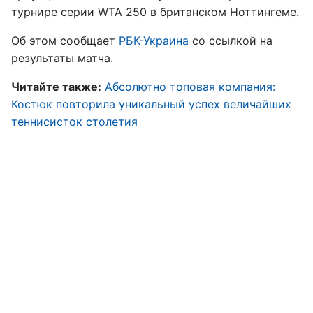
турнире серии WTA 250 в британском Ноттингеме.
Об этом сообщает
РБК-Украина
со ссылкой на
результаты матча.
Читайте также:
Абсолютно топовая компания:
Костюк повторила уникальный успех величайших
теннисисток столетия