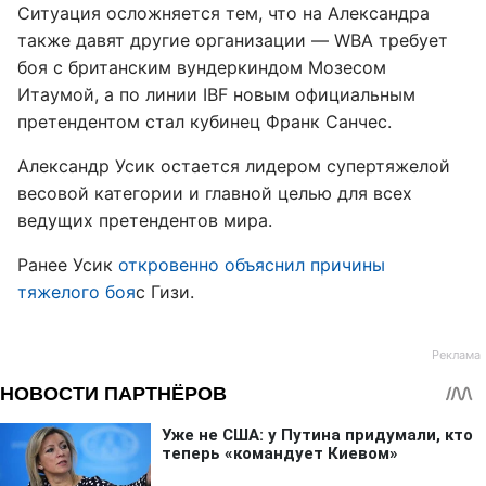
Ситуация осложняется тем, что на Александра
также давят другие организации — WBA требует
боя с британским вундеркиндом Мозесом
Итаумой, а по линии IBF новым официальным
претендентом стал кубинец Франк Санчес.
Александр Усик остается лидером супертяжелой
весовой категории и главной целью для всех
ведущих претендентов мира.
Ранее Усик
откровенно объяснил причины
тяжелого боя
с Гизи.