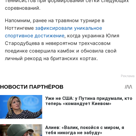
теннисистов при формировании сетки следующих
соревнований.
Напомним, ранее на травяном турнире в
Ноттингеме
зафиксировали уникальное
спортивное достижение
, когда украинка Юлия
Стародубцева в невероятном трехчасовом
поединке совершила камбэк и обновила свой
личный рекорд на британских кортах.