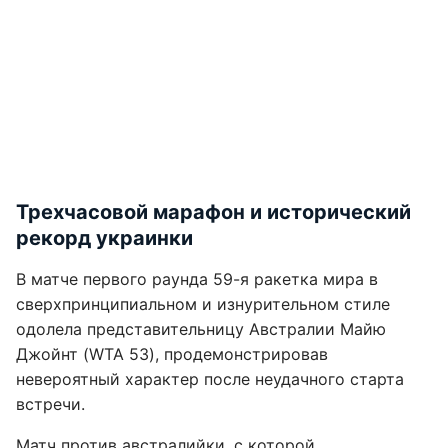
Трехчасовой марафон и исторический
рекорд украинки
В матче первого раунда 59-я ракетка мира в
сверхпринципиальном и изнурительном стиле
одолела представительницу Австралии Майю
Джойнт (WTA 53), продемонстрировав
невероятный характер после неудачного старта
встречи.
Матч против австралийки, с которой