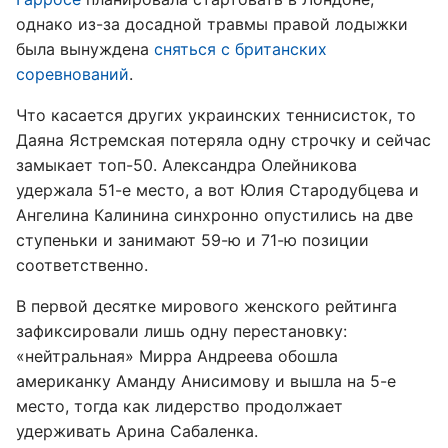
однако из-за досадной травмы правой лодыжки
была вынуждена
сняться с британских
соревнований
.
Что касается других украинских теннисисток, то
Даяна Ястремская потеряла одну строчку и сейчас
замыкает топ-50. Александра Олейникова
удержала 51-е место, а вот Юлия Стародубцева и
Ангелина Калинина синхронно опустились на две
ступеньки и занимают 59-ю и 71-ю позиции
соответственно.
В первой десятке мирового женского рейтинга
зафиксировали лишь одну перестановку:
«нейтральная» Мирра Андреева обошла
американку Аманду Анисимову и вышла на 5-е
место, тогда как лидерство продолжает
удерживать Арина Сабаленка.