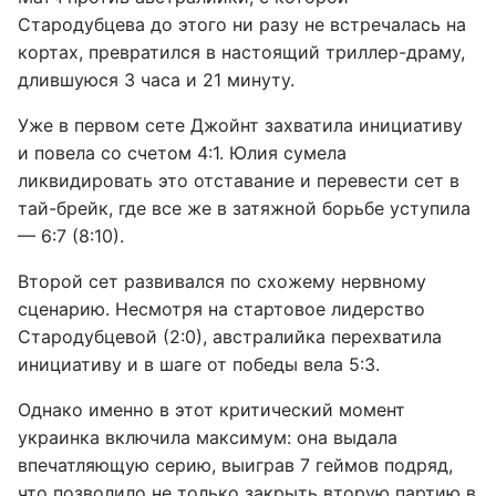
Стародубцева до этого ни разу не встречалась на
кортах, превратился в настоящий триллер-драму,
длившуюся 3 часа и 21 минуту.
Уже в первом сете Джойнт захватила инициативу
и повела со счетом 4:1. Юлия сумела
ликвидировать это отставание и перевести сет в
тай-брейк, где все же в затяжной борьбе уступила
— 6:7 (8:10).
Второй сет развивался по схожему нервному
сценарию. Несмотря на стартовое лидерство
Стародубцевой (2:0), австралийка перехватила
инициативу и в шаге от победы вела 5:3.
Однако именно в этот критический момент
украинка включила максимум: она выдала
впечатляющую серию, выиграв 7 геймов подряд,
что позволило не только закрыть вторую партию в