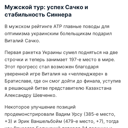
Мужской тур: успех Сачко и
стабильность Синнера
В мужском рейтинге ATP главные поводы для
оптимизма украинским болельщикам подарил
Виталий Сачко.
Первая ракетка Украины сумел подняться на две
строчки и теперь занимает 197-е место в мире.
Этот прогресс стал возможен благодаря
уверенной игре Виталия на «челленджере» в
Братиславе, где он смог дойти до финала, уступив
в решающей битве представителю Казахстана
Александру Шевченко.
Некоторое улучшение позиций
продемонстрировали Вадим Урсу (385-е место,
+3) и Эрик Ваншельбойм (479-е место, +7), тогда