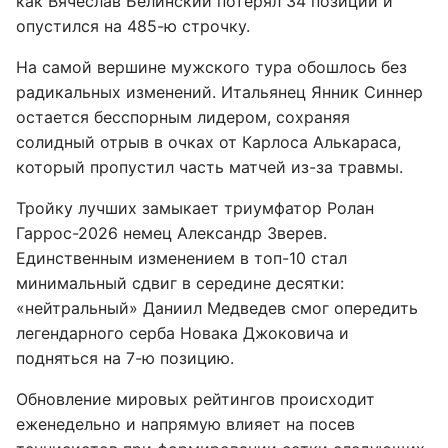
как Вячеслав Белинский потерял 34 позиции и
опустился на 485-ю строчку.
На самой вершине мужского тура обошлось без
радикальных изменений. Итальянец Янник Синнер
остается бесспорным лидером, сохраняя
солидный отрыв в очках от Карлоса Алькараса,
который пропустил часть матчей из-за травмы.
Тройку лучших замыкает триумфатор Ролан
Гаррос-2026 немец Александр Зверев.
Единственным изменением в топ-10 стал
минимальный сдвиг в середине десятки:
«нейтральный» Даниил Медведев смог опередить
легендарного серба Новака Джоковича и
подняться на 7-ю позицию.
Обновление мировых рейтингов происходит
еженедельно и напрямую влияет на посев