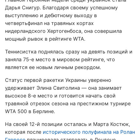
Дарья Снигур. Благодаря своему успешному
выступлению и дебютному выходу в
четвертьфинал на травяных кортах
нидерландского Хертогенбоса, она совершила
мощный рывок в рейтинге WTA.
Теннисистка поднялась сразу на девять позиций и
заняла 75-е место в мировом рейтинге, что
является ее новым личным рекордом.
Статус первой ракетки Украины уверенно
удерживает Элина Свитолина — она занимает
высокое 8-е место и готовится начать свой
травяной отрезок сезона на престижном турнире
WTA 500 в Берлине.
На своей 12-й позиции осталась и Марта Костюк,
которая после
исторического полуфинала на Ролан
Гарросе
планировала стартовать в Лондоне,