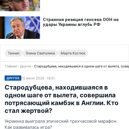
Теннис
Элина Свитолина
Марта Костюк
Главная
›
Другое
›
Стародубцева, находившаяся в одном шаге от вылета, сов
15 июня 2026 · 18:51
ДРУГОЕ
Стародубцева, находившаяся в
одном шаге от вылета, совершила
потрясающий камбэк в Англии. Кто
стал жертвой?
Украинка выиграла эпический трехчасовой марафон.
Как развивалась игра?