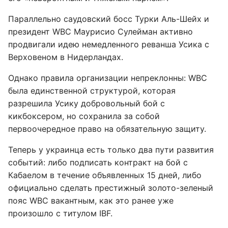
Параллельно саудовский босс Турки Аль-Шейх и
президент WBC Маурисио Сулейман активно
продвигали идею немедленного реванша Усика с
Верховеном в Нидерландах.
Однако правила организации непреклонны: WBC
была единственной структурой, которая
разрешила Усику добровольный бой с
кикбоксером, но сохранила за собой
первоочередное право на обязательную защиту.
Теперь у украинца есть только два пути развития
событий: либо подписать контракт на бой с
Кабаелом в течение объявленных 15 дней, либо
официально сделать престижный золото-зеленый
пояс WBC вакантным, как это ранее уже
произошло с титулом IBF.