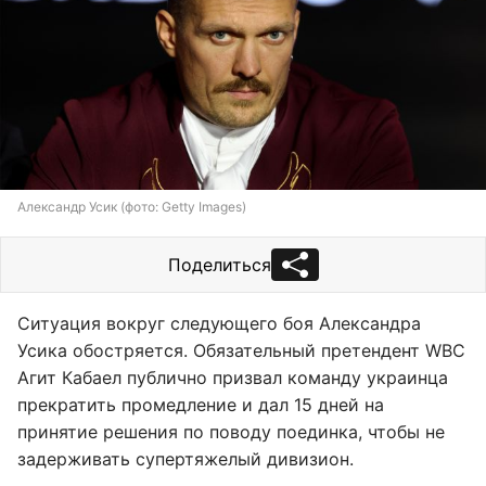
Александр Усик (фото: Getty Images)
Поделиться
Ситуация вокруг следующего боя Александра
Усика обостряется. Обязательный претендент WBC
Агит Кабаел публично призвал команду украинца
прекратить промедление и дал 15 дней на
принятие решения по поводу поединка, чтобы не
задерживать супертяжелый дивизион.