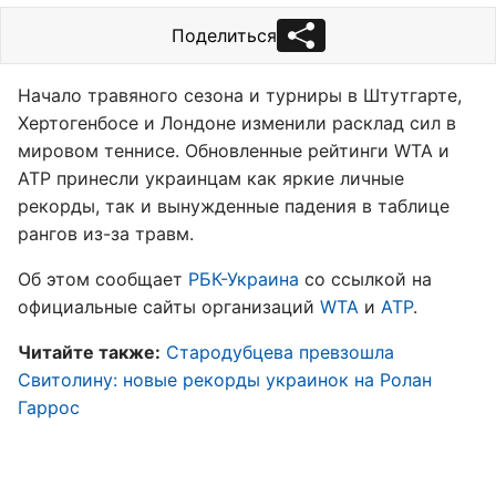
Поделиться
Начало травяного сезона и турниры в Штутгарте,
Хертогенбосе и Лондоне изменили расклад сил в
мировом теннисе. Обновленные рейтинги WTA и
ATP принесли украинцам как яркие личные
рекорды, так и вынужденные падения в таблице
рангов из-за травм.
Об этом сообщает
РБК-Украина
со ссылкой на
официальные сайты организаций
WTA
и
ATP
.
Читайте также:
Стародубцева превзошла
Свитолину: новые рекорды украинок на Ролан
Гаррос