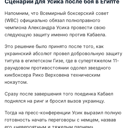
Сценарии для Усика после боя в Египте
Напомним, что Всемирный боксерский совет
(WBC) официально обязал полноправного
чемпиона Александра Усика провести свою
следующую защиту именно против Кабаела.
Это решение было принято после того, как
украинский абсолют провел добровольную защиту
титула в египетском Гизе, где в супертяжелом 11-
раундовом противостоянии одолел звездного
кикбоксера Рико Верховена техническим
нокаутом.
Сразу после завершения того поединка Кабаел
поднялся на ринг и бросил вызов украинцу.
Тогда на пресс-конференции Усик выразил полную
готовность начать переговоры с немцем, назвав
его «невероятным и тяжелым парнем».