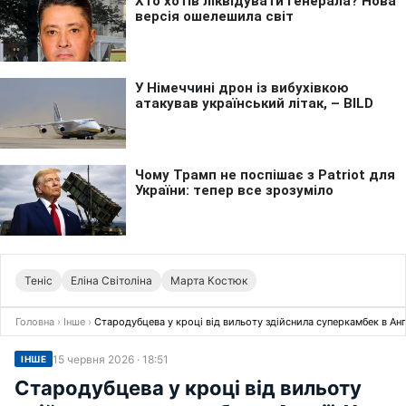
Теніс
Еліна Світоліна
Марта Костюк
Головна
›
Інше
›
Стародубцева у кроці від вильоту здійснила суперкамбек в Анг
15 червня 2026 · 18:51
ІНШЕ
Стародубцева у кроці від вильоту