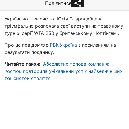
Поділитися
Українська тенісистка Юлія Стародубцева
тріумфально розпочала свої виступи на трав’яному
турнірі серії WTA 250 у британському Ноттінгемі.
Про це повідомляє
РБК-Україна
з посиланням на
результати поєдинку.
Читайте також:
Абсолютно топова компанія:
Костюк повторила унікальний успіх найвеличніших
тенісисток століття