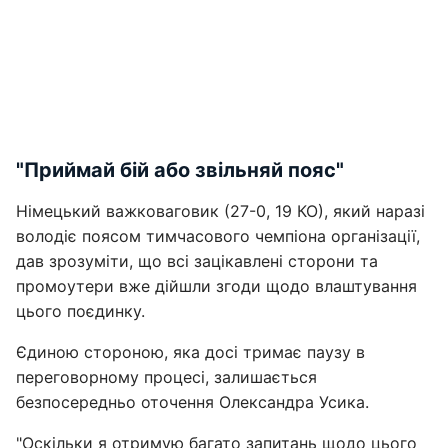
"Приймай бій або звільняй пояс"
Німецький важковаговик (27-0, 19 КО), який наразі
володіє поясом тимчасового чемпіона організації,
дав зрозуміти, що всі зацікавлені сторони та
промоутери вже дійшли згоди щодо влаштування
цього поєдинку.
Єдиною стороною, яка досі тримає паузу в
переговорному процесі, залишається
безпосередньо оточення Олександра Усика.
"Оскільки я отримую багато запитань щодо цього