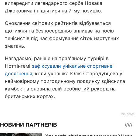
випередити легендарного серба Новака
Джоковича і піднятися на 7-му позицію.
Оновлення світових рейтингів відбувається
щотижня та безпосередньо впливає на посів
тенісистів під час формування сіток наступних
змагань.
Нагадаємо, раніше на трав'яному турнірі в
Ноттінгемі
зафіксували унікальне спортивне
досягнення
, коли українка Юлія Стародубцева у
неймовірному тригодинному поєдинку здійснила
камбек та оновила свій особистий рекорд на
британських кортах.