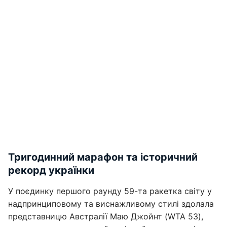
Тригодинний марафон та історичний
рекорд українки
У поєдинку першого раунду 59-та ракетка світу у
надпринциповому та виснажливому стилі здолала
представницю Австралії Маю Джойнт (WTA 53),