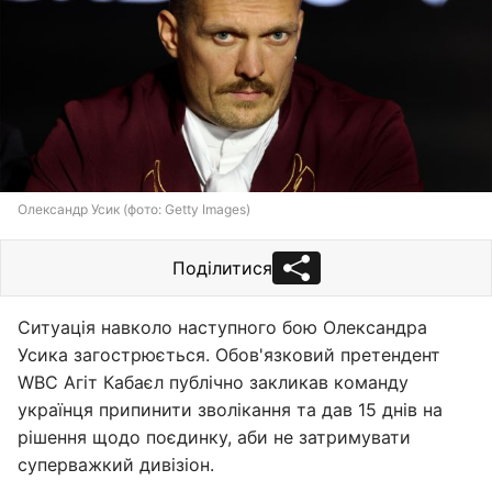
Олександр Усик (фото: Getty Images)
Поділитися
Ситуація навколо наступного бою Олександра
Усика загострюється. Обов'язковий претендент
WBC Агіт Кабаєл публічно закликав команду
українця припинити зволікання та дав 15 днів на
рішення щодо поєдинку, аби не затримувати
суперважкий дивізіон.