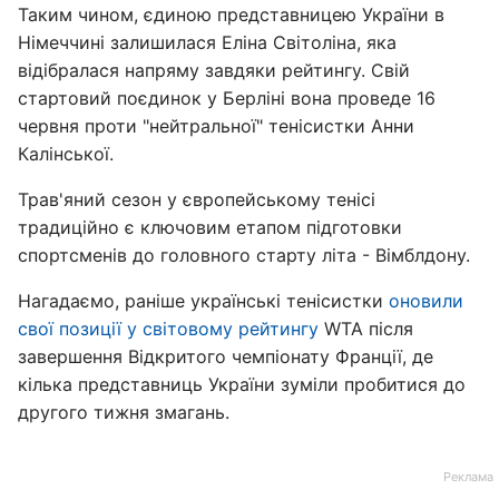
Таким чином, єдиною представницею України в
Німеччині залишилася Еліна Світоліна, яка
відібралася напряму завдяки рейтингу. Свій
стартовий поєдинок у Берліні вона проведе 16
червня проти "нейтральної" тенісистки Анни
Калінської.
Трав'яний сезон у європейському тенісі
традиційно є ключовим етапом підготовки
спортсменів до головного старту літа - Вімблдону.
Нагадаємо, раніше українські тенісистки
оновили
свої позиції у світовому рейтингу
WTA після
завершення Відкритого чемпіонату Франції, де
кілька представниць України зуміли пробитися до
другого тижня змагань.