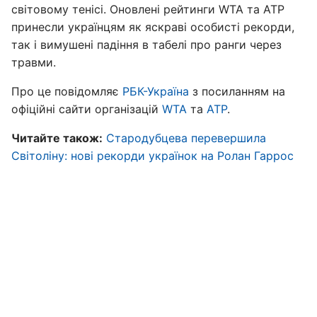
світовому тенісі. Оновлені рейтинги WTA та ATP
принесли українцям як яскраві особисті рекорди,
так і вимушені падіння в табелі про ранги через
травми.
Про це повідомляє
РБК-Україна
з посиланням на
офіційні сайти організацій
WTA
та
ATP
.
Читайте також:
Стародубцева перевершила
Світоліну: нові рекорди українок на Ролан Гаррос