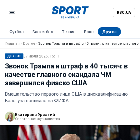
RBC.UA
Футбол
Баскетбол
Теннис
Бокс
Другое
Главная
›
Другое
›
Звонок Трампа и штраф в 40 тысяч: в качестве главно
07 июля 2026, 15:11
ДРУГОЕ
Звонок Трампа и штраф в 40 тысяч: в
качестве главного скандала ЧМ
завершился фиаско США
Вмешательство первого лица США в дисквалификацию
Балогуна повлияло на ФИФА
Екатерина Урсатий
Спортивная журналистка