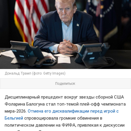
Дональд Трамп (фото: Getty Images)
Поделиться:
Дисциплинарный прецедент вокруг звезды сборной США
Фоларина Балогуна стал топ-темой плей-офф чемпионата
мира-2026.
Отмена его дисквалификации перед игрой с
Бельгией
спровоцировала громкие обвинения в
политическом давлении на ФИФА, привлекая к дискуссии