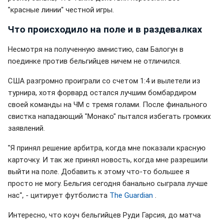
"красные линии" честной игры.
Что происходило на поле и в раздевалках
Несмотря на полученную амнистию, сам Балогун в
поединке против бельгийцев ничем не отличился.
США разгромно проиграли со счетом 1:4 и вылетели из
турнира, хотя форвард остался лучшим бомбардиром
своей команды на ЧМ с тремя голами. После финального
свистка нападающий "Монако" пытался избегать громких
заявлений.
"Я принял решение арбитра, когда мне показали красную
карточку. И так же принял новость, когда мне разрешили
выйти на поле. Добавить к этому что-то большее я
просто не могу. Бельгия сегодня банально сыграла лучше
нас", - цитирует футболиста
The Guardian
.
Интересно, что коуч бельгийцев Руди Гарсия, до матча