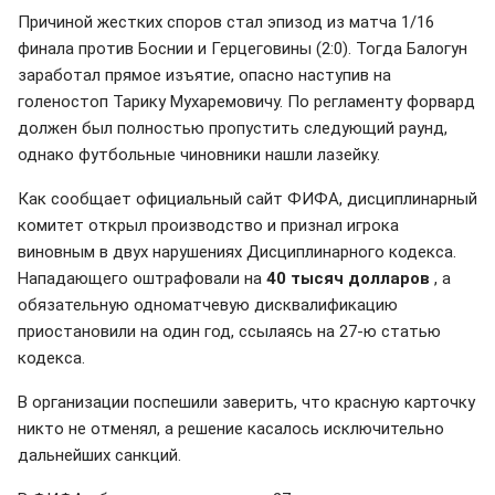
Причиной жестких споров стал эпизод из матча 1/16
финала против Боснии и Герцеговины (2:0). Тогда Балогун
заработал прямое изъятие, опасно наступив на
голеностоп Тарику Мухаремовичу. По регламенту форвард
должен был полностью пропустить следующий раунд,
однако футбольные чиновники нашли лазейку.
Как сообщает официальный сайт ФИФА, дисциплинарный
комитет открыл производство и признал игрока
виновным в двух нарушениях Дисциплинарного кодекса.
Нападающего оштрафовали на
40 тысяч долларов
, а
обязательную одноматчевую дисквалификацию
приостановили на один год, ссылаясь на 27-ю статью
кодекса.
В организации поспешили заверить, что красную карточку
никто не отменял, а решение касалось исключительно
дальнейших санкций.