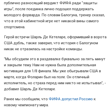
публично разносящий вердикт ФИФА ради "защиты
игры", после поединка лично подошел поддержать
молодого форварда. По словам Балогуна, тренер сказал,
что в этой кабинетной игре нет никакой вины самого
спортсмена.
Герой встречи Шарль Де Кетеларе, оформивший в ворота
США дубль, также заверил, что история с Балогуном
никак не отразилась на настройке команды.
"Мы обсудили это в раздевалке буквально за пять минут
и закрыли тему. Нам не нужна была дополнительная
мотивация для 1/8 финала. Мы уже обыгрывали США в
марте, когда Фоларин был на поле. Он отличный
исполнитель, но страха перед ним никто не испытывал", -
добавил Шарль Де Кетеларе.
Ранее мы сообщили, что
ФИФА допустил Россию
к
новому чемпионату мира.