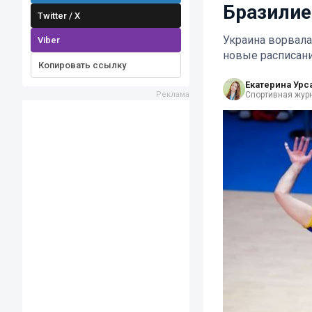
Бразилие
Twitter / X
Украина ворвала
Viber
новые расписан
Копировать ссылку
Екатерина Урс
Спортивная жур