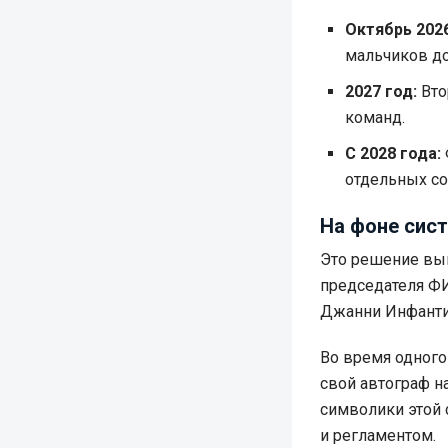
Октябрь 2026
мальчиков до
2027 год:
Вто
команд.
С 2028 года:
отдельных со
На фоне сис
Это решение вы
председателя ФИ
Джанни Инфантин
Во время одного
свой автограф на
символики этой 
и регламентом.