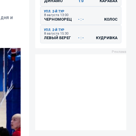
ДИНАМО
КАРАБАХ
1:0
УПЛ. 2-Й ТУР
8 августа 13:00
 дня и
ЧЕРНОМОРЕЦ
КОЛОС
- : -
УПЛ. 2-Й ТУР
8 августа 15:30
ЛЕВЫЙ БЕРЕГ
КУДРИВКА
- : -