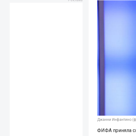
Джанни Инфантино (фо
ФИФА приняла с