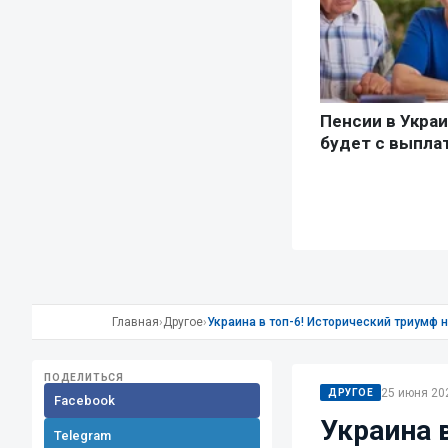
Главная
›
Другое
›
Украина в топ-6! Исторический триумф 
ПОДЕЛИТЬСЯ
25 июня 202
ДРУГОЕ
Facebook
Украина 
Telegram