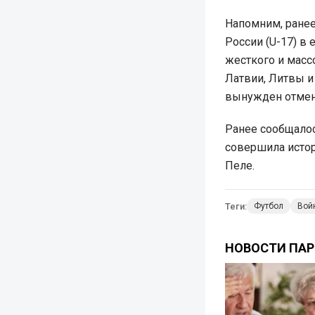
Напомним, ране
России (U-17) в
жесткого и масс
Латвии, Литвы и
вынужден отмен
Ранее сообщало
совершила истор
Пеле.
Теги:
Футбол
Вой