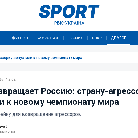
ДРУГОЕ
ФУТБОЛ
БАСКЕТБОЛ
ТЕННИС
БОКС
|
|
|
|
сорку допустили к новому чемпионату мира
6 · 12:02
вращает Россию: страну-агресс
и к новому чемпионату мира
ейку для возвращения агрессоров
атий
налистка