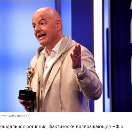
то: Getty Images)
кандальное решение, фактически возвращающее РФ к