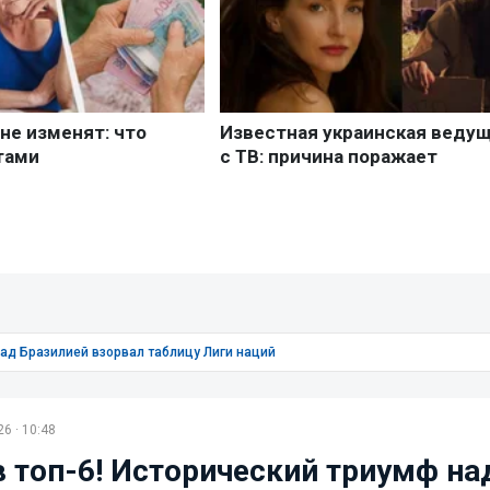
над Бразилией взорвал таблицу Лиги наций
6 · 10:48
в топ-6! Исторический триумф на