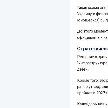
Такая схема ста
Украину в феврал
юношеская) сыг
До этого момент
официальных ка
Стратегическ
Решение отдать
"инфраструктуро
детей.
Кроме того, это
ранее утвердили
пройдет в 2027 г
Календарь новы