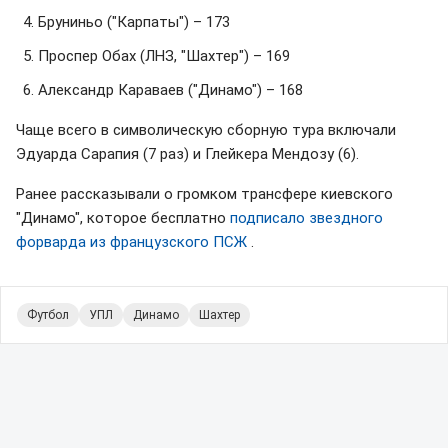
Бруниньо ("Карпаты") – 173
Проспер Обах (ЛНЗ, "Шахтер") – 169
Александр Караваев ("Динамо") – 168
Чаще всего в символическую сборную тура включали
Эдуарда Сарапия (7 раз) и Глейкера Мендозу (6).
Ранее рассказывали о громком трансфере киевского
"Динамо", которое бесплатно
подписало звездного
форварда из французского ПСЖ
.
Футбол
УПЛ
Динамо
Шахтер