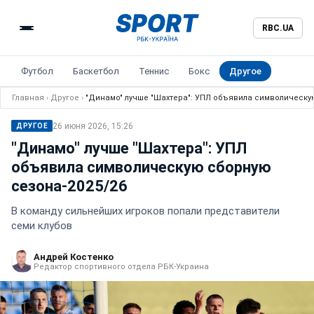
RBC.UA
Футбол
Баскетбол
Теннис
Бокс
Другое
Главная
›
Другое
›
"Динамо" лучше "Шахтера": УПЛ объявила символическу
26 июня 2026, 15:26
ДРУГОЕ
"Динамо" лучше "Шахтера": УПЛ
объявила символическую сборную
сезона-2025/26
В команду сильнейших игроков попали представители
семи клубов
Андрей Костенко
Редактор спортивного отдела РБК-Украина