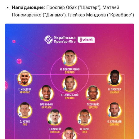
Нападающие:
Проспер Обах ("Шахтер"), Матвей
Пономаренко ("Динамо"), Глейкер Мендоза ("Кривбасс")