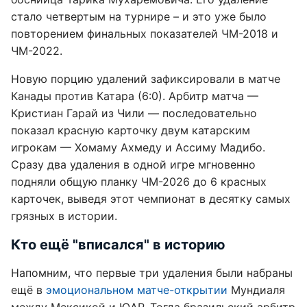
стало четвертым на турнире – и это уже было
повторением финальных показателей ЧМ-2018 и
ЧМ-2022.
Новую порцию удалений зафиксировали в матче
Канады против Катара (6:0). Арбитр матча —
Кристиан Гарай из Чили — последовательно
показал красную карточку двум катарским
игрокам — Хомаму Ахмеду и Ассиму Мадибо.
Сразу два удаления в одной игре мгновенно
подняли общую планку ЧМ-2026 до 6 красных
карточек, выведя этот чемпионат в десятку самых
грязных в истории.
Кто ещё "вписался" в историю
Напомним, что первые три удаления были набраны
ещё в
эмоциональном матче-открытии
Мундиаля