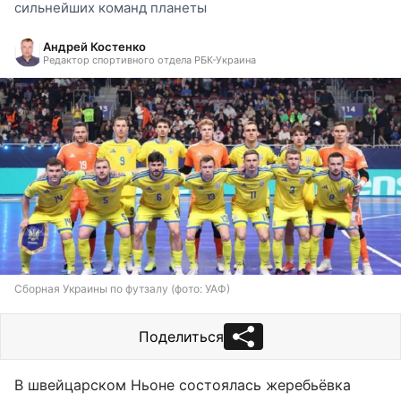
сильнейших команд планеты
Андрей Костенко
Редактор спортивного отдела РБК-Украина
Сборная Украины по футзалу (фото: УАФ)
Поделиться
В швейцарском Ньоне состоялась жеребьёвка