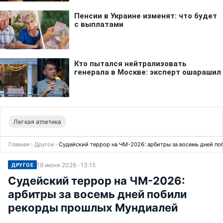
Легкая атлетика
Главная
›
Другое
›
Судейский террор на ЧМ-2026: арбитры за восемь дней п
19 июня 2026 · 13:15
ДРУГОЕ
Судейский террор на ЧМ-2026:
арбитры за восемь дней побили
рекорды прошлых Мундиалей