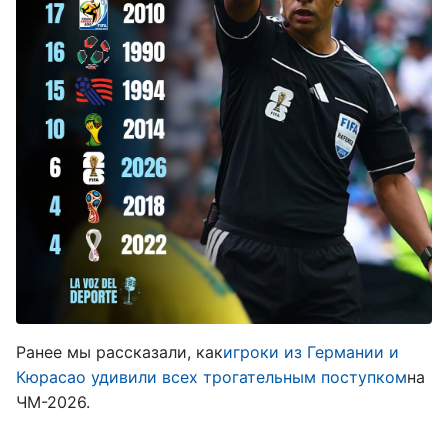
Ранее мы рассказали, как
игроки из Германии и
Кюрасао удивили всех трогательным поступком
на
ЧМ-2026.