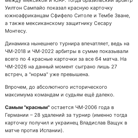
между Мексикой и ЮАР. Тогда бразильский арбитр
Уилтон Сампайо показал красную карточку
южноафриканцам Сфифело Ситоле и Тембе Зване,
а также мексиканскому защитнику Сесару
Монтесу.
Динамика нынешнего турнира впечатляет, ведь на
ЧМ-2018 и ЧМ-2022 арбитры в сумме показывали
всего по 4 красные карточки за все 64 матча. На
ЧМ-2026 на данный момент сыграно лишь 27
встреч, а "норма" уже превышена.
Впрочем, до абсолютного исторического
максимума командам и судьям ещё далеко.
Самым "красным"
остается ЧМ-2006 года в
Германии – 28 удалений за турнир (именно тогда
карточку получил и украинец Владислав Ващук в
матче против Испании).