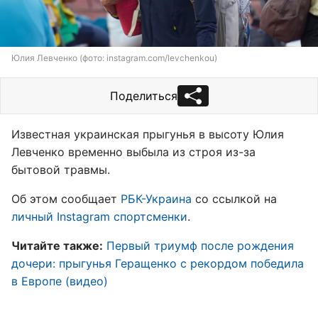
Юлия Левченко (фото: instagram.com/levchenkou)
Поделиться
Известная украинская прыгунья в высоту Юлия
Левченко временно выбыла из строя из-за
бытовой травмы.
Об этом сообщает
РБК-Украина
со ссылкой на
личный Instagram спортсменки
.
Читайте также:
Первый триумф после рождения
дочери: прыгунья Геращенко с рекордом победила
в Европе (видео)