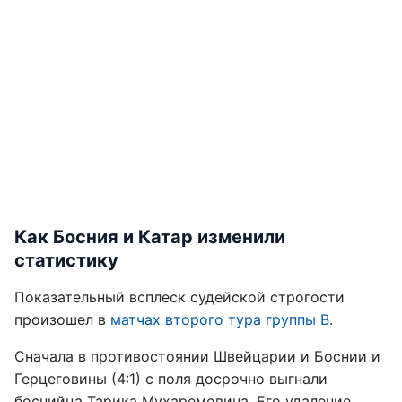
Как Босния и Катар изменили
статистику
Показательный всплеск судейской строгости
произошел в
матчах второго тура группы B
.
Сначала в противостоянии Швейцарии и Боснии и
Герцеговины (4:1) с поля досрочно выгнали
боснийца Тарика Мухаремовича. Его удаление