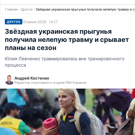
Главная
›
Другое
›
Звёздная украинская прыгунья получила нелепую травму и с
19 июня 2026 · 14:17
ДРУГОЕ
Звёздная украинская прыгунья
получила нелепую травму и срывает
планы на сезон
Юлия Левченко травмировалась вне тренировочного
процесса
Андрей Костенко
Редактор спортивного отдела РБК-Украина