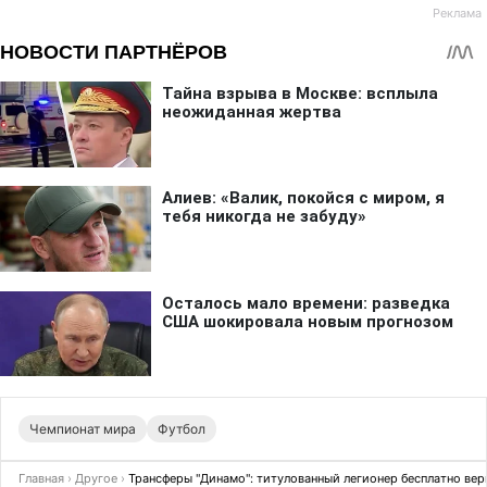
Чемпионат мира
Футбол
Главная
›
Другое
›
Трансферы "Динамо": титулованный легионер бесплатно вер