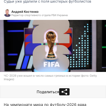
Судьи уже удалили с поля шестерых футболистов
Андрей Костенко
Редактор спортивного отдела РБК-Украина
ЧС-2026 уже вошел в число самых грязных в истории (фото: Getty
Images)
Поделиться
На чемпионате мира по футболу-2026 едва