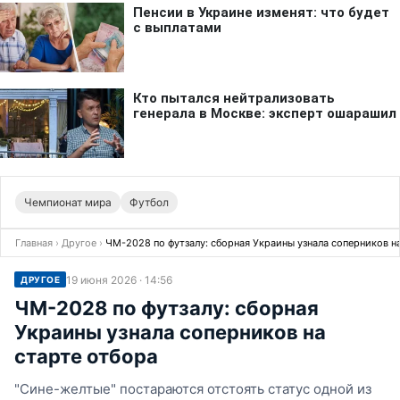
Чемпионат мира
Футбол
Главная
›
Другое
›
ЧМ-2028 по футзалу: сборная Украины узнала соперников н
19 июня 2026 · 14:56
ДРУГОЕ
ЧМ-2028 по футзалу: сборная
Украины узнала соперников на
старте отбора
"Сине-желтые" постараются отстоять статус одной из