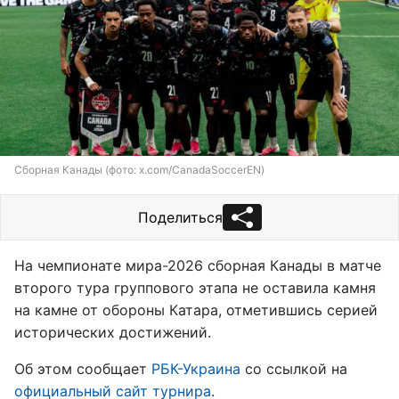
Сборная Канады (фото: x.com/CanadaSoccerEN)
Поделиться
На чемпионате мира-2026 сборная Канады в матче
второго тура группового этапа не оставила камня
на камне от обороны Катара, отметившись серией
исторических достижений.
Об этом сообщает
РБК-Украина
со ссылкой на
официальный сайт турнира
.