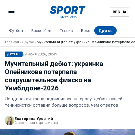
RBC.UA
Футбол
Баскетбол
Теннис
Бокс
Другое
Главная
›
Другое
›
Мучительный дебют: украинка Олейникова потерпела с
29 июня 2026, 20:49
ДРУГОЕ
Мучительный дебют: украинка
Олейникова потерпела
сокрушительное фиаско на
Уимблдоне-2026
Лондонская трава подчинилась не сразу: дебют нашей
теннисистки оставил больше вопросов, чем ответов
Екатерина Урсатий
Спортивная журналистка