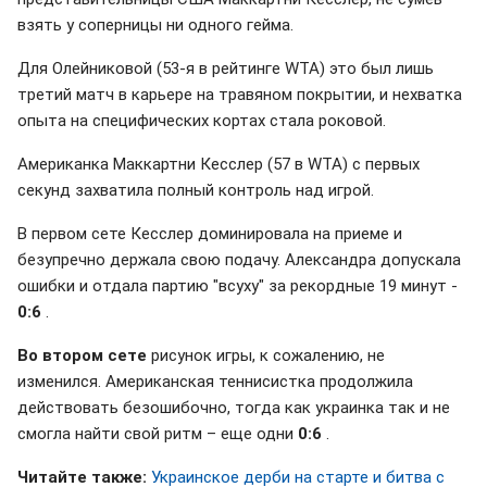
взять у соперницы ни одного гейма.
Для Олейниковой (53-я в рейтинге WTA) это был лишь
третий матч в карьере на травяном покрытии, и нехватка
опыта на специфических кортах стала роковой.
Американка Маккартни Кесслер (57 в WTA) с первых
секунд захватила полный контроль над игрой.
В первом сете Кесслер доминировала на приеме и
безупречно держала свою подачу. Александра допускала
ошибки и отдала партию "всуху" за рекордные 19 минут -
0:6
.
Во втором сете
рисунок игры, к сожалению, не
изменился. Американская теннисистка продолжила
действовать безошибочно, тогда как украинка так и не
смогла найти свой ритм – еще одни
0:6
.
Читайте также:
Украинское дерби на старте и битва с