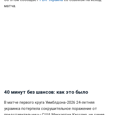
матча.
40 минут без шансов: как это было
В матче первого круга Уимблдона-2026 24-летняя
украинка потерпела сокрушительное поражение от
представительницы США Маккартни Кесслер, не сумев