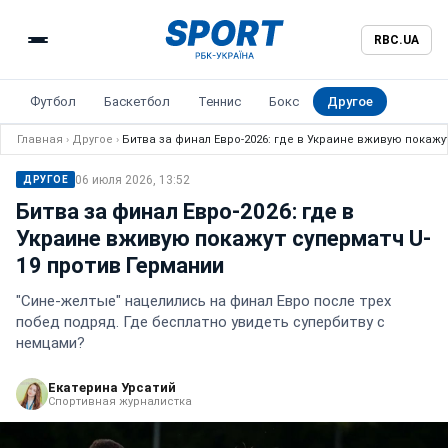
RBC.UA
Футбол
Баскетбол
Теннис
Бокс
Другое
Главная
›
Другое
›
Битва за финал Евро-2026: где в Украине вживую покажу
06 июля 2026, 13:52
ДРУГОЕ
Битва за финал Евро-2026: где в
Украине вживую покажут суперматч U-
19 против Германии
"Сине-желтые" нацелились на финал Евро после трех
побед подряд. Где бесплатно увидеть супербитву с
немцами?
Екатерина Урсатий
Спортивная журналистка