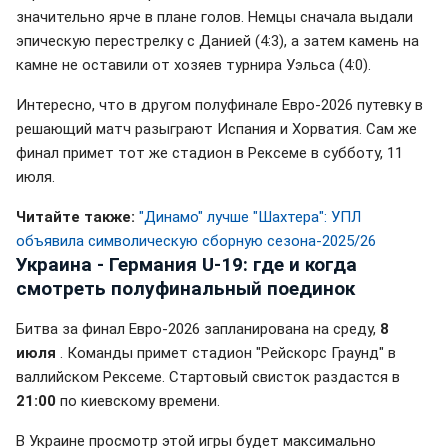
значительно ярче в плане голов. Немцы сначала выдали
эпическую перестрелку с Данией (4:3), а затем камень на
камне не оставили от хозяев турнира Уэльса (4:0).
Интересно, что в другом полуфинале Евро-2026 путевку в
решающий матч разыграют Испания и Хорватия. Сам же
финал примет тот же стадион в Рексеме в субботу, 11
июля.
Читайте также:
"Динамо" лучше "Шахтера": УПЛ
объявила символическую сборную сезона-2025/26
Украина - Германия U-19: где и когда
смотреть полуфинальный поединок
Битва за финал Евро-2026 запланирована на среду,
8
июля
. Команды примет стадион "Рейскорс Граунд" в
валлийском Рексеме. Стартовый свисток раздастся в
21:00
по киевскому времени.
В Украине просмотр этой игры будет максимально