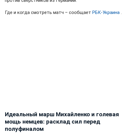
против сверстников из Германии.
Где и когда смотреть матч – сообщает
РБК-Украина
.
Идеальный марш Михайленко и голевая
мощь немцев: расклад сил перед
полуфиналом