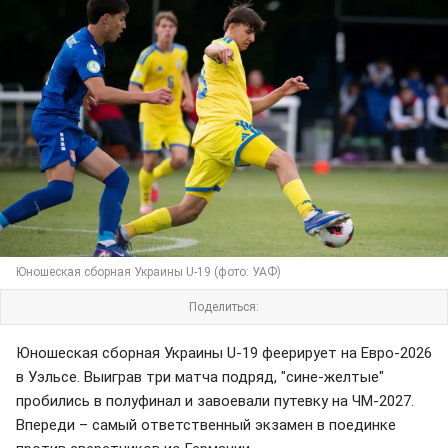
Юношеская сборная Украины U-19 (фото: УАФ)
Поделиться:
Юношеская сборная Украины U-19 феерирует на Евро-2026
в Уэльсе. Выиграв три матча подряд, "сине-желтые"
пробились в полуфинал и завоевали путевку на ЧМ-2027.
Впереди – самый ответственный экзамен в поединке