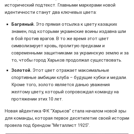
исторический подтекст. Главными маркерами новой
идентичности станут два ключевых цвета:
Багряный.
Это прямая отсылка к цвету казацких
знамен, под которыми украинские воины издавна шли
в бой против врагов. В то же время этот цвет
символизирует кровь, пролитую предками и
современными защитниками за украинскую землю и за
то, чтобы город Харьков продолжал существовать.
Золотой.
Этот цвет отражает максимальные
спортивные амбиции клуба – будущие кубки и медали.
Кроме того, золото является данью уважения
желтому цвету, который сопровождал команду на
протяжении этих 10 лет.
Новая айдентика ФК "Харьков" стала началом новой эры
для команды, которая первое десятилетие своей истории
провела под брендом "Металлист 1925".