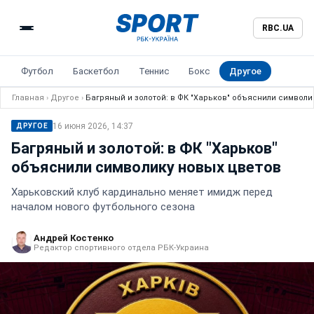
RBC.UA
Футбол
Баскетбол
Теннис
Бокс
Другое
Главная
›
Другое
›
Багряный и золотой: в ФК "Харьков" объяснили символи
16 июня 2026, 14:37
ДРУГОЕ
Багряный и золотой: в ФК "Харьков"
объяснили символику новых цветов
Харьковский клуб кардинально меняет имидж перед
началом нового футбольного сезона
Андрей Костенко
Редактор спортивного отдела РБК-Украина