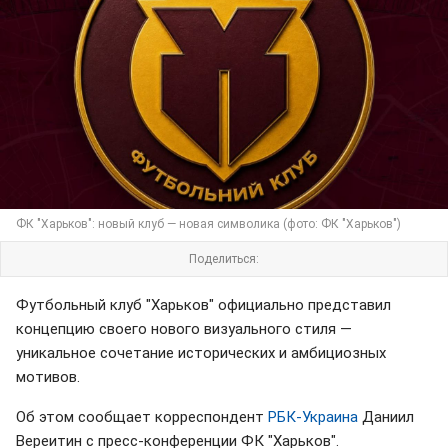
ФК "Харьков": новый клуб — новая символика (фото: ФК "Харьков")
Поделиться:
Футбольный клуб "Харьков" официально представил
концепцию своего нового визуального стиля —
уникальное сочетание исторических и амбициозных
мотивов.
Об этом сообщает корреспондент
РБК-Украина
Даниил
Вереитин с пресс-конференции ФК "Харьков".