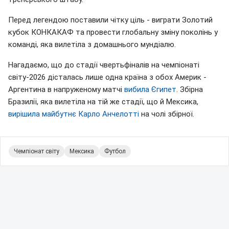
Перед легендою поставили чітку ціль - виграти Золотий
кубок КОНКАКАФ та провести глобальну зміну поколінь у
команді, яка вилетіла з домашнього мундіалю.
Нагадаємо, що до стадії чвертьфіналів на чемпіонаті
світу-2026 дісталась лише одна країна з обох Америк -
Аргентина в напруженому матчі
вибила Єгипет
. Збірна
Бразилії, яка вилетіла на тій же стадії, що й Мексика,
вирішила майбутнє Карло Анчелотті
на чолі збірної.
Чемпіонат світу
Мексика
Футбол