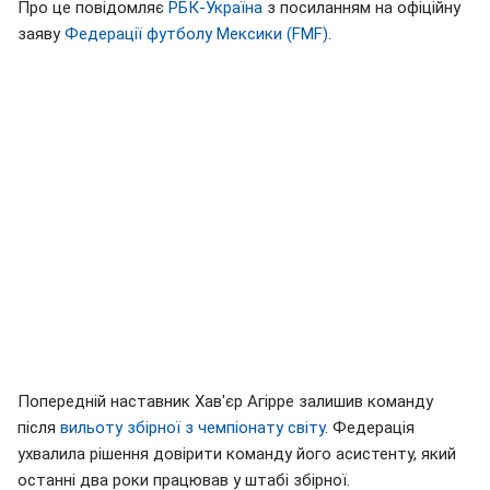
Про це повідомляє
РБК-Україна
з посиланням на офіційну
заяву
Федерації футболу Мексики (FMF)
.
Попередній наставник Хав'єр Агірре залишив команду
після
вильоту збірної з чемпіонату світу
. Федерація
ухвалила рішення довірити команду його асистенту, який
останні два роки працював у штабі збірної.