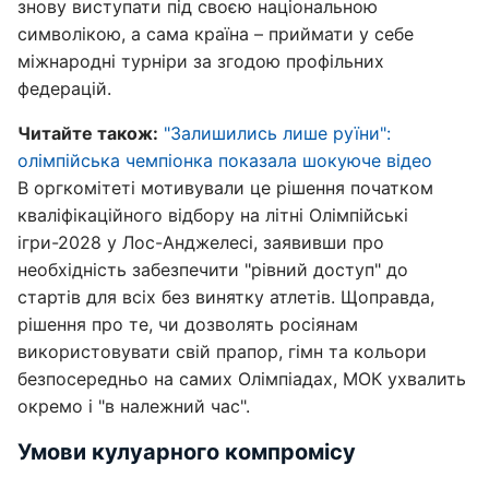
знову виступати під своєю національною
символікою, а сама країна – приймати у себе
міжнародні турніри за згодою профільних
федерацій.
Читайте також:
"Залишились лише руїни":
олімпійська чемпіонка показала шокуюче відео
В оргкомітеті мотивували це рішення початком
кваліфікаційного відбору на літні Олімпійські
ігри-2028 у Лос-Анджелесі, заявивши про
необхідність забезпечити "рівний доступ" до
стартів для всіх без винятку атлетів. Щоправда,
рішення про те, чи дозволять росіянам
використовувати свій прапор, гімн та кольори
безпосередньо на самих Олімпіадах, МОК ухвалить
окремо і "в належний час".
Умови кулуарного компромісу