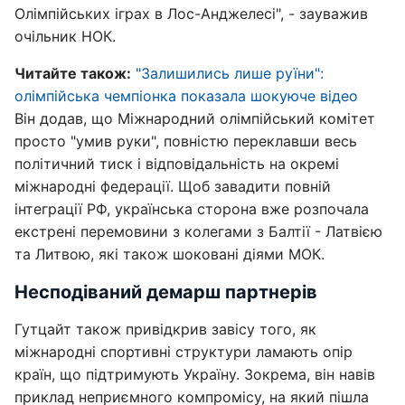
Олімпійських іграх в Лос-Анджелесі", - зауважив
очільник НОК.
Читайте також:
"Залишились лише руїни":
олімпійська чемпіонка показала шокуюче відео
Він додав, що Міжнародний олімпійський комітет
просто "умив руки", повністю переклавши весь
політичний тиск і відповідальність на окремі
міжнародні федерації. Щоб завадити повній
інтеграції РФ, українська сторона вже розпочала
екстрені перемовини з колегами з Балтії - Латвією
та Литвою, які також шоковані діями МОК.
Несподіваний демарш партнерів
Гутцайт також привідкрив завісу того, як
міжнародні спортивні структури ламають опір
країн, що підтримують Україну. Зокрема, він навів
приклад неприємного компромісу, на який пішла