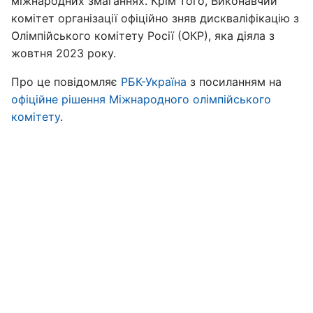
міжнародних змаганнях. Крім того, Виконавчий
комітет організації офіційно зняв дискваліфікацію з
Олімпійського комітету Росії (ОКР), яка діяла з
жовтня 2023 року.
Про це повідомляє
РБК-Україна
з посиланням на
офіційне рішення Міжнародного олімпійського
комітету
.