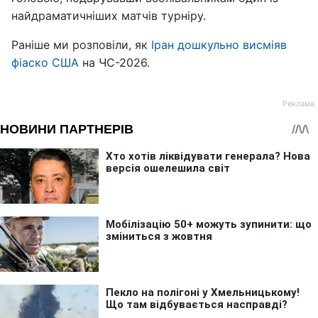
найдраматичніших матчів турніру.
Раніше ми розповіли, як
Іран дошкульно висміяв
фіаско США
на ЧС-2026.