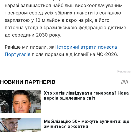
наразі залишається найбільш високооплачуваним
тренером серед усіх збірних планети із солідною
зарплатою у 10 мільйонів євро на рік, а його
поточна угода з бразильською федерацією діятиме
до середини 2030 року.
Раніше ми писали, які
історичні втрати понесла
Португалія
після поразки від Іспанії на ЧС-2026.