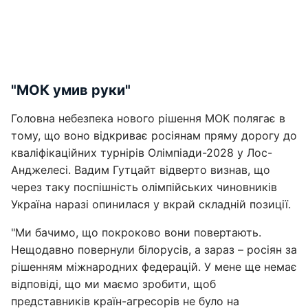
"МОК умив руки"
Головна небезпека нового рішення МОК полягає в
тому, що воно відкриває росіянам пряму дорогу до
кваліфікаційних турнірів Олімпіади-2028 у Лос-
Анджелесі. Вадим Гутцайт відверто визнав, що
через таку поспішність олімпійських чиновників
Україна наразі опинилася у вкрай складній позиції.
"Ми бачимо, що покроково вони повертають.
Нещодавно повернули білорусів, а зараз – росіян за
рішенням міжнародних федерацій. У мене ще немає
відповіді, що ми маємо зробити, щоб
представників країн-агресорів не було на