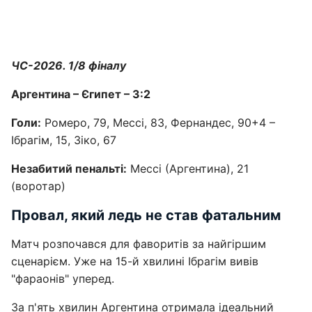
ЧС-2026. 1/8 фіналу
Аргентина – Єгипет – 3:2
Голи:
Ромеро, 79, Мессі, 83, Фернандес, 90+4 –
Ібрагім, 15, Зіко, 67
Незабитий пенальті:
Мессі (Аргентина), 21
(воротар)
Провал, який ледь не став фатальним
Матч розпочався для фаворитів за найгіршим
сценарієм. Уже на 15-й хвилині Ібрагім вивів
"фараонів" уперед.
За п'ять хвилин Аргентина отримала ідеальний