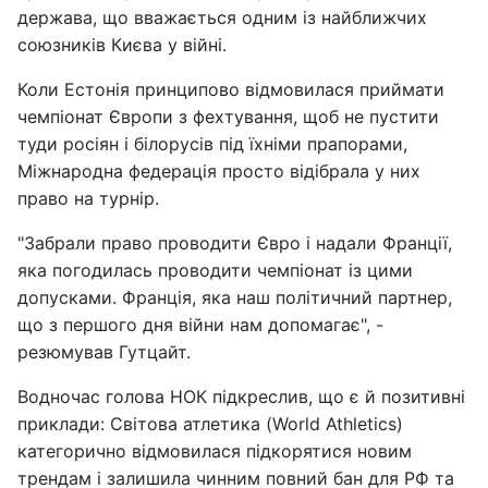
держава, що вважається одним із найближчих
союзників Києва у війні.
Коли Естонія принципово відмовилася приймати
чемпіонат Європи з фехтування, щоб не пустити
туди росіян і білорусів під їхніми прапорами,
Міжнародна федерація просто відібрала у них
право на турнір.
"Забрали право проводити Євро і надали Франції,
яка погодилась проводити чемпіонат із цими
допусками. Франція, яка наш політичний партнер,
що з першого дня війни нам допомагає", -
резюмував Гутцайт.
Водночас голова НОК підкреслив, що є й позитивні
приклади: Світова атлетика (World Athletics)
категорично відмовилася підкорятися новим
трендам і залишила чинним повний бан для РФ та