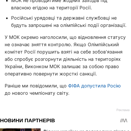
МОК не проводитиме жодних заходів під
власною егідою на території Росії.
Російські урядовці та державні службовці не
будуть запрошені на олімпійські події організації.
У МОК окремо наголосили, що відновлення статусу
не означає зняття контролю. Якщо Олімпійський
комітет Росії порушить взяті на себе зобов'язання
або спробує розгорнути діяльність на територіях
України, Виконком МОК залишає за собою право
оперативно повернути жорсткі санкції.
Раніше ми повідомили, що
ФІФА допустила Росію
до нового чемпіонату світу.