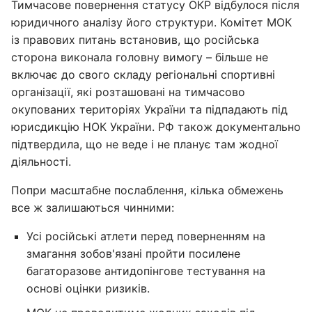
Тимчасове повернення статусу ОКР відбулося після
юридичного аналізу його структури. Комітет МОК
із правових питань встановив, що російська
сторона виконала головну вимогу – більше не
включає до свого складу регіональні спортивні
організації, які розташовані на тимчасово
окупованих територіях України та підпадають під
юрисдикцію НОК України. РФ також документально
підтвердила, що не веде і не планує там жодної
діяльності.
Попри масштабне послаблення, кілька обмежень
все ж залишаються чинними:
Усі російські атлети перед поверненням на
змагання зобов'язані пройти посилене
багаторазове антидопінгове тестування на
основі оцінки ризиків.