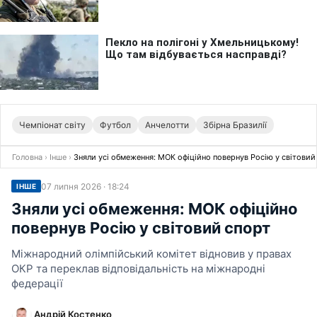
Чемпіонат світу
Футбол
Анчелотти
Збірна Бразилії
Головна
›
Інше
›
Зняли усі обмеження: МОК офіційно повернув Росію у світовий
07 липня 2026 · 18:24
ІНШЕ
Зняли усі обмеження: МОК офіційно
повернув Росію у світовий спорт
Міжнародний олімпійський комітет відновив у правах
ОКР та переклав відповідальність на міжнародні
федерації
Андрій Костенко