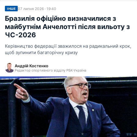
07 липня 2026 · 19:40
ІНШЕ
Бразилія офіційно визначилися з
майбутнім Анчелотті після вильоту з
ЧС-2026
Керівництво федерації зважилося на радикальний крок,
щоб зупинити багаторічну кризу
Андрій Костенко
Редактор спортивного відділу РБК-Україна