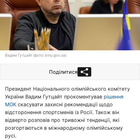
Вадим Гутцайт (фото: kmu.gov.ua)
Поділитися
Президент Національного олімпійського комітету
України Вадим Гутцайт прокоментував
рішення
МОК
скасувати захисні рекомендації щодо
відсторонення спортсменів із Росії. Також він
відверто розповів про тривожні тенденції, які
розгортаються в міжнародному олімпійському
русі.