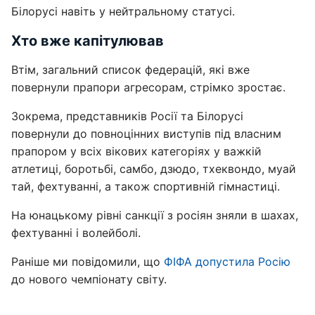
Білорусі навіть у нейтральному статусі.
Хто вже капітулював
Втім, загальний список федерацій, які вже
повернули прапори агресорам, стрімко зростає.
Зокрема, представників Росії та Білорусі
повернули до повноцінних виступів під власним
прапором у всіх вікових категоріях у важкій
атлетиці, боротьбі, самбо, дзюдо, тхеквондо, муай
тай, фехтуванні, а також спортивній гімнастиці.
На юнацькому рівні санкції з росіян зняли в шахах,
фехтуванні і волейболі.
Раніше ми повідомили, що
ФІФА допустила Росію
до нового чемпіонату світу.