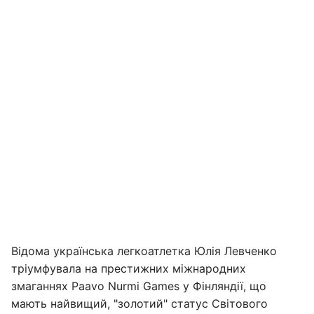
Відома українська легкоатлетка Юлія Левченко
тріумфувала на престижних міжнародних
змаганнях Paavo Nurmi Games у Фінляндії, що
мають найвищий, "золотий" статус Світового