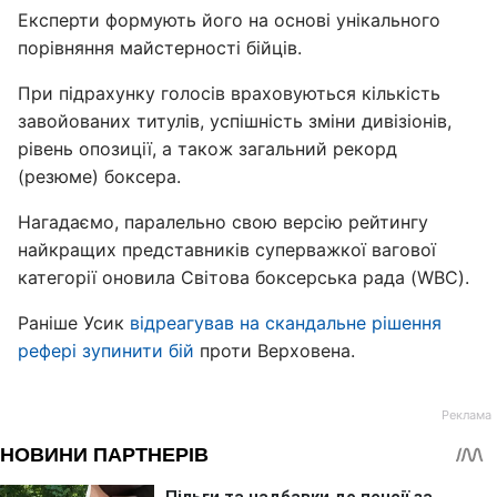
Експерти формують його на основі унікального
порівняння майстерності бійців.
При підрахунку голосів враховуються кількість
завойованих титулів, успішність зміни дивізіонів,
рівень опозиції, а також загальний рекорд
(резюме) боксера.
Нагадаємо, паралельно свою версію рейтингу
найкращих представників суперважкої вагової
категорії оновила Світова боксерська рада (WBC).
Раніше Усик
відреагував на скандальне рішення
рефері зупинити бій
проти Верховена.