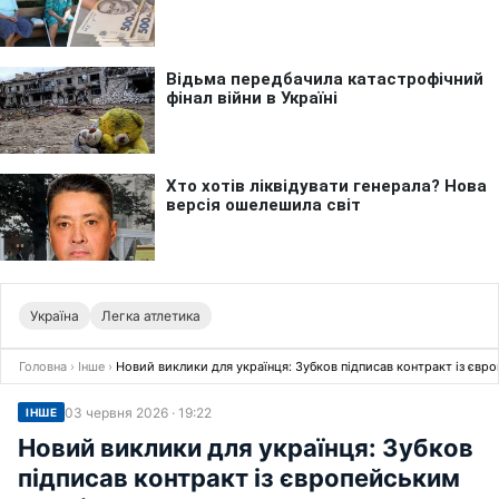
Україна
Легка атлетика
Головна
›
Інше
›
Новий виклики для українця: Зубков підписав контракт із євр
03 червня 2026 · 19:22
ІНШЕ
Новий виклики для українця: Зубков
підписав контракт із європейським