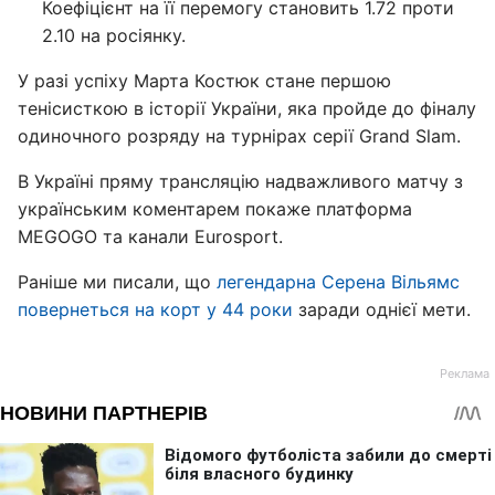
Коефіцієнт на її перемогу становить 1.72 проти
2.10 на росіянку.
У разі успіху Марта Костюк стане першою
тенісисткою в історії України, яка пройде до фіналу
одиночного розряду на турнірах серії Grand Slam.
В Україні пряму трансляцію надважливого матчу з
українським коментарем покаже платформа
MEGOGO та канали Eurosport.
Раніше ми писали, що
легендарна Серена Вільямс
повернеться на корт у 44 роки
заради однієї мети.