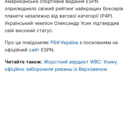
Американське спортивне видання ESPN
оприлюднило свіжий рейтинг найкращих боксерів
планети незалежно від вагової категорії (P4P).
Український чемпіон Олександр Усик підтвердив
свій високий статус.
Про це повідомляє
РБК-Україна
з посиланням на
офіційний
сайт
ESPN.
Читайте також:
Жорсткий вердикт WBC: Усику
офіційно заборонили реванш із Верховеном