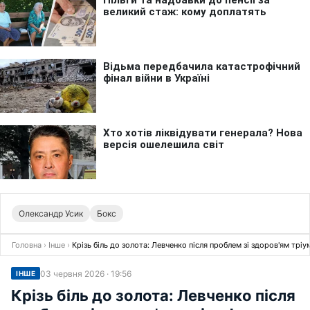
Олександр Усик
Бокс
Головна
›
Інше
›
Крізь біль до золота: Левченко після проблем зі здоров'ям трі
03 червня 2026 · 19:56
ІНШЕ
Крізь біль до золота: Левченко після