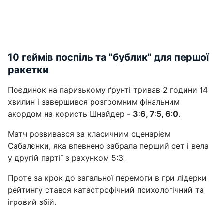
10 геймів поспіль та "бублик" для першої
ракетки
Поєдинок на паризькому ґрунті тривав 2 години 14
хвилин і завершився розгромним фінальним
акордом на користь Шнайдер -
3:6, 7:5, 6:0
.
Матч розвивався за класичним сценарієм
Сабалєнки, яка впевнено забрала перший сет і вела
у другій партії з рахунком 5:3.
Проте за крок до загальної перемоги в гри лідерки
рейтингу стався катастрофічний психологічний та
ігровий збій.