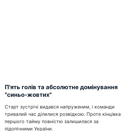
П'ять голів та абсолютне домінування
"синьо-жовтих"
Старт зустрічі видався напруженим, і команди
тривалий час ділилися розвідкою. Проте кінцівка
першого тайму повністю залишилася за
підопічними України.