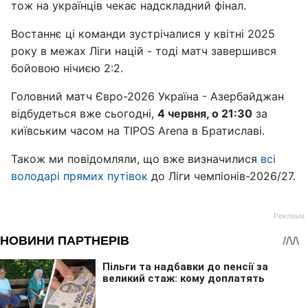
тож на українців чекає надскладний фінал.
Востаннє ці команди зустрічалися у квітні 2025
року в межах Ліги націй - тоді матч завершився
бойовою нічиєю 2:2.
Головний матч Євро-2026 Україна - Азербайджан
відбудеться вже сьогодні,
4 червня, о 21:30
за
київським часом на TIPOS Arena в Братиславі.
Також ми повідомляли, що вже визначилися
всі
володарі прямих путівок
до Ліги чемпіонів-2026/27.