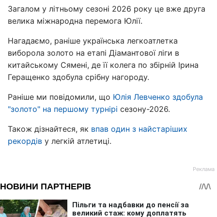
Загалом у літньому сезоні 2026 року це вже друга
велика міжнародна перемога Юлії.
Нагадаємо, раніше українська легкоатлетка
виборола золото на етапі Діамантової ліги в
китайському Сямені, де її колега по збірній Ірина
Геращенко здобула срібну нагороду.
Раніше ми повідомили, що
Юлія Левченко здобула
"золото" на першому турнірі
сезону-2026.
Також дізнайтеся, як
впав один з найстаріших
рекордів
у легкій атлетиці.