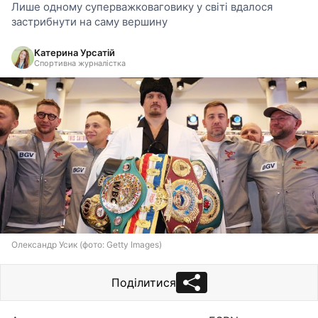
Лише одному суперважковаговику у світі вдалося
застрибнути на саму вершину
Катерина Урсатій
Спортивна журналістка
Олександр Усик (фото: Getty Images)
Поділитися