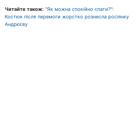
Читайте також:
"Як можна спокійно спати?":
Костюк після перемоги жорстко рознесла росіянку
Андрєєву