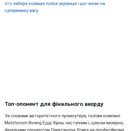
хто забере колишні пояси українця і що чекає на
суперважку вагу
Топ-опонент для фінального акорду
За словами авторитетного промоутера, голови компанії
Matchroom Boxing Едді Хірна, наступним і, цілком імовірно,
фінальним опонентом Олександра Усика на професійному