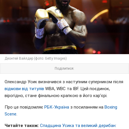
Деонтей Вайлдер (фото: Getty Images)
Поділитися:
Олександр Усик визначився з наступним суперником після
відмови від титулів
WBA, WBC та IBF. Цей поєдинок,
вірогідно, стане фінальною крапкою в його кар'єрі.
Про це повідомляє
РБК-Україна
з посиланням на
Boxing
Scene
.
Читайте також:
Спадщина Усика та великий дерибан: