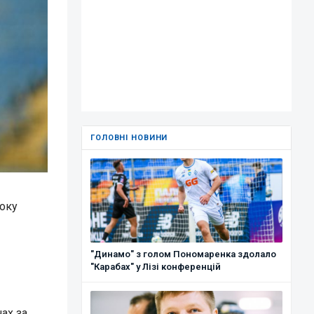
ГОЛОВНІ НОВИНИ
боку
"Динамо" з голом Пономаренка здолало
"Карабах" у Лізі конференцій
ах за