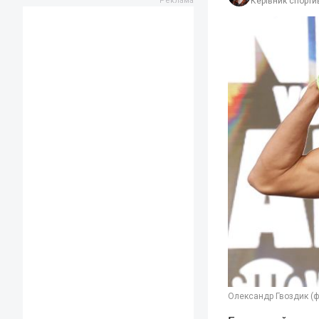
Керівник спортив
Олександр Гвоздик (ф