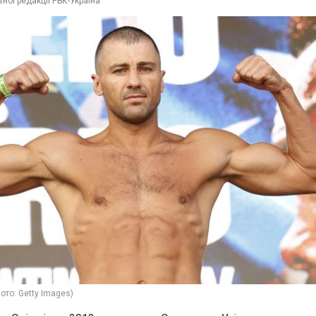
ної редакції РБК-Україна
ото: Getty Images)