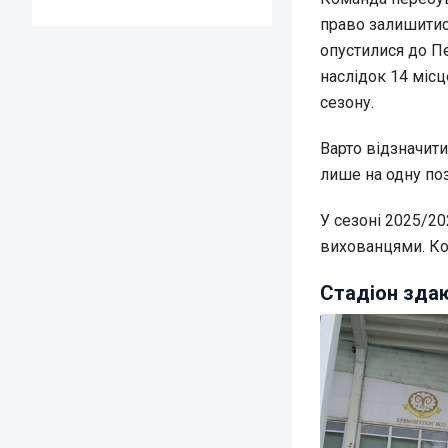
право залишитися
опустилися до Пе
наслідок 14 місц
сезону.
Варто відзначити
лише на одну по
У сезоні 2025/2
вихованцями. Ко
Стадіон зда