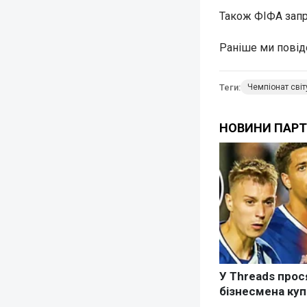
Також ФІФА зап
Раніше ми повід
Теги:
Чемпіонат світ