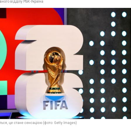
вного відділу РБК-Україна
ься, це стане сенсацією (фото: Getty Images)