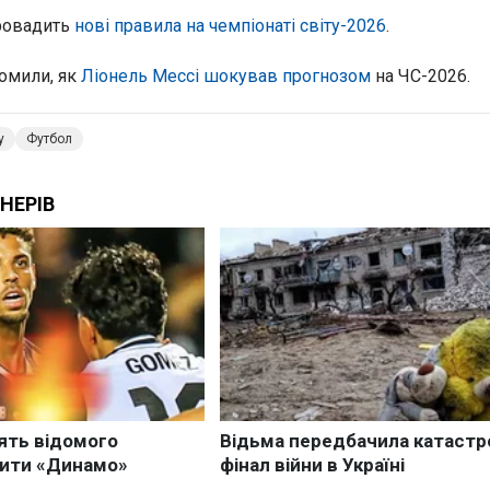
ровадить
нові правила на чемпіонаті світу-2026
.
омили, як
Ліонель Мессі шокував прогнозом
на ЧС-2026.
у
Футбол