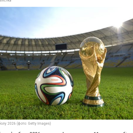
лістка
болу 2026 (фото: Getty Images)