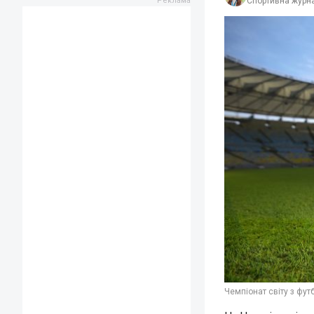
Спортивна журна
Чемпіонат світу з фут