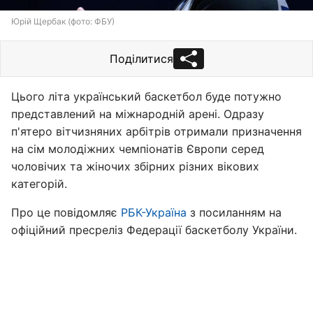
Юрій Щербак (фото: ФБУ)
Поділитися
Цього літа український баскетбол буде потужно
представлений на міжнародній арені. Одразу
п'ятеро вітчизняних арбітрів отримали призначення
на сім молодіжних чемпіонатів Європи серед
чоловічих та жіночих збірних різних вікових
категорій.
Про це повідомляє
РБК-Україна
з посиланням на
офіційний пресреліз Федерації баскетболу України.