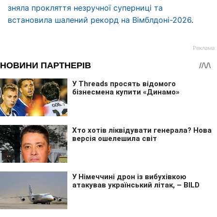
зняла прокляття незручної суперниці та
встановила шалений рекорд на Вімблдоні-2026
.