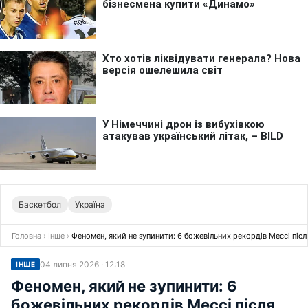
Баскетбол
Україна
Головна
›
Інше
›
Феномен, який не зупинити: 6 божевільних рекордів Мессі піс
04 липня 2026 · 12:18
ІНШЕ
Феномен, який не зупинити: 6
божевільних рекордів Мессі після