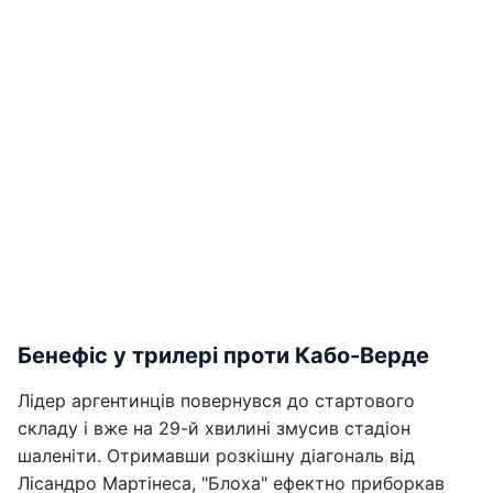
Бенефіс у трилері проти Кабо-Верде
Лідер аргентинців повернувся до стартового
складу і вже на 29-й хвилині змусив стадіон
шаленіти. Отримавши розкішну діагональ від
Лісандро Мартінеса, "Блоха" ефектно приборкав