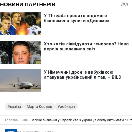
Україна
Марта Костюк
Уимблдон
Головна
›
Інше
›
Велике визнання у Європі: хто з українців обслужить матчі ЧЄ т