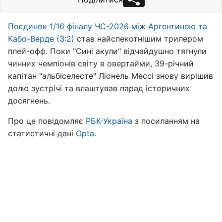
Поєдинок 1/16 фіналу ЧС-2026 між Аргентиною та
Кабо-Верде (3:2)
став найспекотнішим трилером
плей-офф. Поки "Сині акули" відчайдушно тягнули
чинних чемпіонів світу в овертайми, 39-річний
капітан "альбіселесте" Ліонель Мессі знову вирішив
долю зустрічі та влаштував парад історичних
досягнень.
Про це повідомляє
РБК-Україна
з посиланням на
статистичні дані
Opta
.