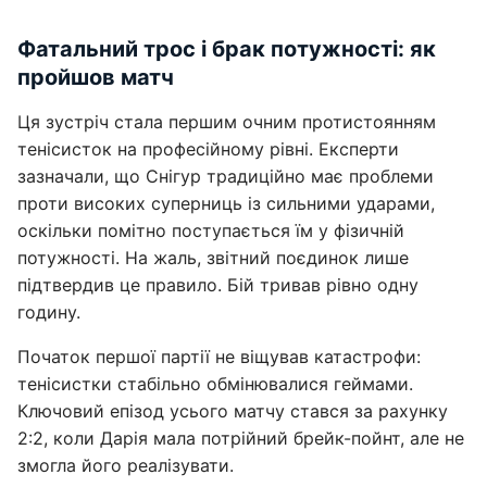
Фатальний трос і брак потужності: як
пройшов матч
Ця зустріч стала першим очним протистоянням
тенісисток на професійному рівні. Експерти
зазначали, що Снігур традиційно має проблеми
проти високих суперниць із сильними ударами,
оскільки помітно поступається їм у фізичній
потужності. На жаль, звітний поєдинок лише
підтвердив це правило. Бій тривав рівно одну
годину.
Початок першої партії не віщував катастрофи:
тенісистки стабільно обмінювалися геймами.
Ключовий епізод усього матчу стався за рахунку
2:2, коли Дарія мала потрійний брейк-пойнт, але не
змогла його реалізувати.