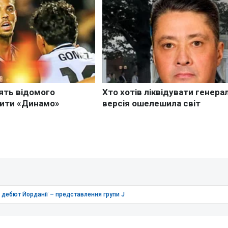
а дебют Йорданії – представлення групи J