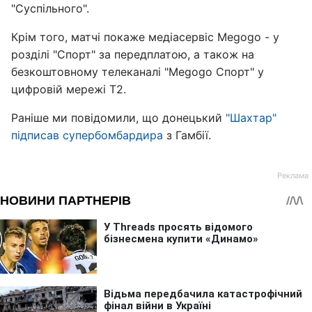
"Суспільного".
Крім того, матчі покаже медіасервіс Megogo - у
розділі "Спорт" за передплатою, а також на
безкоштовному телеканалі "Megogo Спорт" у
цифровій мережі Т2.
Раніше ми повідомили, що донецький
"Шахтар"
підписав супербомбардира
з Гамбії.