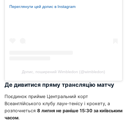
Переглянути цей допис в Instagram
Допис, поширений Wimbledon (@wimbledon)
Де дивитися пряму трансляцію матчу
Поєдинок прийме Центральний корт
Всеанглійського клубу лаун-тенісу і крокету, а
розпочнеться
8 липня не раніше 15:30 за київським
часом
.