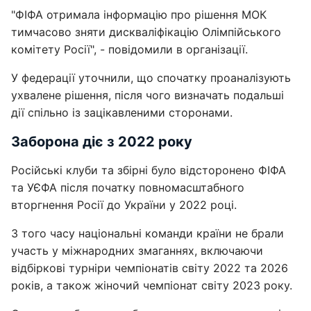
"ФІФА отримала інформацію про рішення МОК
тимчасово зняти дискваліфікацію Олімпійського
комітету Росії", - повідомили в організації.
У федерації уточнили, що спочатку проаналізують
ухвалене рішення, після чого визначать подальші
дії спільно із зацікавленими сторонами.
Заборона діє з 2022 року
Російські клуби та збірні було відсторонено ФІФА
та УЄФА після початку повномасштабного
вторгнення Росії до України у 2022 році.
З того часу національні команди країни не брали
участь у міжнародних змаганнях, включаючи
відбіркові турніри чемпіонатів світу 2022 та 2026
років, а також жіночий чемпіонат світу 2023 року.