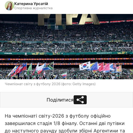
Катерина Урсатій
Спортивна журналістка
Чемпіонат світу з футболу 2026 (фото: Getty Images)
Поділитися
На чемпіонаті світу-2026 з футболу офіційно
завершилася стадія 1/8 фіналу. Останні дві путівки
до наступного раунду здобули збірні Аргентини та