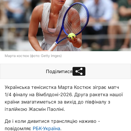
Марта костюк (фото: Getty Imges)
Поділитися
Українська тенісистка Марта Костюк зіграє матч
1/4 фіналу на Вімблдоні-2026. Друга ракетка нашої
країни змагатиметься за вихід до півфіналу з
італійкою Жасмін Паоліні.
Де і коли дивитися трансляцію наживо -
повідомляє
РБК-Україна
.