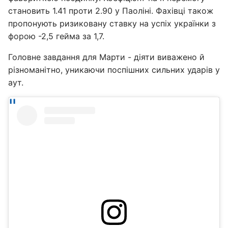
становить 1.41 проти 2.90 у Паоліні. Фахівці також
пропонують ризиковану ставку на успіх українки з
форою -2,5 гейма за 1,7.
Головне завдання для Марти - діяти виважено й
різноманітно, уникаючи поспішних сильних ударів у
аут.