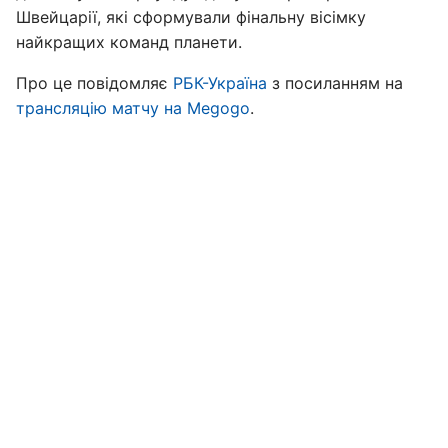
Швейцарії, які сформували фінальну вісімку
найкращих команд планети.
Про це повідомляє
РБК-Україна
з посиланням на
трансляцію матчу на Megogo
.