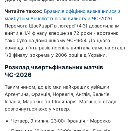
Читайте також:
Бразилія офіційно визначилися з
майбутнім Анчелотті після вильоту з ЧС-2026
Перемога Швейцарії в лотереї (4:3) дозволила їм
вийти в 1/4 фіналу вперше за 72 роки - востаннє
таке було на домашньому ЧС-1954. До цього
команда п'ять разів поспіль вилітала саме на стадії
1/8 фіналу, зокрема у 2006 році від України.
Розклад чвертьфінальних матчів
ЧС-2026
Таким чином, до вісімки найкращих увійшли
Аргентина, Франція, Норвегія, Англія, Бельгія,
Іспанія, Марокко та Швейцарія. Матчі цієї стадії
розпочнуться вже у четвер.
Четвер, 9 липня, 23:00: Франція - Марокко