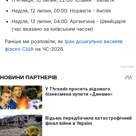
П'ятниця, 10 липня, 22:00: Іспанія - Бельгія
Неділя, 12 липня, 00:00: Норвегія - Англія
Неділя, 12 липня, 04:00: Аргентина - Швейцарія
(час вказано за київським часом)
Раніше ми розповіли, як
Іран дошкульно висміяв
фіаско США
на ЧС-2026.