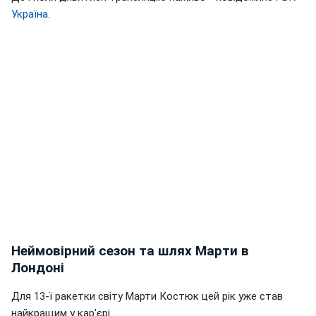
Україна
.
Неймовірний сезон та шлях Марти в
Лондоні
Для 13-ї ракетки світу Марти Костюк цей рік уже став
найкращим у кар'єрі.