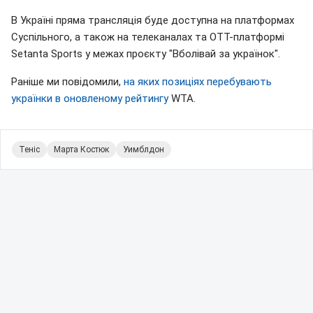
В Україні пряма трансляція буде доступна на платформах
Суспільного, а також на телеканалах та ОТТ-платформі
Setanta Sports у межах проєкту "Вболівай за українок".
Раніше ми повідомили,
на яких позиціях перебувають
українки в оновленому рейтингу
WTA.
Теніс
Марта Костюк
Уимблдон