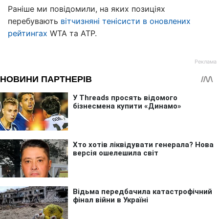
Раніше ми повідомили, на яких позиціях
перебувають
вітчизняні тенісисти в оновлених
рейтингах
WTA та ATP.