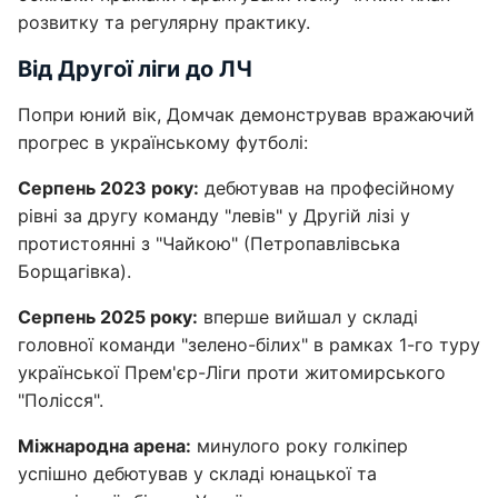
розвитку та регулярну практику.
Від Другої ліги до ЛЧ
Попри юний вік, Домчак демонстрував вражаючий
прогрес в українському футболі:
Серпень 2023 року:
дебютував на професійному
рівні за другу команду "левів" у Другій лізі у
протистоянні з "Чайкою" (Петропавлівська
Борщагівка).
Серпень 2025 року:
вперше вийшал у складі
головної команди "зелено-білих" в рамках 1-го туру
української Прем'єр-Ліги проти житомирського
"Полісся".
Міжнародна арена:
минулого року голкіпер
успішно дебютував у складі юнацької та