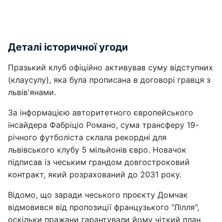
Деталі історичної угоди
Празький клуб офіційно активував суму відступних
(клаусулу), яка була прописана в договорі гравця з
львів'янами.
За інформацією авторитетного європейського
інсайдера Фабріціо Романо, сума трансферу 19-
річного футболіста склала рекордні для
львівського клубу 5 мільйонів євро. Новачок
підписав із чеським грандом довгостроковий
контракт, який розрахований до 2031 року.
Відомо, що заради чеського проєкту Домчак
відмовився від пропозиції французького "Лілля",
оскільки пражани гарантували йому чіткий план