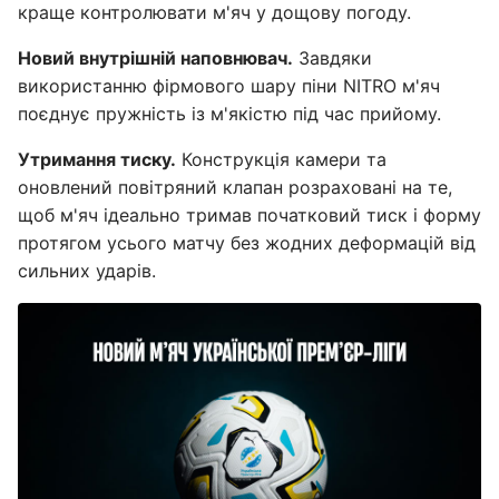
краще контролювати м'яч у дощову погоду.
Новий внутрішній наповнювач.
Завдяки
використанню фірмового шару піни NITRO м'яч
поєднує пружність із м'якістю під час прийому.
Утримання тиску.
Конструкція камери та
оновлений повітряний клапан розраховані на те,
щоб м'яч ідеально тримав початковий тиск і форму
протягом усього матчу без жодних деформацій від
сильних ударів.