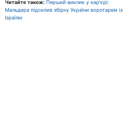
Читайте також:
Перший виклик у кар'єрі:
Мальдера підсилив збірну України воротарем із
Ізраїлю