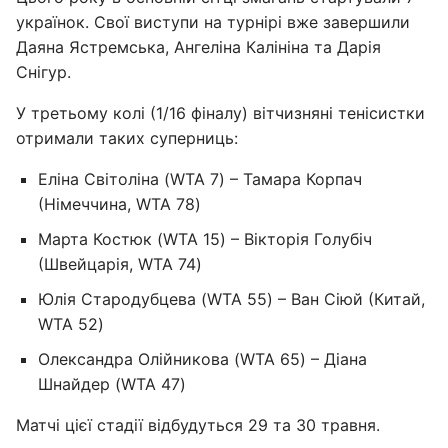
українок. Свої виступи на турнірі вже завершили
Даяна Ястремська, Ангеліна Калініна та Дарія
Снігур.
У третьому колі (1/16 фіналу) вітчизняні тенісистки
отримали таких суперниць:
Еліна Світоліна (WTA 7) – Тамара Корпач
(Німеччина, WTA 78)
Марта Костюк (WTA 15) – Вікторія Голубіч
(Швейцарія, WTA 74)
Юлія Стародубцева (WTA 55) – Ван Сіюй (Китай,
WTA 52)
Олександра Олійникова (WTA 65) – Діана
Шнайдер (WTA 47)
Матчі цієї стадії відбудуться 29 та 30 травня.