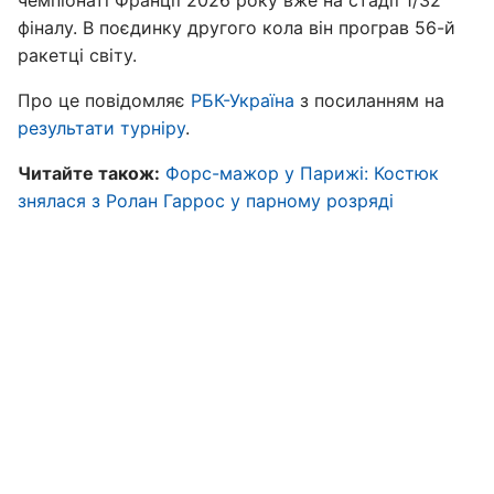
фіналу. В поєдинку другого кола він програв 56-й
ракетці світу.
Про це повідомляє
РБК-Україна
з посиланням на
результати турніру
.
Читайте також:
Форс-мажор у Парижі: Костюк
знялася з Ролан Гаррос у парному розряді