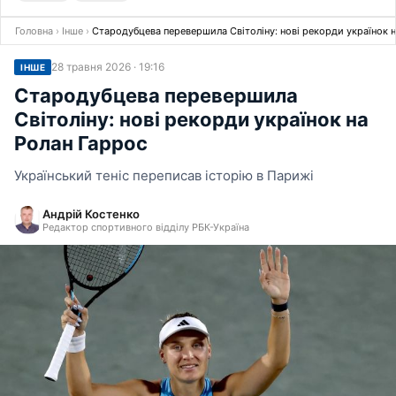
Головна
›
Інше
›
Стародубцева перевершила Світоліну: нові рекорди українок 
28 травня 2026 · 19:16
ІНШЕ
Стародубцева перевершила
Світоліну: нові рекорди українок на
Ролан Гаррос
Український теніс переписав історію в Парижі
Андрій Костенко
Редактор спортивного відділу РБК-Україна