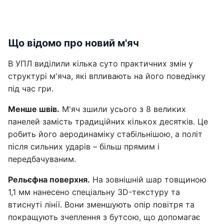
Що відомо про новий м'яч
В УПЛ виділили кілька суто практичних змін у
структурі м'яча, які впливають на його поведінку
під час гри.
Менше швів.
М'яч зшили усього з 8 великих
панелей замість традиційних кількох десятків. Це
робить його аеродинаміку стабільнішою, а політ
після сильних ударів – більш прямим і
передбачуваним.
Рельєфна поверхня.
На зовнішній шар товщиною
1,1 мм нанесено спеціальну 3D-текстуру та
втиснуті лінії. Вони зменшують опір повітря та
покращують зчеплення з бутсою, що допомагає