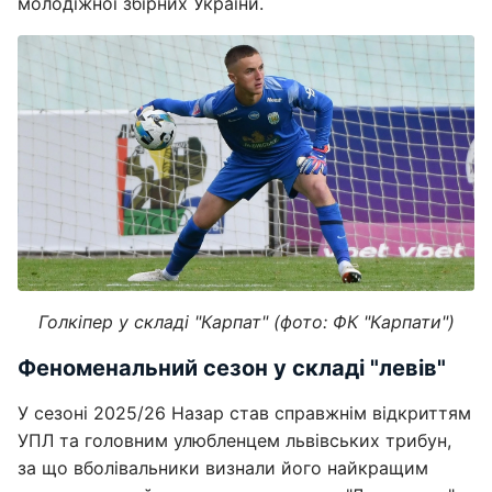
молодіжної збірних України.
Голкіпер у складі "Карпат" (фото: ФК "Карпати")
Феноменальний сезон у складі "левів"
У сезоні 2025/26 Назар став справжнім відкриттям
УПЛ та головним улюбленцем львівських трибун,
за що вболівальники визнали його найкращим