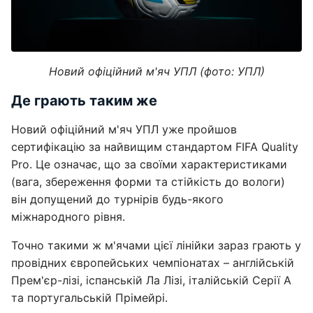
Новий офіційний м'яч УПЛ (фото: УПЛ)
Де грають таким же
Новий офіційний м'яч УПЛ уже пройшов
сертифікацію за найвищим стандартом FIFA Quality
Pro. Це означає, що за своїми характеристиками
(вага, збереження форми та стійкість до вологи)
він допущений до турнірів будь-якого
міжнародного рівня.
Точно такими ж м'ячами цієї лінійки зараз грають у
провідних європейських чемпіонатах – англійській
Прем'єр-лізі, іспанській Ла Лізі, італійській Серії А
та португальській Прімейрі.