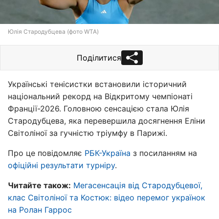
Юлія Стародубцева (фото WTA)
Поділитися
Українські тенісистки встановили історичний
національний рекорд на Відкритому чемпіонаті
Франції-2026. Головною сенсацією стала Юлія
Стародубцева, яка перевершила досягнення Еліни
Світоліної за гучністю тріумфу в Парижі.
Про це повідомляє
РБК-Україна
з посиланням на
офіційні результати турніру
.
Читайте також:
Мегасенсація від Стародубцевої,
клас Світоліної та Костюк: відео перемог українок
на Ролан Гаррос