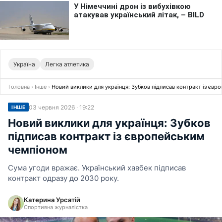
Україна
Легка атлетика
Головна
›
Інше
›
Новий виклики для українця: Зубков підписав контракт із євр
03 червня 2026 · 19:22
ІНШЕ
Новий виклики для українця: Зубков
підписав контракт із європейським
чемпіоном
Сума угоди вражає. Український хавбек підписав
контракт одразу до 2030 року.
Катерина Урсатій
Спортивна журналістка