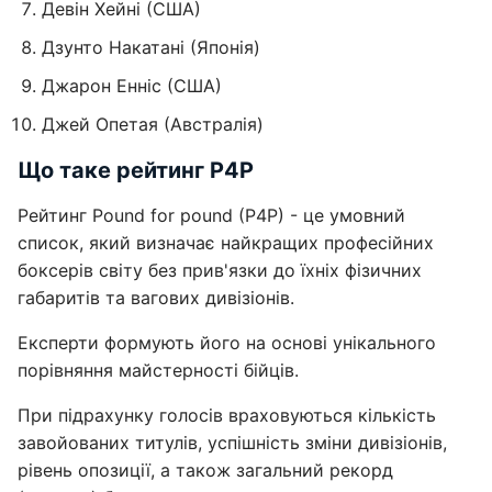
Девін Хейні (США)
Дзунто Накатані (Японія)
Джарон Енніс (США)
Джей Опетая (Австралія)
Що таке рейтинг P4P
Рейтинг Pound for pound (P4P) - це умовний
список, який визначає найкращих професійних
боксерів світу без прив'язки до їхніх фізичних
габаритів та вагових дивізіонів.
Експерти формують його на основі унікального
порівняння майстерності бійців.
При підрахунку голосів враховуються кількість
завойованих титулів, успішність зміни дивізіонів,
рівень опозиції, а також загальний рекорд