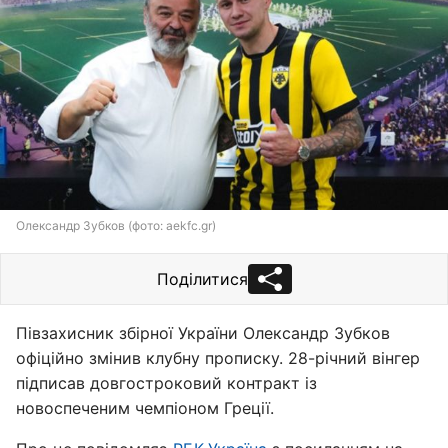
Олександр Зубков (фото: aekfc.gr)
Поділитися
Півзахисник збірної України Олександр Зубков
офіційно змінив клубну прописку. 28-річний вінгер
підписав довгостроковий контракт із
новоспеченим чемпіоном Греції.