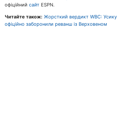
офіційний
сайт
ESPN.
Читайте також:
Жорсткий вердикт WBC: Усику
офіційно заборонили реванш із Верховеном