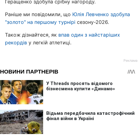
Геращенко здобула срібну нагороду.
Раніше ми повідомили, що
Юлія Левченко здобула
"золото" на першому турнірі
сезону-2026.
Також дізнайтеся, як
впав один з найстаріших
рекордів
у легкій атлетиці.