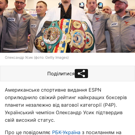
Олександр Усик (фото: Getty Images)
Поділитися
Американське спортивне видання ESPN
оприлюднило свіжий рейтинг найкращих боксерів
планети незалежно від вагової категорії (P4P).
Український чемпіон Олександр Усик підтвердив
свій високий статус.
Про це повідомляє
РБК-Україна
з посиланням на