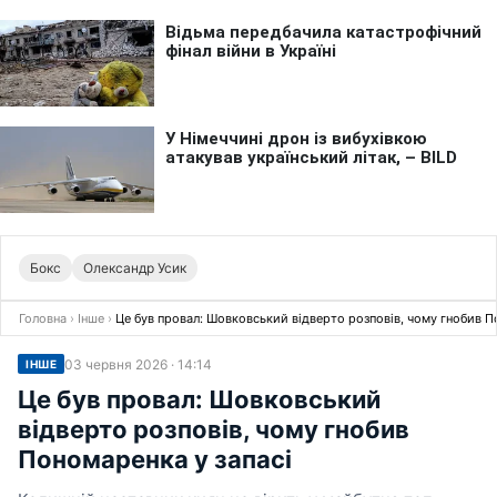
Бокс
Олександр Усик
Головна
›
Інше
›
Це був провал: Шовковський відверто розповів, чому гнобив П
03 червня 2026 · 14:14
ІНШЕ
Це був провал: Шовковський
відверто розповів, чому гнобив
Пономаренка у запасі