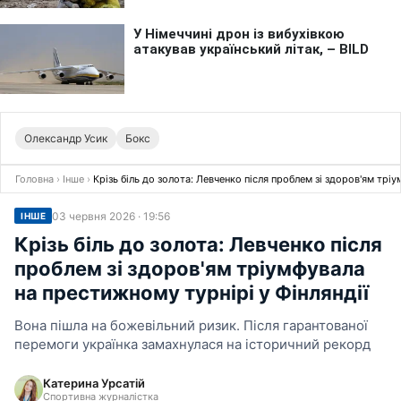
Олександр Усик
Бокс
Головна
›
Інше
›
Крізь біль до золота: Левченко після проблем зі здоров'ям трі
03 червня 2026 · 19:56
ІНШЕ
Крізь біль до золота: Левченко після
проблем зі здоров'ям тріумфувала
на престижному турнірі у Фінляндії
Вона пішла на божевільний ризик. Після гарантованої
перемоги українка замахнулася на історичний рекорд
Катерина Урсатій
Спортивна журналістка