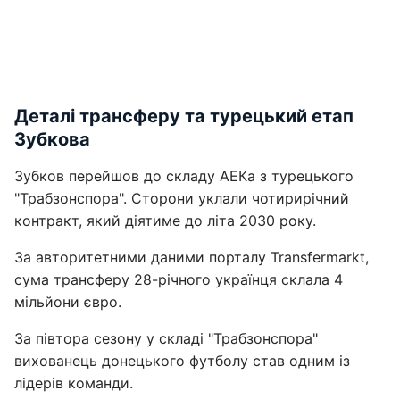
Деталі трансферу та турецький етап
Зубкова
Зубков перейшов до складу АЕКа з турецького
"Трабзонспора". Сторони уклали чотирирічний
контракт, який діятиме до літа 2030 року.
За авторитетними даними порталу Transfermarkt,
сума трансферу 28-річного українця склала 4
мільйони євро.
За півтора сезону у складі "Трабзонспора"
вихованець донецького футболу став одним із
лідерів команди.