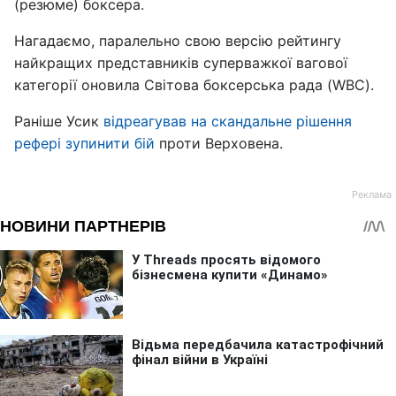
(резюме) боксера.
Нагадаємо, паралельно свою версію рейтингу
найкращих представників суперважкої вагової
категорії оновила Світова боксерська рада (WBC).
Раніше Усик
відреагував на скандальне рішення
рефері зупинити бій
проти Верховена.