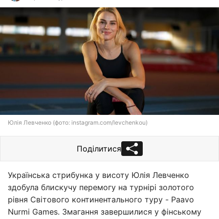
Юлія Левченко (фото: instagram.com/levchenkou)
Поділитися
Українська стрибунка у висоту Юлія Левченко
здобула блискучу перемогу на турнірі золотого
рівня Світового континентального туру - Paavo
Nurmi Games. Змагання завершилися у фінському