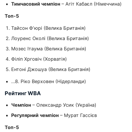
Тимчасовий чемпіон
– Агіт Кабаєл (Німеччина)
Топ-5
Тайсон Фʼюрі (Велика Британія)
Лоуренс Околі (Велика Британія)
Мозес Ітаума (Велика Британія)
Філіп Хрговіч (Хорватія)
Ентоні Джошуа (Велика Британія)
…8. Ріко Верховен (Нідерланди)
Рейтинг WBA
Чемпіон
– Олександр Усик (Україна)
Регулярний чемпіон
– Мурат Гассієв
Топ-5