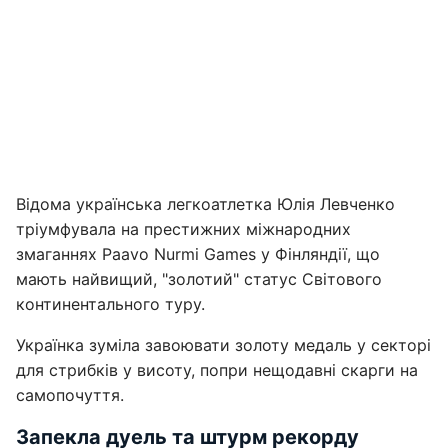
Відома українська легкоатлетка Юлія Левченко
тріумфувала на престижних міжнародних
змаганнях Paavo Nurmi Games у Фінляндії, що
мають найвищий, "золотий" статус Світового
континентального туру.
Українка зуміла завоювати золоту медаль у секторі
для стрибків у висоту, попри нещодавні скарги на
самопочуття.
Запекла дуель та штурм рекорду