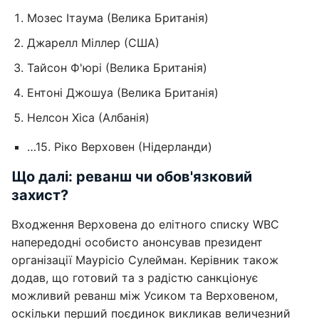
Мозес Ітаума (Велика Британія)
Джарелл Міллер (США)
Тайсон Ф'юрі (Велика Британія)
Ентоні Джошуа (Велика Британія)
Нелсон Хіса (Албанія)
…15. Ріко Верховен (Нідерланди)
Що далі: реванш чи обов'язковий
захист?
Входження Верховена до елітного списку WBC
напередодні особисто анонсував президент
організації Маурісіо Сулейман. Керівник також
додав, що готовий та з радістю санкціонує
можливий реванш між Усиком та Верховеном,
оскільки перший поєдинок викликав величезний