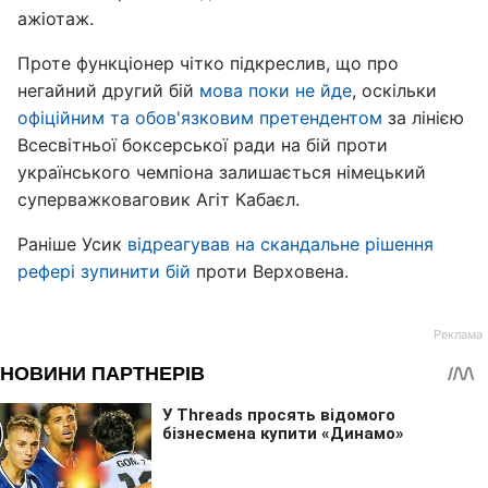
ажіотаж.
Проте функціонер чітко підкреслив, що про
негайний другий бій
мова поки не йде
, оскільки
офіційним та обов'язковим претендентом
за лінією
Всесвітньої боксерської ради на бій проти
українського чемпіона залишається німецький
суперважковаговик Агіт Кабаєл.
Раніше Усик
відреагував на скандальне рішення
рефері зупинити бій
проти Верховена.