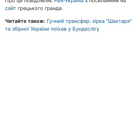
Про це повідомляє
РБК-Україна
з посиланням на
сайт
грецького гранда.
Читайте також:
Гучний трансфер: зірка "Шахтаря"
та збірної України поїхав у Бундеслігу