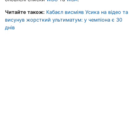
Читайте також:
Кабаєл висміяв Усика на відео та
висунув жорсткий ультиматум: у чемпіона є 30
днів